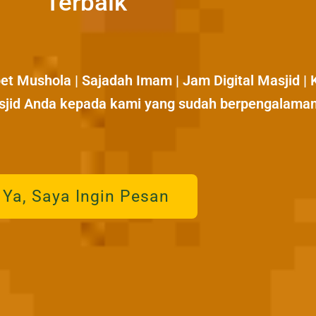
Terbaik
pet Mushola | Sajadah Imam | Jam Digital Masjid 
sjid Anda kepada kami yang sudah berpengalama
Ya, Saya Ingin Pesan