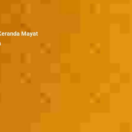
| Keranda Mayat
n