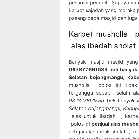
pesanan pembeli. Supaya nan
karpet sajadah yang mereka p
pasang pada masjid dan juga
Karpet musholla p
alas ibadah sholat
Banyak masjid masjid yan
087877691539 beli banyak k
Selatan bojongmangu, Kab
musholla polos ini tidak
terganggu sebab selain al
087877691539 beli banyak k
Selatan bojongmangu, Kabu
alas untuk ibadah , karna
polos di
penjual alas mushol
sebgai alas untuk sholat , d