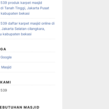
539 produk karpet masjid
 di Tanah Tinggi, Jakarta Pusat
 kabupaten bekasi
39 daftar karpet masjid online di
 Jakarta Selatan cilangkara,
u kabupaten bekasi
UGA
 Google
 Masjid
 KAMI
1539
KEBUTUHAN MASJID