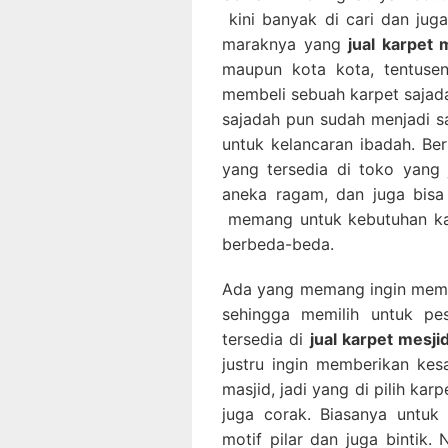
kini banyak di cari dan ju
maraknya yang
jual karpet
maupun kota kota, tentusen
membeli sebuah karpet sajada
sajadah pun sudah menjadi sa
untuk kelancaran ibadah. Be
yang tersedia di toko yang
aneka ragam, dan juga bisa
memang untuk kebutuhan kar
berbeda-beda.
Ada yang memang ingin memb
sehingga memilih untuk p
tersedia di
jual karpet mesji
justru ingin memberikan ke
masjid, jadi yang di pilih ka
juga corak. Biasanya untuk p
motif pilar dan juga bintik.