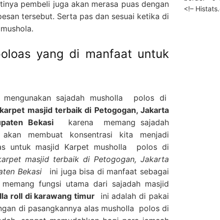
tinya pembeli juga akan merasa puas dengan
<!– Histat
esan tersebut. Serta pas dan sesuai ketika di
 mushola.
oloas yang di manfaat untuk
g mengunakan sajadah musholla polos di
arpet masjid terbaik di Petogogan, Jakarta
upaten Bekasi
karena memang sajadah
 akan membuat konsentrasi kita menjadi
as untuk masjid Karpet musholla polos di
arpet masjid terbaik di Petogogan, Jakarta
paten Bekasi
ini juga bisa di manfaat sebagai
 memang fungsi utama dari sajadah masjid
la roll di karawang timur
ini adalah di pakai
engan di pasangkannya alas musholla polos di