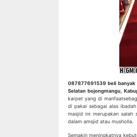
087877691539 beli banyak k
Selatan bojongmangu, Kabu
karpet yang di manfaatsebaga
di pakai sebagai alas ibadah
masjid ini merupakan salah 
dalam amsjid atau musholla.
Semakin meningkatnya kebutu