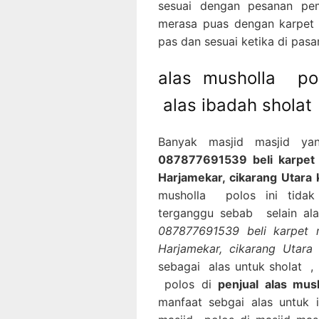
sesuai dengan pesanan pem
merasa puas dengan karpet 
pas dan sesuai ketika di pas
alas musholla po
alas ibadah sholat
Banyak masjid masjid y
087877691539 beli karpet m
Harjamekar, cikarang Utara
musholla polos ini tidak
terganggu sebab selain ala
087877691539 beli karpet m
Harjamekar, cikarang Uta
sebagai alas untuk sholat ,
polos di
penjual alas mus
manfaat sebgai alas untuk