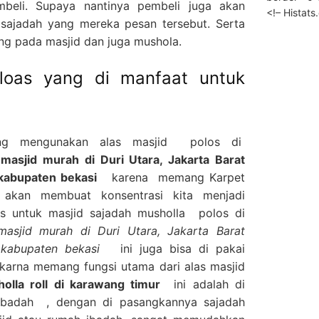
beli. Supaya nantinya pembeli juga akan
<!– Histat
sajadah yang mereka pesan tersebut. Serta
ang pada masjid dan juga mushola.
loas yang di manfaat untuk
ang mengunakan alas masjid polos di
asjid murah di Duri Utara, Jakarta Barat
 kabupaten bekasi
karena memang Karpet
 akan membuat konsentrasi kita menjadi
s untuk masjid sajadah musholla polos di
asjid murah di Duri Utara, Jakarta Barat
ra kabupaten bekasi
ini juga bisa di pakai
 karna memang fungsi utama dari alas masjid
holla roll di karawang timur
ini adalah di
 ibadah , dengan di pasangkannya sajadah