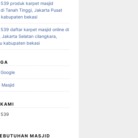
539 produk karpet masjid
 di Tanah Tinggi, Jakarta Pusat
 kabupaten bekasi
39 daftar karpet masjid online di
 Jakarta Selatan cilangkara,
u kabupaten bekasi
UGA
 Google
 Masjid
 KAMI
1539
KEBUTUHAN MASJID