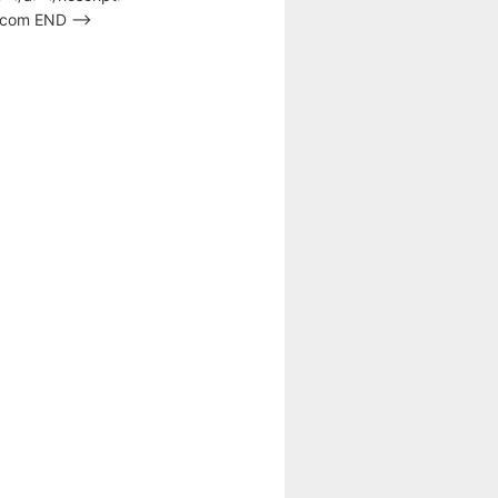
s.com END –>