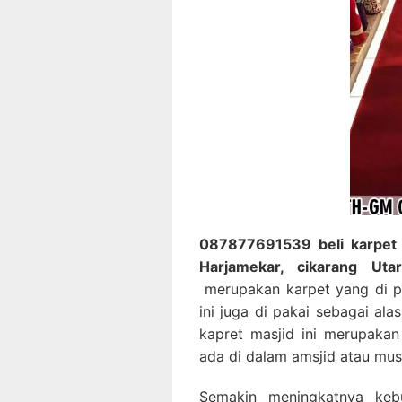
087877691539 beli karpet m
Harjamekar, cikarang Uta
merupakan karpet yang di p
ini juga di pakai sebagai al
kapret masjid ini merupakan
ada di dalam amsjid atau mus
Semakin meningkatnya keb