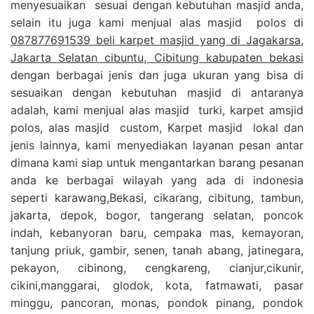
menyesuaikan sesuai dengan kebutuhan masjid anda,
selain itu juga kami menjual alas masjid polos di
087877691539 beli karpet masjid yang di Jagakarsa,
Jakarta Selatan cibuntu, Cibitung kabupaten bekasi
dengan berbagai jenis dan juga ukuran yang bisa di
sesuaikan dengan kebutuhan masjid di antaranya
adalah, kami menjual alas masjid turki, karpet amsjid
polos, alas masjid custom, Karpet masjid lokal dan
jenis lainnya, kami menyediakan layanan pesan antar
dimana kami siap untuk mengantarkan barang pesanan
anda ke berbagai wilayah yang ada di indonesia
seperti karawang,Bekasi, cikarang, cibitung, tambun,
jakarta, depok, bogor, tangerang selatan, poncok
indah, kebanyoran baru, cempaka mas, kemayoran,
tanjung priuk, gambir, senen, tanah abang, jatinegara,
pekayon, cibinong, cengkareng, cianjur,cikunir,
cikini,manggarai, glodok, kota, fatmawati, pasar
minggu, pancoran, monas, pondok pinang, pondok