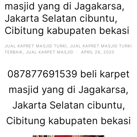
masjid yang di Jagakarsa,
Jakarta Selatan cibuntu,
Cibitung kabupaten bekasi
JUAL KAPRET MASJID TURKI
,
JUAL KAPRET MASJID TURKI
TERBAIK
,
JUAL KARPET MASJID
·
APRIL 29, 2020
087877691539 beli karpet
masjid yang di Jagakarsa,
Jakarta Selatan cibuntu,
Cibitung kabupaten bekasi