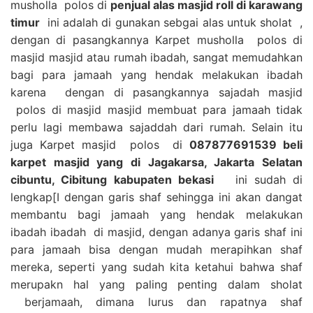
musholla polos di
penjual alas masjid roll di karawang
timur
ini adalah di gunakan sebgai alas untuk sholat ,
dengan di pasangkannya Karpet musholla polos di
masjid masjid atau rumah ibadah, sangat memudahkan
bagi para jamaah yang hendak melakukan ibadah
karena dengan di pasangkannya sajadah masjid
polos di masjid masjid membuat para jamaah tidak
perlu lagi membawa sajaddah dari rumah. Selain itu
juga Karpet masjid polos di
087877691539 beli
karpet masjid yang di Jagakarsa, Jakarta Selatan
cibuntu, Cibitung kabupaten bekasi
ini sudah di
lengkap[I dengan garis shaf sehingga ini akan dangat
membantu bagi jamaah yang hendak melakukan
ibadah ibadah di masjid, dengan adanya garis shaf ini
para jamaah bisa dengan mudah merapihkan shaf
mereka, seperti yang sudah kita ketahui bahwa shaf
merupakn hal yang paling penting dalam sholat
berjamaah, dimana lurus dan rapatnya shaf