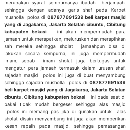
merupakan syarat sempurnanya ibadah berjamaah,
sehingga dengan adanya garis shaf pada Karpet
musholla polos di
087877691539 beli karpet masjid
yang di Jagakarsa, Jakarta Selatan cibuntu, Cibitung
kabupaten bekasi
ini akan mempermudah para
jamaah untuk merapatkan, meluruskan dan merapihkan
sah mereka sehingga sholat jamaahpun bisa di
lakukan secara sempurna, ini juga mempermudah
imam, sebab imam sholat juga bertugas untuk
mengatur para jamaah termasuk dalam urusan shaf.
sajadah masjid polos ini juga di buat menyambung
sehingga sajadah musholla polos di
087877691539
beli karpet masjid yang di Jagakarsa, Jakarta Selatan
cibuntu, Cibitung kabupaten bekasi
ini pada saat di
pakai tidak mudah bergeser sehingga alas masjid
polos ini memang pas jika di gunakan untuk alas
sholat disain menyambung ini juga akan memberikan
kesan rapaih pada masjid, sehingga pemasangan