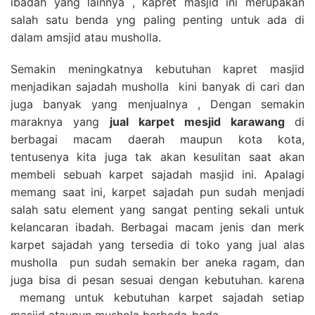
ibadah yang lainnya , kapret masjid ini merupakan
salah satu benda yng paling penting untuk ada di
dalam amsjid atau musholla.
Semakin meningkatnya kebutuhan kapret masjid
menjadikan sajadah musholla kini banyak di cari dan
juga banyak yang menjualnya , Dengan semakin
maraknya yang
jual karpet mesjid karawang
di
berbagai macam daerah maupun kota kota,
tentusenya kita juga tak akan kesulitan saat akan
membeli sebuah karpet sajadah masjid ini. Apalagi
memang saat ini, karpet sajadah pun sudah menjadi
salah satu element yang sangat penting sekali untuk
kelancaran ibadah. Berbagai macam jenis dan merk
karpet sajadah yang tersedia di toko yang jual alas
musholla pun sudah semakin ber aneka ragam, dan
juga bisa di pesan sesuai dengan kebutuhan. karena
memang untuk kebutuhan karpet sajadah setiap
masjid ataupun mushola berbeda-beda.