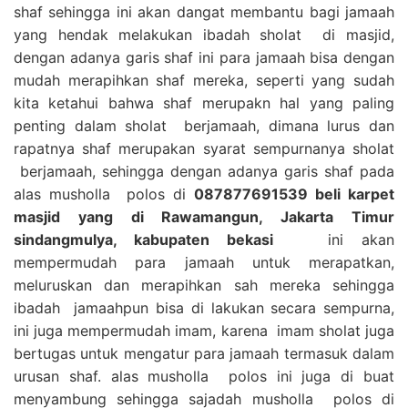
shaf sehingga ini akan dangat membantu bagi jamaah
yang hendak melakukan ibadah sholat di masjid,
dengan adanya garis shaf ini para jamaah bisa dengan
mudah merapihkan shaf mereka, seperti yang sudah
kita ketahui bahwa shaf merupakn hal yang paling
penting dalam sholat berjamaah, dimana lurus dan
rapatnya shaf merupakan syarat sempurnanya sholat
berjamaah, sehingga dengan adanya garis shaf pada
alas musholla polos di
087877691539 beli karpet
masjid yang di Rawamangun, Jakarta Timur
sindangmulya, kabupaten bekasi
ini akan
mempermudah para jamaah untuk merapatkan,
meluruskan dan merapihkan sah mereka sehingga
ibadah jamaahpun bisa di lakukan secara sempurna,
ini juga mempermudah imam, karena imam sholat juga
bertugas untuk mengatur para jamaah termasuk dalam
urusan shaf. alas musholla polos ini juga di buat
menyambung sehingga sajadah musholla polos di