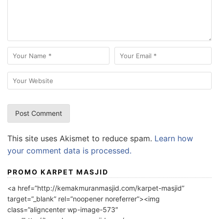
This site uses Akismet to reduce spam.
Learn how
your comment data is processed.
PROMO KARPET MASJID
<a href=”http://kemakmuranmasjid.com/karpet-masjid”
target=”_blank” rel=”noopener noreferrer”><img
class=”aligncenter wp-image-573″