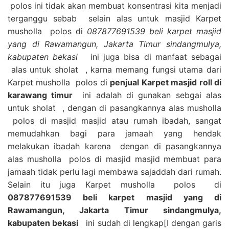
polos ini tidak akan membuat konsentrasi kita menjadi
terganggu sebab selain alas untuk masjid Karpet
musholla polos di
087877691539 beli karpet masjid
yang di Rawamangun, Jakarta Timur sindangmulya,
kabupaten bekasi
ini juga bisa di manfaat sebagai
alas untuk sholat , karna memang fungsi utama dari
Karpet musholla polos di
penjual Karpet masjid roll di
karawang timur
ini adalah di gunakan sebgai alas
untuk sholat , dengan di pasangkannya alas musholla
polos di masjid masjid atau rumah ibadah, sangat
memudahkan bagi para jamaah yang hendak
melakukan ibadah karena dengan di pasangkannya
alas musholla polos di masjid masjid membuat para
jamaah tidak perlu lagi membawa sajaddah dari rumah.
Selain itu juga Karpet musholla polos di
087877691539 beli karpet masjid yang di
Rawamangun, Jakarta Timur sindangmulya,
kabupaten bekasi
ini sudah di lengkap[I dengan garis