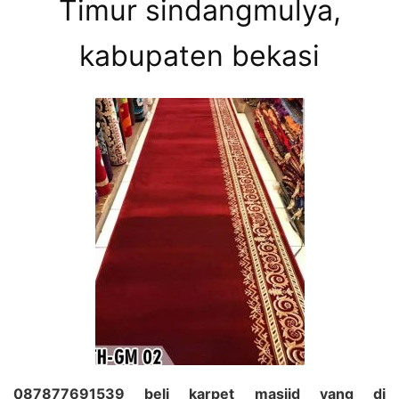
Timur sindangmulya,
kabupaten bekasi
087877691539 beli karpet masjid yang di