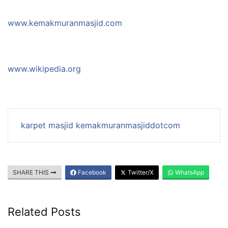
www.kemakmuranmasjid.com
www.wikipedia.org
karpet masjid kemakmuranmasjiddotcom
SHARE THIS
Facebook
Twitter/X
WhatsApp
Related Posts