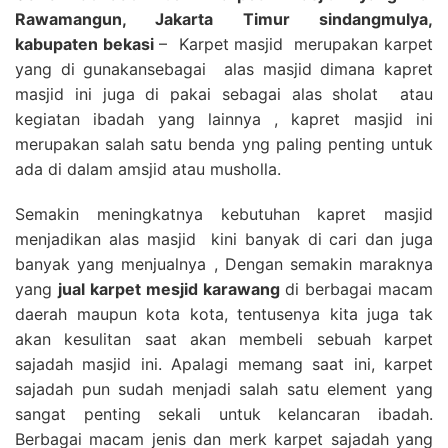
Rawamangun, Jakarta Timur sindangmulya,
kabupaten bekasi
– Karpet masjid merupakan karpet
yang di gunakansebagai alas masjid dimana kapret
masjid ini juga di pakai sebagai alas sholat atau
kegiatan ibadah yang lainnya , kapret masjid ini
merupakan salah satu benda yng paling penting untuk
ada di dalam amsjid atau musholla.
Semakin meningkatnya kebutuhan kapret masjid
menjadikan alas masjid kini banyak di cari dan juga
banyak yang menjualnya , Dengan semakin maraknya
yang
jual karpet mesjid karawang
di berbagai macam
daerah maupun kota kota, tentusenya kita juga tak
akan kesulitan saat akan membeli sebuah karpet
sajadah masjid ini. Apalagi memang saat ini, karpet
sajadah pun sudah menjadi salah satu element yang
sangat penting sekali untuk kelancaran ibadah.
Berbagai macam jenis dan merk karpet sajadah yang