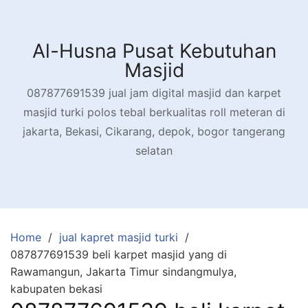
Skip
to
content
Al-Husna Pusat Kebutuhan
Masjid
087877691539 jual jam digital masjid dan karpet
masjid turki polos tebal berkualitas roll meteran di
jakarta, Bekasi, Cikarang, depok, bogor tangerang
selatan
Home
jual kapret masjid turki
087877691539 beli karpet masjid yang di
Rawamangun, Jakarta Timur sindangmulya,
kabupaten bekasi