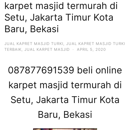
karpet masjid termurah di
Setu, Jakarta Timur Kota
Baru, Bekasi
JUAL KAPRET MASJID TURKI
,
JUAL KAPRET MASJID TURKI
TERBAIK
,
JUAL KARPET MASJID
·
APRIL 5, 2020
087877691539 beli online
karpet masjid termurah di
Setu, Jakarta Timur Kota
Baru, Bekasi