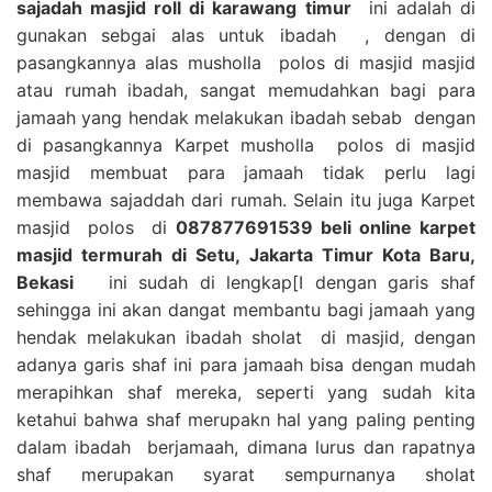
sajadah masjid roll di karawang timur
ini adalah di
gunakan sebgai alas untuk ibadah , dengan di
pasangkannya alas musholla polos di masjid masjid
atau rumah ibadah, sangat memudahkan bagi para
jamaah yang hendak melakukan ibadah sebab dengan
di pasangkannya Karpet musholla polos di masjid
masjid membuat para jamaah tidak perlu lagi
membawa sajaddah dari rumah. Selain itu juga Karpet
masjid polos di
087877691539 beli online karpet
masjid termurah di Setu, Jakarta Timur Kota Baru,
Bekasi
ini sudah di lengkap[I dengan garis shaf
sehingga ini akan dangat membantu bagi jamaah yang
hendak melakukan ibadah sholat di masjid, dengan
adanya garis shaf ini para jamaah bisa dengan mudah
merapihkan shaf mereka, seperti yang sudah kita
ketahui bahwa shaf merupakn hal yang paling penting
dalam ibadah berjamaah, dimana lurus dan rapatnya
shaf merupakan syarat sempurnanya sholat