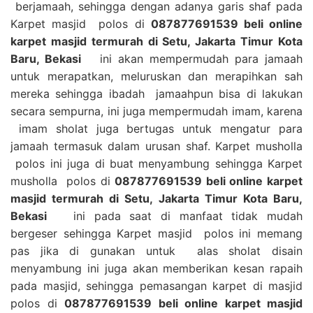
berjamaah, sehingga dengan adanya garis shaf pada
Karpet masjid polos di
087877691539 beli online
karpet masjid termurah di Setu, Jakarta Timur Kota
Baru, Bekasi
ini akan mempermudah para jamaah
untuk merapatkan, meluruskan dan merapihkan sah
mereka sehingga ibadah jamaahpun bisa di lakukan
secara sempurna, ini juga mempermudah imam, karena
imam sholat juga bertugas untuk mengatur para
jamaah termasuk dalam urusan shaf. Karpet musholla
polos ini juga di buat menyambung sehingga Karpet
musholla polos di
087877691539 beli online karpet
masjid termurah di Setu, Jakarta Timur Kota Baru,
Bekasi
ini pada saat di manfaat tidak mudah
bergeser sehingga Karpet masjid polos ini memang
pas jika di gunakan untuk alas sholat disain
menyambung ini juga akan memberikan kesan rapaih
pada masjid, sehingga pemasangan karpet di masjid
polos di
087877691539 beli online karpet masjid