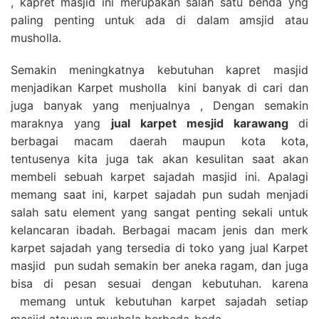
, kapret masjid ini merupakan salah satu benda yng
paling penting untuk ada di dalam amsjid atau
musholla.
Semakin meningkatnya kebutuhan kapret masjid
menjadikan Karpet musholla kini banyak di cari dan
juga banyak yang menjualnya , Dengan semakin
maraknya yang
jual karpet mesjid karawang
di
berbagai macam daerah maupun kota kota,
tentusenya kita juga tak akan kesulitan saat akan
membeli sebuah karpet sajadah masjid ini. Apalagi
memang saat ini, karpet sajadah pun sudah menjadi
salah satu element yang sangat penting sekali untuk
kelancaran ibadah. Berbagai macam jenis dan merk
karpet sajadah yang tersedia di toko yang jual Karpet
masjid pun sudah semakin ber aneka ragam, dan juga
bisa di pesan sesuai dengan kebutuhan. karena
memang untuk kebutuhan karpet sajadah setiap
masjid ataupun mushola berbeda-beda.