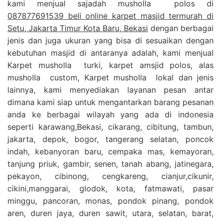
kami menjual sajadah musholla polos di
087877691539 beli online karpet masjid termurah di
Setu, Jakarta Timur Kota Baru, Bekasi
dengan berbagai
jenis dan juga ukuran yang bisa di sesuaikan dengan
kebutuhan masjid di antaranya adalah, kami menjual
Karpet musholla turki, karpet amsjid polos, alas
musholla custom, Karpet musholla lokal dan jenis
lainnya, kami menyediakan layanan pesan antar
dimana kami siap untuk mengantarkan barang pesanan
anda ke berbagai wilayah yang ada di indonesia
seperti karawang,Bekasi, cikarang, cibitung, tambun,
jakarta, depok, bogor, tangerang selatan, poncok
indah, kebanyoran baru, cempaka mas, kemayoran,
tanjung priuk, gambir, senen, tanah abang, jatinegara,
pekayon, cibinong, cengkareng, cianjur,cikunir,
cikini,manggarai, glodok, kota, fatmawati, pasar
minggu, pancoran, monas, pondok pinang, pondok
aren, duren jaya, duren sawit, utara, selatan, barat,