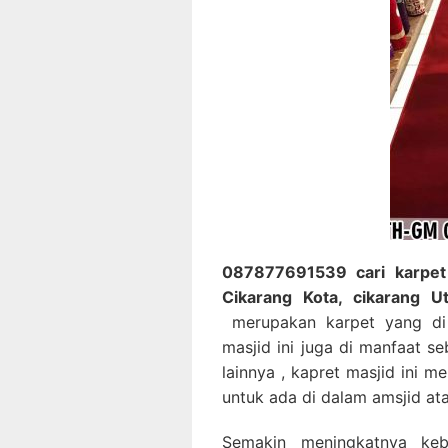
087877691539 cari karpet m
Cikarang Kota, cikarang U
merupakan karpet yang di
masjid ini juga di manfaat s
lainnya , kapret masjid ini 
untuk ada di dalam amsjid at
Semakin meningkatnya keb