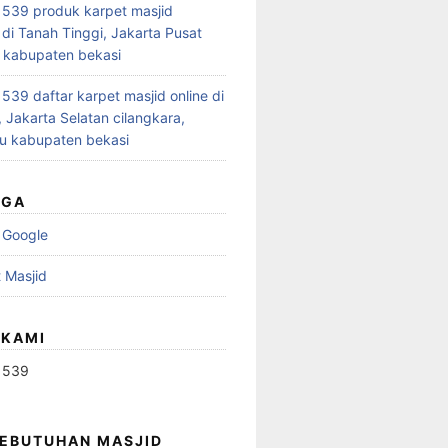
539 produk karpet masjid
 di Tanah Tinggi, Jakarta Pusat
 kabupaten bekasi
39 daftar karpet masjid online di
 Jakarta Selatan cilangkara,
u kabupaten bekasi
UGA
 Google
 Masjid
 KAMI
1539
KEBUTUHAN MASJID