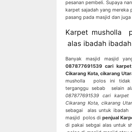
pesanan pembeli. Supaya nan
karpet sajadah yang mereka p
pasang pada masjid dan juga
Karpet musholla p
alas ibadah ibadah
Banyak masjid masjid ya
087877691539 cari karpet m
Cikarang Kota, cikarang Uta
musholla polos ini tidak
terganggu sebab selain al
087877691539 cari karpet m
Cikarang Kota, cikarang U
sebagai alas untuk ibadah 
masjid polos di
penjual Karp
di pakai sebgai alas untuk 