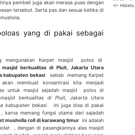
tinya pembeli juga akan merasa puas dengan
<!– Histat
esan tersebut. Serta pas dan sesuai ketika di
 mushola.
oloas yang di pakai sebagai
ng mengunakan Karpet masjid polos di
asjid berkualitas di Pluit, Jakarta Utara
ra kabupaten bekasi
sebab memang Karpet
 akan membuat konsentrasi kita menjadi
as untuk masjid sajadah masjid polos di
asjid berkualitas di Pluit, Jakarta Utara
tara kabupaten bekasi
ini juga bisa di pakai
, karna memang fungsi utama dari sajadah
et musholla roll di karawang timur
ini adalah
sholat , dengan di pasangkannya alas masjid