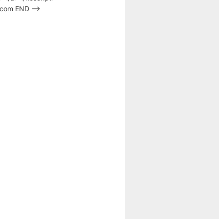
s.com END –>