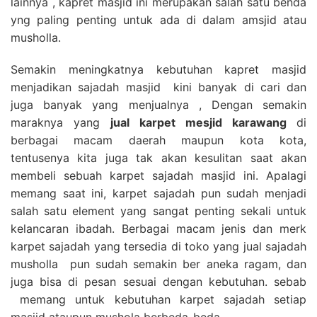
lainnya , kapret masjid ini merupakan salah satu benda
yng paling penting untuk ada di dalam amsjid atau
musholla.
Semakin meningkatnya kebutuhan kapret masjid
menjadikan sajadah masjid kini banyak di cari dan
juga banyak yang menjualnya , Dengan semakin
maraknya yang
jual karpet mesjid karawang
di
berbagai macam daerah maupun kota kota,
tentusenya kita juga tak akan kesulitan saat akan
membeli sebuah karpet sajadah masjid ini. Apalagi
memang saat ini, karpet sajadah pun sudah menjadi
salah satu element yang sangat penting sekali untuk
kelancaran ibadah. Berbagai macam jenis dan merk
karpet sajadah yang tersedia di toko yang jual sajadah
musholla pun sudah semakin ber aneka ragam, dan
juga bisa di pesan sesuai dengan kebutuhan. sebab
memang untuk kebutuhan karpet sajadah setiap
masjid ataupun mushola berbeda-beda.