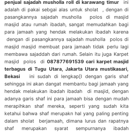
penjual sajadah musholla roll di karawang timur
ini
adalah di pakai sebgai alas untuk sholat , dengan di
pasangkannya sajadah musholla polos di masjid
masjid atau rumah ibadah, sangat memudahkan bagi
para jamaah yang hendak melakukan ibadah karena
dengan di pasangkannya sajadah musholla polos di
masjid masjid membuat para jamaah tidak perlu lagi
membawa sajaddah dari rumah. Selain itu juga Karpet
masjid polos di
087877691539 cari karpet masjid
terbagus di Tugu Utara, Jakarta Utara mustikasari,
Bekasi
ini sudah di lengkap[I dengan garis shaf
sehingga ini akan dangat membantu bagi jamaah yang
hendak melakukan ibadah ibadah di masjid, dengan
adanya garis shaf ini para jamaah bisa dengan mudah
merapihkan shaf mereka, seperti yang sudah kita
ketahui bahwa shaf merupakn hal yang paling penting
dalam sholat berjamaah, dimana lurus dan rapatnya
shaf merupakan syarat sempurnanya ibadah