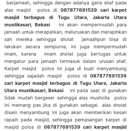
berjamaah, sehingga dengan adanya garis shaf pada
alas masjid polos di
087877691539 cari karpet
masjid terbagus di Tugu Utara, Jakarta Utara
mustikasari, Bekasi
ini akan mempermudah para
jamaah untuk merapatkan, meluruskan dan merapihkan
sah mereka sehingga sholat jamaahpun bisa di
lakukan secara sempurna, ini juga mempermudah
imam, karena imam sholat juga bertugas untuk
mengatur para jamaah termasuk dalam urusan shaf.
Karpet masjid polos ini juga di buat menyambung
sehingga sajadah masjid polos di
087877691539
cari karpet masjid terbagus di Tugu Utara, Jakarta
Utara mustikasari, Bekasi
ini pada saat di gunakan
tidak mudah bergeser sehingga alas musholla polos
ini memang pas jika di gunakan sebagai alas sholat
disain menyambung ini juga akan memberikan kesan
rapaih pada masjid, sehingga pemasangan karpet di
masjid polos di
087877691539 cari karpet masjid