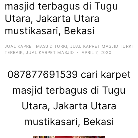
masjid terbagus di Tugu
Utara, Jakarta Utara
mustikasari, Bekasi
JUAL KAPRET MASJID TURKI
,
JUAL KAPRET MASJID TURKI
TERBAIK
,
JUAL KARPET MASJID
·
APRIL 7, 2020
087877691539 cari karpet
masjid terbagus di Tugu
Utara, Jakarta Utara
mustikasari, Bekasi