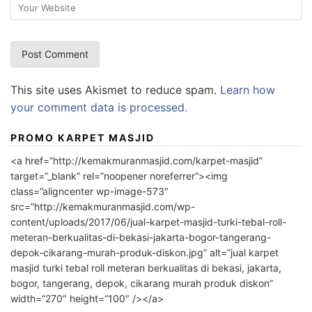
This site uses Akismet to reduce spam.
Learn how
your comment data is processed.
PROMO KARPET MASJID
<a href=”http://kemakmuranmasjid.com/karpet-masjid”
target=”_blank” rel=”noopener noreferrer”><img
class=”aligncenter wp-image-573″
src=”http://kemakmuranmasjid.com/wp-
content/uploads/2017/06/jual-karpet-masjid-turki-tebal-roll-
meteran-berkualitas-di-bekasi-jakarta-bogor-tangerang-
depok-cikarang-murah-produk-diskon.jpg” alt=”jual karpet
masjid turki tebal roll meteran berkualitas di bekasi, jakarta,
bogor, tangerang, depok, cikarang murah produk diskon”
width=”270″ height=”100″ /></a>