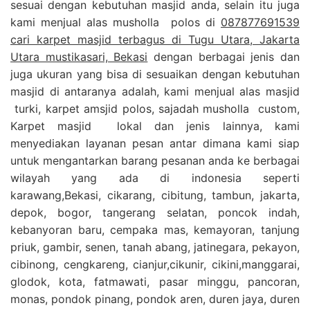
sesuai dengan kebutuhan masjid anda, selain itu juga
kami menjual alas musholla polos di
087877691539
cari karpet masjid terbagus di Tugu Utara, Jakarta
Utara mustikasari, Bekasi
dengan berbagai jenis dan
juga ukuran yang bisa di sesuaikan dengan kebutuhan
masjid di antaranya adalah, kami menjual alas masjid
turki, karpet amsjid polos, sajadah musholla custom,
Karpet masjid lokal dan jenis lainnya, kami
menyediakan layanan pesan antar dimana kami siap
untuk mengantarkan barang pesanan anda ke berbagai
wilayah yang ada di indonesia seperti
karawang,Bekasi, cikarang, cibitung, tambun, jakarta,
depok, bogor, tangerang selatan, poncok indah,
kebanyoran baru, cempaka mas, kemayoran, tanjung
priuk, gambir, senen, tanah abang, jatinegara, pekayon,
cibinong, cengkareng, cianjur,cikunir, cikini,manggarai,
glodok, kota, fatmawati, pasar minggu, pancoran,
monas, pondok pinang, pondok aren, duren jaya, duren