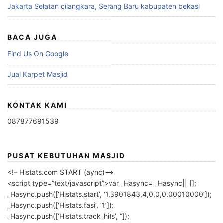
Jakarta Selatan cilangkara, Serang Baru kabupaten bekasi
BACA JUGA
Find Us On Google
Jual Karpet Masjid
KONTAK KAMI
087877691539
PUSAT KEBUTUHAN MASJID
<!– Histats.com START (aync)–>
<script type=”text/javascript”>var _Hasync= _Hasync|| [];
_Hasync.push([‘Histats.start’, ‘1,3901843,4,0,0,0,00010000’]);
_Hasync.push([‘Histats.fasi’, ‘1’]);
_Hasync.push([‘Histats.track_hits’, ”]);