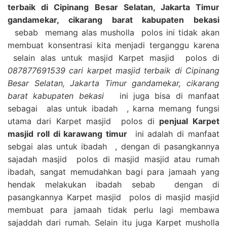
terbaik di Cipinang Besar Selatan, Jakarta Timur
gandamekar, cikarang barat kabupaten bekasi
sebab memang alas musholla polos ini tidak akan
membuat konsentrasi kita menjadi terganggu karena
selain alas untuk masjid Karpet masjid polos di
087877691539 cari karpet masjid terbaik di Cipinang
Besar Selatan, Jakarta Timur gandamekar, cikarang
barat kabupaten bekasi
ini juga bisa di manfaat
sebagai alas untuk ibadah , karna memang fungsi
utama dari Karpet masjid polos di
penjual Karpet
masjid roll di karawang timur
ini adalah di manfaat
sebgai alas untuk ibadah , dengan di pasangkannya
sajadah masjid polos di masjid masjid atau rumah
ibadah, sangat memudahkan bagi para jamaah yang
hendak melakukan ibadah sebab dengan di
pasangkannya Karpet masjid polos di masjid masjid
membuat para jamaah tidak perlu lagi membawa
sajaddah dari rumah. Selain itu juga Karpet musholla