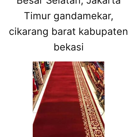
Besar Selatan, Jakarta
Timur gandamekar,
cikarang barat kabupaten
bekasi