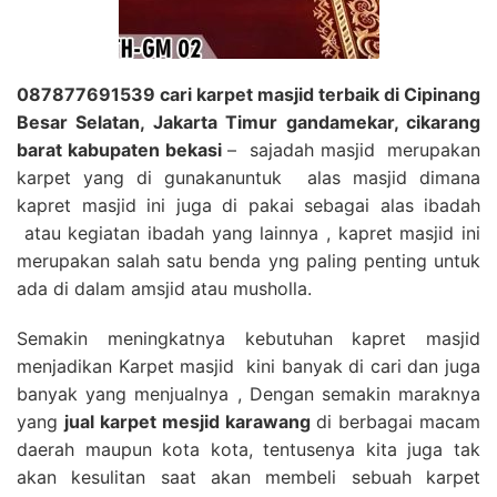
087877691539 cari karpet masjid terbaik di Cipinang
Besar Selatan, Jakarta Timur gandamekar, cikarang
barat kabupaten bekasi
– sajadah masjid merupakan
karpet yang di gunakanuntuk alas masjid dimana
kapret masjid ini juga di pakai sebagai alas ibadah
atau kegiatan ibadah yang lainnya , kapret masjid ini
merupakan salah satu benda yng paling penting untuk
ada di dalam amsjid atau musholla.
Semakin meningkatnya kebutuhan kapret masjid
menjadikan Karpet masjid kini banyak di cari dan juga
banyak yang menjualnya , Dengan semakin maraknya
yang
jual karpet mesjid karawang
di berbagai macam
daerah maupun kota kota, tentusenya kita juga tak
akan kesulitan saat akan membeli sebuah karpet