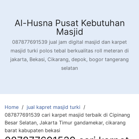
Skip
to
content
Al-Husna Pusat Kebutuhan
Masjid
087877691539 jual jam digital masjid dan karpet
masjid turki polos tebal berkualitas roll meteran di
jakarta, Bekasi, Cikarang, depok, bogor tangerang
selatan
Home
jual kapret masjid turki
087877691539 cari karpet masjid terbaik di Cipinang
Besar Selatan, Jakarta Timur gandamekar, cikarang
barat kabupaten bekasi