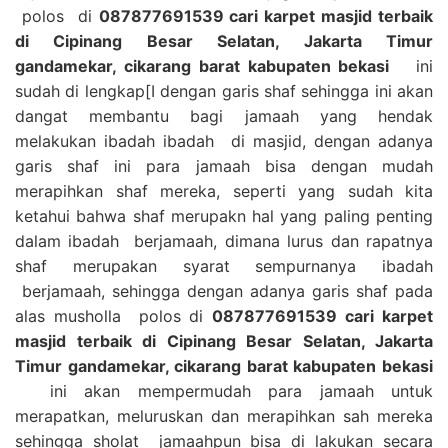
polos di
087877691539 cari karpet masjid terbaik
di Cipinang Besar Selatan, Jakarta Timur
gandamekar, cikarang barat kabupaten bekasi
ini
sudah di lengkap[I dengan garis shaf sehingga ini akan
dangat membantu bagi jamaah yang hendak
melakukan ibadah ibadah di masjid, dengan adanya
garis shaf ini para jamaah bisa dengan mudah
merapihkan shaf mereka, seperti yang sudah kita
ketahui bahwa shaf merupakn hal yang paling penting
dalam ibadah berjamaah, dimana lurus dan rapatnya
shaf merupakan syarat sempurnanya ibadah
berjamaah, sehingga dengan adanya garis shaf pada
alas musholla polos di
087877691539 cari karpet
masjid terbaik di Cipinang Besar Selatan, Jakarta
Timur gandamekar, cikarang barat kabupaten bekasi
ini akan mempermudah para jamaah untuk
merapatkan, meluruskan dan merapihkan sah mereka
sehingga sholat jamaahpun bisa di lakukan secara