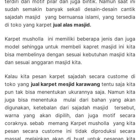
terdiri dari motif pilar dan juga bintik. Namun saat ini
sudah semakin banyak sekali desain-desain cantik
sajadah masjid yang bernuansa islami, yang tersedia
di toko yang karpet
jual alas masjid.
Karpet musholla ini memiliki beberapa jenis dan juga
model sehingga untuk membeli kapret masjid ini kita
bisa membelinya dengan sesuai kebutuhan masjid kita
dan sesuai anggaran masjid kita.
Kalau kita pesan karpet sajadah secara custome di
toko yang
jual karpet mesjid karawang
tentu saja kita
pun tak bisa menentukan ukurannya saja. Namun kita
juga bisa menentuka mulai dari bahan yang akan
digunakan, ketebalan dari sajadah masjid tersebut,
warna yang akan dipilih, dan juga motif secara
coraknya. sebab memang Karpet musholla yang kita
pesan secara custome ini tidak diproduksi secara
massal, melainkan akan di buat untuk pesanan kita