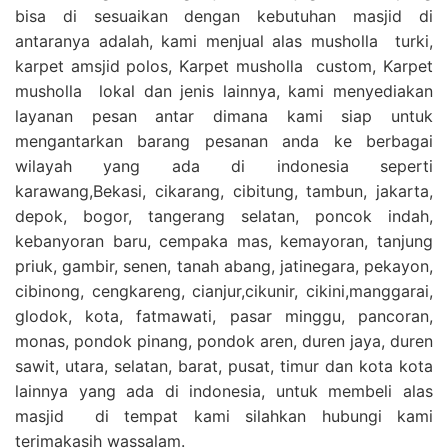
bisa di sesuaikan dengan kebutuhan masjid di
antaranya adalah, kami menjual alas musholla turki,
karpet amsjid polos, Karpet musholla custom, Karpet
musholla lokal dan jenis lainnya, kami menyediakan
layanan pesan antar dimana kami siap untuk
mengantarkan barang pesanan anda ke berbagai
wilayah yang ada di indonesia seperti
karawang,Bekasi, cikarang, cibitung, tambun, jakarta,
depok, bogor, tangerang selatan, poncok indah,
kebanyoran baru, cempaka mas, kemayoran, tanjung
priuk, gambir, senen, tanah abang, jatinegara, pekayon,
cibinong, cengkareng, cianjur,cikunir, cikini,manggarai,
glodok, kota, fatmawati, pasar minggu, pancoran,
monas, pondok pinang, pondok aren, duren jaya, duren
sawit, utara, selatan, barat, pusat, timur dan kota kota
lainnya yang ada di indonesia, untuk membeli alas
masjid di tempat kami silahkan hubungi kami
terimakasih wassalam.