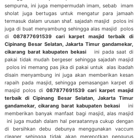
sempurna, ini juga mempermudah imam, sebab imam
sholat juga bertugas untuk mengatur para jamaah
termasuk dalam urusan shaf. sajadah masjid polos ini
juga di buat menyambung sehingga alas masjid polos
di
087877691539 cari karpet masjid terbaik di
Cipinang Besar Selatan, Jakarta Timur gandamekar,
cikarang barat kabupaten bekasi
ini pada saat di
pakai tidak mudah bergeser sehingga sajadah masjid
polos ini memang pas jika di pakai untuk alas ibadah
disain menyambung ini juga akan memberikan kesan
rapaih pada masjid, sehingga pemasangan karpet di
masjid polos di
087877691539 cari karpet masjid
terbaik di Cipinang Besar Selatan, Jakarta Timur
gandamekar, cikarang barat kabupaten bekasi
ini
memberikan banyak manfaat bagi masjid, alas masjid
ini juga mudah dalam hal peraatannya cukup dengan
di bersihkan debu debunya menggunakan vaccum
cleaner sehingga tidak akan merepotkan pengurus