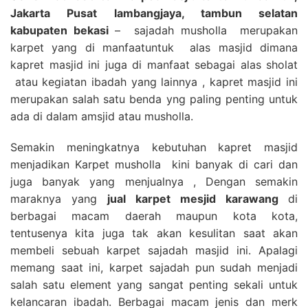
Jakarta Pusat lambangjaya, tambun selatan
kabupaten bekasi
– sajadah musholla merupakan
karpet yang di manfaatuntuk alas masjid dimana
kapret masjid ini juga di manfaat sebagai alas sholat
atau kegiatan ibadah yang lainnya , kapret masjid ini
merupakan salah satu benda yng paling penting untuk
ada di dalam amsjid atau musholla.
Semakin meningkatnya kebutuhan kapret masjid
menjadikan Karpet musholla kini banyak di cari dan
juga banyak yang menjualnya , Dengan semakin
maraknya yang
jual karpet mesjid karawang
di
berbagai macam daerah maupun kota kota,
tentusenya kita juga tak akan kesulitan saat akan
membeli sebuah karpet sajadah masjid ini. Apalagi
memang saat ini, karpet sajadah pun sudah menjadi
salah satu element yang sangat penting sekali untuk
kelancaran ibadah. Berbagai macam jenis dan merk