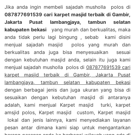
Jika anda ingin membeli sajadah musholla polos di
087877691539 cari karpet masjid terbaik di Gambir,
Jakarta Pusat lambangjaya, tambun selatan
kabupaten bekasi
yang murah dan berkualitas, maka
anda tidak perlu lagi bingung , sebab kami disini
menjual sajadah masjid polos yang murah dan
berkualitas anda juga bisa menyesuaikan sesuai
dengan kebutuhan masjid anda, selain itu juga kami
menjual sajadah musholla polos di
087877691539 cari
karpet masjid terbaik di Gambir, Jakarta Pusat
lambangjaya, tambun selatan kabupaten bekasi
dengan berbagai jenis dan juga ukuran yang bisa di
sesuaikan dengan kebutuhan masjid di antaranya
adalah, kami menjual Karpet masjid turki, karpet
amsjid polos, Karpet masjid custom, Karpet masjid
lokal dan jenis lainnya, kami menyediakan layanan
pesan antar dimana kami siap untuk mengantarkan
barang pesanan anda ke berbagai wilayah yang ada di