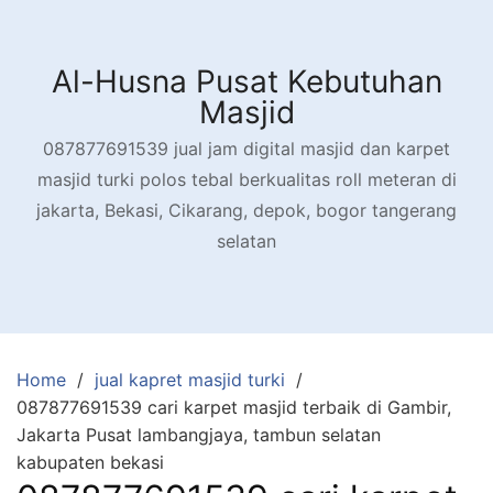
Skip
to
content
Al-Husna Pusat Kebutuhan
Masjid
087877691539 jual jam digital masjid dan karpet
masjid turki polos tebal berkualitas roll meteran di
jakarta, Bekasi, Cikarang, depok, bogor tangerang
selatan
Home
jual kapret masjid turki
087877691539 cari karpet masjid terbaik di Gambir,
Jakarta Pusat lambangjaya, tambun selatan
kabupaten bekasi