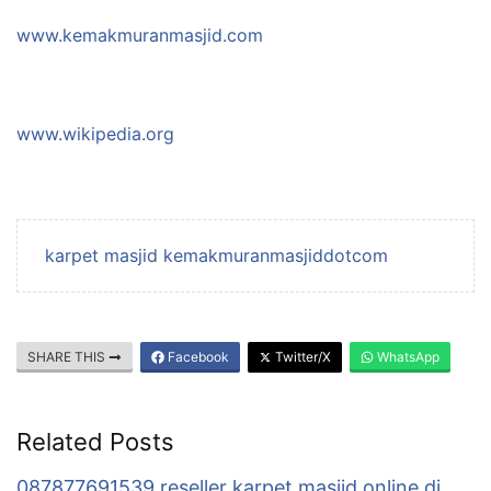
www.kemakmuranmasjid.com
www.wikipedia.org
karpet masjid kemakmuranmasjiddotcom
SHARE THIS
Facebook
Twitter/X
WhatsApp
Related Posts
087877691539 reseller karpet masjid online di