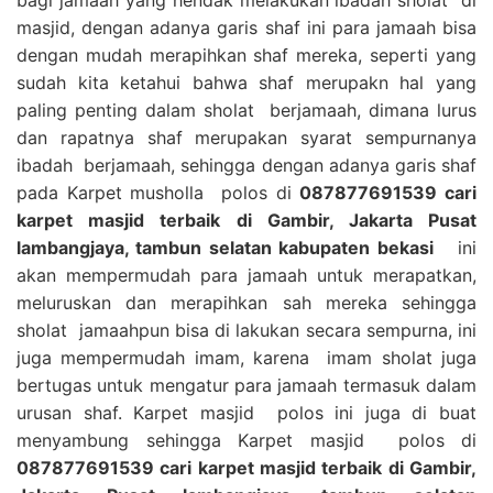
masjid, dengan adanya garis shaf ini para jamaah bisa
dengan mudah merapihkan shaf mereka, seperti yang
sudah kita ketahui bahwa shaf merupakn hal yang
paling penting dalam sholat berjamaah, dimana lurus
dan rapatnya shaf merupakan syarat sempurnanya
ibadah berjamaah, sehingga dengan adanya garis shaf
pada Karpet musholla polos di
087877691539 cari
karpet masjid terbaik di Gambir, Jakarta Pusat
lambangjaya, tambun selatan kabupaten bekasi
ini
akan mempermudah para jamaah untuk merapatkan,
meluruskan dan merapihkan sah mereka sehingga
sholat jamaahpun bisa di lakukan secara sempurna, ini
juga mempermudah imam, karena imam sholat juga
bertugas untuk mengatur para jamaah termasuk dalam
urusan shaf. Karpet masjid polos ini juga di buat
menyambung sehingga Karpet masjid polos di
087877691539 cari karpet masjid terbaik di Gambir,