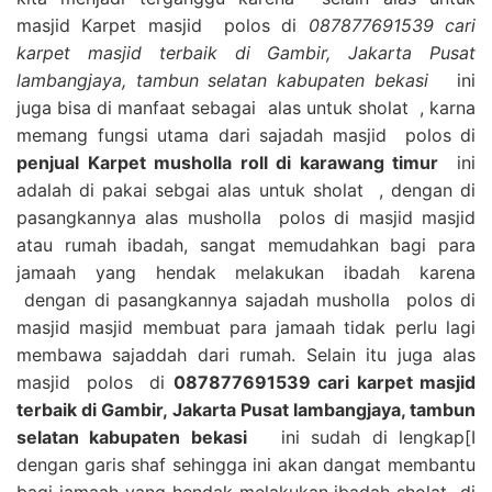
masjid Karpet masjid polos di
087877691539 cari
karpet masjid terbaik di Gambir, Jakarta Pusat
lambangjaya, tambun selatan kabupaten bekasi
ini
juga bisa di manfaat sebagai alas untuk sholat , karna
memang fungsi utama dari sajadah masjid polos di
penjual Karpet musholla roll di karawang timur
ini
adalah di pakai sebgai alas untuk sholat , dengan di
pasangkannya alas musholla polos di masjid masjid
atau rumah ibadah, sangat memudahkan bagi para
jamaah yang hendak melakukan ibadah karena
dengan di pasangkannya sajadah musholla polos di
masjid masjid membuat para jamaah tidak perlu lagi
membawa sajaddah dari rumah. Selain itu juga alas
masjid polos di
087877691539 cari karpet masjid
terbaik di Gambir, Jakarta Pusat lambangjaya, tambun
selatan kabupaten bekasi
ini sudah di lengkap[I
dengan garis shaf sehingga ini akan dangat membantu
bagi jamaah yang hendak melakukan ibadah sholat di