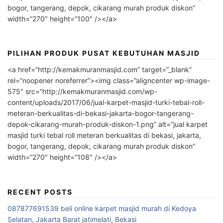
bogor, tangerang, depok, cikarang murah produk diskon”
width=”270″ height=”100″ /></a>
PILIHAN PRODUK PUSAT KEBUTUHAN MASJID
<a href=”http://kemakmuranmasjid.com” target=”_blank”
rel=”noopener noreferrer”><img class=”aligncenter wp-image-
575″ src=”http://kemakmuranmasjid.com/wp-
content/uploads/2017/06/jual-karpet-masjid-turki-tebal-roll-
meteran-berkualitas-di-bekasi-jakarta-bogor-tangerang-
depok-cikarang-murah-produk-diskon-1.png” alt=”jual karpet
masjid turki tebal roll meteran berkualitas di bekasi, jakarta,
bogor, tangerang, depok, cikarang murah produk diskon”
width=”270″ height=”108″ /></a>
RECENT POSTS
087877691539 beli online karpet masjid murah di Kedoya
Selatan, Jakarta Barat jatimelati, Bekasi