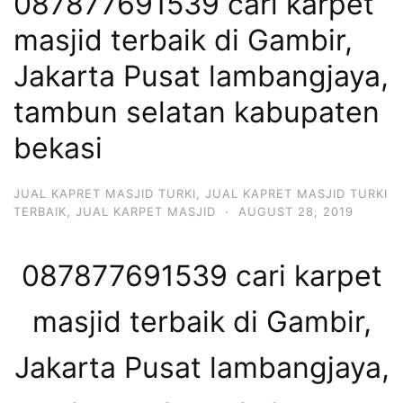
087877691539 cari karpet
masjid terbaik di Gambir,
Jakarta Pusat lambangjaya,
tambun selatan kabupaten
bekasi
JUAL KAPRET MASJID TURKI
,
JUAL KAPRET MASJID TURKI
TERBAIK
,
JUAL KARPET MASJID
·
AUGUST 28, 2019
087877691539 cari karpet
masjid terbaik di Gambir,
Jakarta Pusat lambangjaya,