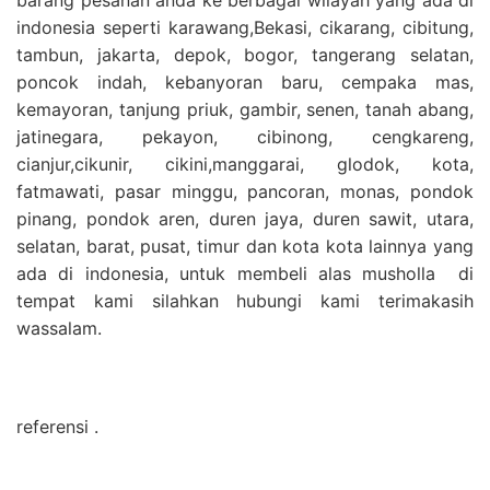
indonesia seperti karawang,Bekasi, cikarang, cibitung,
tambun, jakarta, depok, bogor, tangerang selatan,
poncok indah, kebanyoran baru, cempaka mas,
kemayoran, tanjung priuk, gambir, senen, tanah abang,
jatinegara, pekayon, cibinong, cengkareng,
cianjur,cikunir, cikini,manggarai, glodok, kota,
fatmawati, pasar minggu, pancoran, monas, pondok
pinang, pondok aren, duren jaya, duren sawit, utara,
selatan, barat, pusat, timur dan kota kota lainnya yang
ada di indonesia, untuk membeli alas musholla di
tempat kami silahkan hubungi kami terimakasih
wassalam.
referensi .