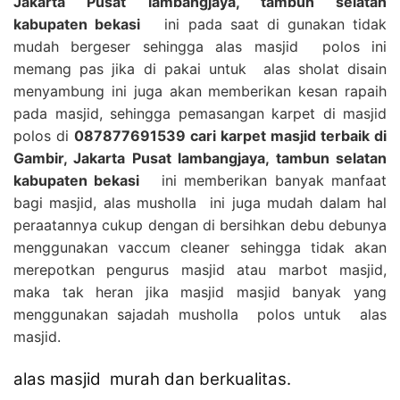
Jakarta Pusat lambangjaya, tambun selatan
kabupaten bekasi
ini pada saat di gunakan tidak
mudah bergeser sehingga alas masjid polos ini
memang pas jika di pakai untuk alas sholat disain
menyambung ini juga akan memberikan kesan rapaih
pada masjid, sehingga pemasangan karpet di masjid
polos di
087877691539 cari karpet masjid terbaik di
Gambir, Jakarta Pusat lambangjaya, tambun selatan
kabupaten bekasi
ini memberikan banyak manfaat
bagi masjid, alas musholla ini juga mudah dalam hal
peraatannya cukup dengan di bersihkan debu debunya
menggunakan vaccum cleaner sehingga tidak akan
merepotkan pengurus masjid atau marbot masjid,
maka tak heran jika masjid masjid banyak yang
menggunakan sajadah musholla polos untuk alas
masjid.
alas masjid murah dan berkualitas.