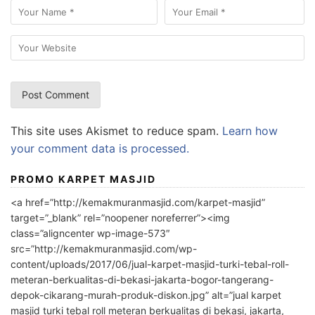
This site uses Akismet to reduce spam.
Learn how
your comment data is processed.
PROMO KARPET MASJID
<a href=”http://kemakmuranmasjid.com/karpet-masjid”
target=”_blank” rel=”noopener noreferrer”><img
class=”aligncenter wp-image-573″
src=”http://kemakmuranmasjid.com/wp-
content/uploads/2017/06/jual-karpet-masjid-turki-tebal-roll-
meteran-berkualitas-di-bekasi-jakarta-bogor-tangerang-
depok-cikarang-murah-produk-diskon.jpg” alt=”jual karpet
masjid turki tebal roll meteran berkualitas di bekasi, jakarta,