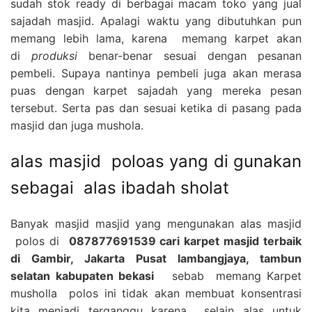
sudah stok ready di berbagai macam toko yang jual
sajadah masjid. Apalagi waktu yang dibutuhkan pun
memang lebih lama, karena memang karpet akan
di
produksi
benar-benar sesuai dengan pesanan
pembeli. Supaya nantinya pembeli juga akan merasa
puas dengan karpet sajadah yang mereka pesan
tersebut. Serta pas dan sesuai ketika di pasang pada
masjid dan juga mushola.
alas masjid poloas yang di gunakan
sebagai alas ibadah sholat
Banyak masjid masjid yang mengunakan alas masjid
polos di
087877691539 cari karpet masjid terbaik
di Gambir, Jakarta Pusat lambangjaya, tambun
selatan kabupaten bekasi
sebab memang Karpet
musholla polos ini tidak akan membuat konsentrasi
kita menjadi terganggu karena selain alas untuk