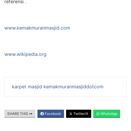
referensi .
www.kemakmuranmasjid.com
www.wikipedia.org
karpet masjid kemakmuranmasjiddotcom
SHARE THIS
Facebook
Twitter/X
WhatsApp