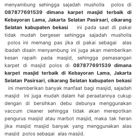
menyambung sehingga sajadah musholla polos di
087877691539 dimana karpet masjid terbaik di
Kebayoran Lama, Jakarta Selatan Pasirsari, cikarang
Selatan kabupaten bekasi
ini pada saat di pakai
tidak mudah bergeser sehingga sajadah musholla
polos ini memang pas jika di pakai sebagai alas
ibadah disain menyambung ini juga akan memberikan
kesan rapaih pada masjid, sehingga pemasangan
karpet di masjid polos di
087877691539 dimana
karpet masjid terbaik di Kebayoran Lama, Jakarta
Selatan Pasirsari, cikarang Selatan kabupaten bekasi
ini memberikan banyak manfaat bagi masjid, sajadah
masjid ini juga mudah dalam hal peraatannya cukup
dengan di bersihkan debu debunya menggunakan
vaccum cleaner sehingga tidak akan merepotkan
pengurus masjid atau marbot masjid, maka tak heran
jika masjid masjid banyak yang menggunakan alas
masjid polos sebagai alas masjid.