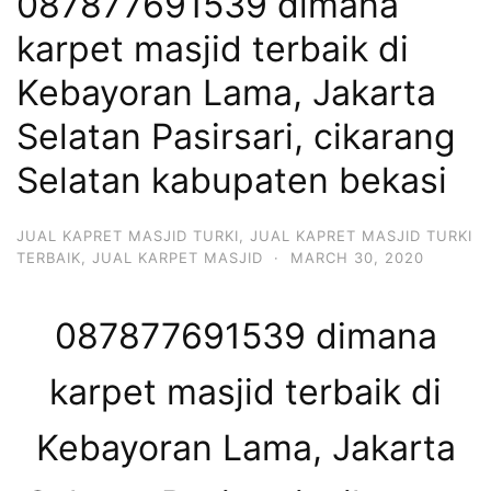
087877691539 dimana
karpet masjid terbaik di
Kebayoran Lama, Jakarta
Selatan Pasirsari, cikarang
Selatan kabupaten bekasi
JUAL KAPRET MASJID TURKI
,
JUAL KAPRET MASJID TURKI
TERBAIK
,
JUAL KARPET MASJID
·
MARCH 30, 2020
087877691539 dimana
karpet masjid terbaik di
Kebayoran Lama, Jakarta