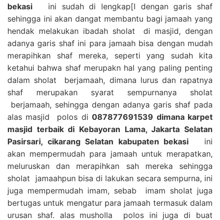
bekasi
ini sudah di lengkap[I dengan garis shaf
sehingga ini akan dangat membantu bagi jamaah yang
hendak melakukan ibadah sholat di masjid, dengan
adanya garis shaf ini para jamaah bisa dengan mudah
merapihkan shaf mereka, seperti yang sudah kita
ketahui bahwa shaf merupakn hal yang paling penting
dalam sholat berjamaah, dimana lurus dan rapatnya
shaf merupakan syarat sempurnanya sholat
berjamaah, sehingga dengan adanya garis shaf pada
alas masjid polos di
087877691539 dimana karpet
masjid terbaik di Kebayoran Lama, Jakarta Selatan
Pasirsari, cikarang Selatan kabupaten bekasi
ini
akan mempermudah para jamaah untuk merapatkan,
meluruskan dan merapihkan sah mereka sehingga
sholat jamaahpun bisa di lakukan secara sempurna, ini
juga mempermudah imam, sebab imam sholat juga
bertugas untuk mengatur para jamaah termasuk dalam
urusan shaf. alas musholla polos ini juga di buat