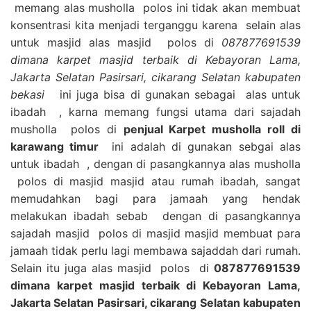
memang alas musholla polos ini tidak akan membuat
konsentrasi kita menjadi terganggu karena selain alas
untuk masjid alas masjid polos di
087877691539
dimana karpet masjid terbaik di Kebayoran Lama,
Jakarta Selatan Pasirsari, cikarang Selatan kabupaten
bekasi
ini juga bisa di gunakan sebagai alas untuk
ibadah , karna memang fungsi utama dari sajadah
musholla polos di
penjual Karpet musholla roll di
karawang timur
ini adalah di gunakan sebgai alas
untuk ibadah , dengan di pasangkannya alas musholla
polos di masjid masjid atau rumah ibadah, sangat
memudahkan bagi para jamaah yang hendak
melakukan ibadah sebab dengan di pasangkannya
sajadah masjid polos di masjid masjid membuat para
jamaah tidak perlu lagi membawa sajaddah dari rumah.
Selain itu juga alas masjid polos di
087877691539
dimana karpet masjid terbaik di Kebayoran Lama,
Jakarta Selatan Pasirsari, cikarang Selatan kabupaten