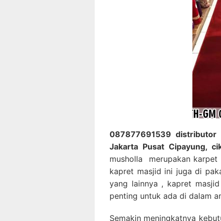
087877691539 distributor 
Jakarta Pusat Cipayung, c
musholla merupakan karpet 
kapret masjid ini juga di pa
yang lainnya , kapret masji
penting untuk ada di dalam a
Semakin meningkatnya kebutu