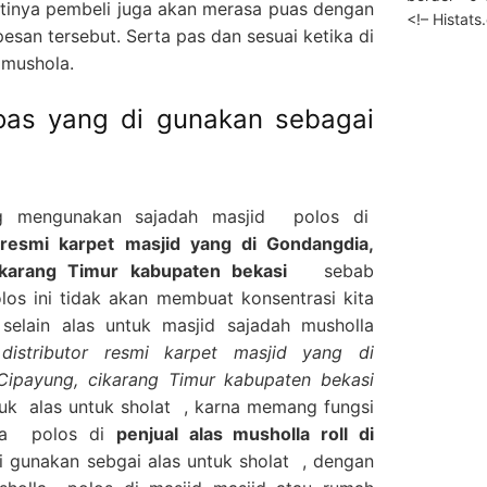
tinya pembeli juga akan merasa puas dengan
<!– Histat
esan tersebut. Serta pas dan sesuai ketika di
 mushola.
oas yang di gunakan sebagai
ng mengunakan sajadah masjid polos di
resmi karpet masjid yang di Gondangdia,
ikarang Timur kabupaten bekasi
sebab
s ini tidak akan membuat konsentrasi kita
elain alas untuk masjid sajadah musholla
distributor resmi karpet masjid yang di
Cipayung, cikarang Timur kabupaten bekasi
ntuk alas untuk sholat , karna memang fungsi
lla polos di
penjual alas musholla roll di
i gunakan sebgai alas untuk sholat , dengan