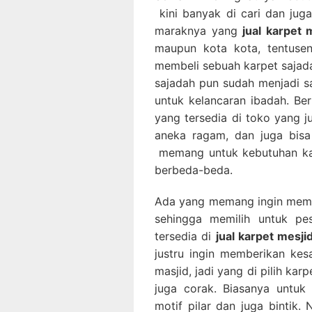
kini banyak di cari dan ju
maraknya yang
jual karpet
maupun kota kota, tentusen
membeli sebuah karpet sajada
sajadah pun sudah menjadi sa
untuk kelancaran ibadah. Be
yang tersedia di toko yang 
aneka ragam, dan juga bisa
memang untuk kebutuhan kar
berbeda-beda.
Ada yang memang ingin memb
sehingga memilih untuk p
tersedia di
jual karpet mesji
justru ingin memberikan ke
masjid, jadi yang di pilih ka
juga corak. Biasanya untuk p
motif pilar dan juga bintik.