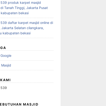
539 produk karpet masjid
 di Tanah Tinggi, Jakarta Pusat
 kabupaten bekasi
39 daftar karpet masjid online di
 Jakarta Selatan cilangkara,
u kabupaten bekasi
UGA
 Google
 Masjid
 KAMI
1539
KEBUTUHAN MASJID