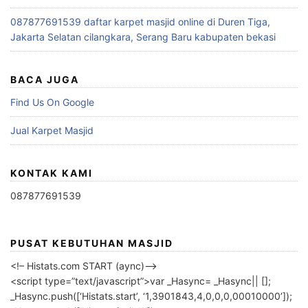
087877691539 daftar karpet masjid online di Duren Tiga,
Jakarta Selatan cilangkara, Serang Baru kabupaten bekasi
BACA JUGA
Find Us On Google
Jual Karpet Masjid
KONTAK KAMI
087877691539
PUSAT KEBUTUHAN MASJID
<!– Histats.com START (aync)–>
<script type=”text/javascript”>var _Hasync= _Hasync|| [];
_Hasync.push([‘Histats.start’, ‘1,3901843,4,0,0,0,00010000’]);