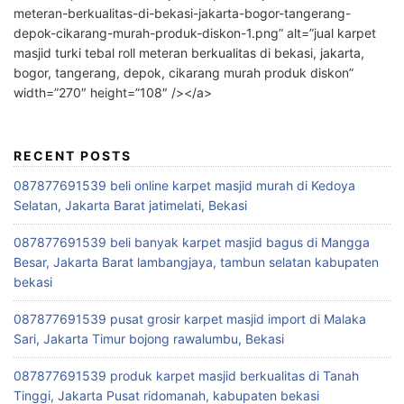
meteran-berkualitas-di-bekasi-jakarta-bogor-tangerang-
depok-cikarang-murah-produk-diskon-1.png” alt=”jual karpet
masjid turki tebal roll meteran berkualitas di bekasi, jakarta,
bogor, tangerang, depok, cikarang murah produk diskon”
width=”270″ height=”108″ /></a>
RECENT POSTS
087877691539 beli online karpet masjid murah di Kedoya
Selatan, Jakarta Barat jatimelati, Bekasi
087877691539 beli banyak karpet masjid bagus di Mangga
Besar, Jakarta Barat lambangjaya, tambun selatan kabupaten
bekasi
087877691539 pusat grosir karpet masjid import di Malaka
Sari, Jakarta Timur bojong rawalumbu, Bekasi
087877691539 produk karpet masjid berkualitas di Tanah
Tinggi, Jakarta Pusat ridomanah, kabupaten bekasi