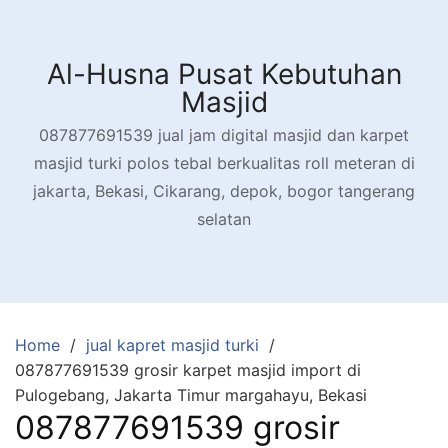
Skip
to
content
Al-Husna Pusat Kebutuhan
Masjid
087877691539 jual jam digital masjid dan karpet
masjid turki polos tebal berkualitas roll meteran di
jakarta, Bekasi, Cikarang, depok, bogor tangerang
selatan
Home
jual kapret masjid turki
087877691539 grosir karpet masjid import di
Pulogebang, Jakarta Timur margahayu, Bekasi
087877691539 grosir