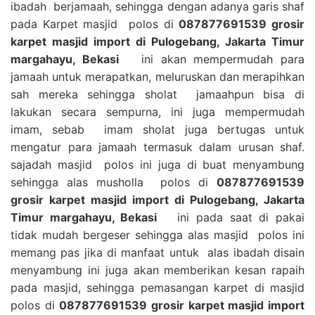
ibadah berjamaah, sehingga dengan adanya garis shaf
pada Karpet masjid polos di
087877691539 grosir
karpet masjid import di Pulogebang, Jakarta Timur
margahayu, Bekasi
ini akan mempermudah para
jamaah untuk merapatkan, meluruskan dan merapihkan
sah mereka sehingga sholat jamaahpun bisa di
lakukan secara sempurna, ini juga mempermudah
imam, sebab imam sholat juga bertugas untuk
mengatur para jamaah termasuk dalam urusan shaf.
sajadah masjid polos ini juga di buat menyambung
sehingga alas musholla polos di
087877691539
grosir karpet masjid import di Pulogebang, Jakarta
Timur margahayu, Bekasi
ini pada saat di pakai
tidak mudah bergeser sehingga alas masjid polos ini
memang pas jika di manfaat untuk alas ibadah disain
menyambung ini juga akan memberikan kesan rapaih
pada masjid, sehingga pemasangan karpet di masjid
polos di
087877691539 grosir karpet masjid import