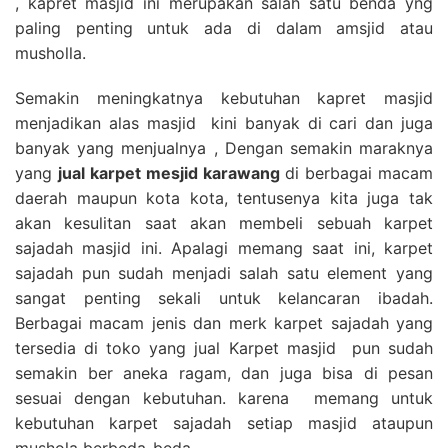
, kapret masjid ini merupakan salah satu benda yng
paling penting untuk ada di dalam amsjid atau
musholla.
Semakin meningkatnya kebutuhan kapret masjid
menjadikan alas masjid kini banyak di cari dan juga
banyak yang menjualnya , Dengan semakin maraknya
yang
jual karpet mesjid karawang
di berbagai macam
daerah maupun kota kota, tentusenya kita juga tak
akan kesulitan saat akan membeli sebuah karpet
sajadah masjid ini. Apalagi memang saat ini, karpet
sajadah pun sudah menjadi salah satu element yang
sangat penting sekali untuk kelancaran ibadah.
Berbagai macam jenis dan merk karpet sajadah yang
tersedia di toko yang jual Karpet masjid pun sudah
semakin ber aneka ragam, dan juga bisa di pesan
sesuai dengan kebutuhan. karena memang untuk
kebutuhan karpet sajadah setiap masjid ataupun
mushola berbeda-beda.