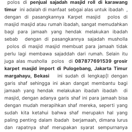
polos di
penjual sajadah masjid roll di karawang
timur
ini adalah di manfaat sebgai alas untuk ibadah ,
dengan di pasangkannya Karpet masjid polos di
masjid masjid atau rumah ibadah, sangat memudahkan
bagi para jamaah yang hendak melakukan ibadah
sebab dengan di pasangkannya sajadah musholla
polos di masjid masjid membuat para jamaah tidak
perlu lagi membawa sajaddah dari rumah. Selain itu
juga alas musholla polos di
087877691539 grosir
karpet masjid import di Pulogebang, Jakarta Timur
margahayu, Bekasi
ini sudah di lengkap[I dengan
garis shaf sehingga ini akan dangat membantu bagi
jamaah yang hendak melakukan ibadah ibadah di
masjid, dengan adanya garis shaf ini para jamaah bisa
dengan mudah merapihkan shaf mereka, seperti yang
sudah kita ketahui bahwa shaf merupakn hal yang
paling penting dalam ibadah berjamaah, dimana lurus
dan rapatnya shaf merupakan syarat sempurnanya