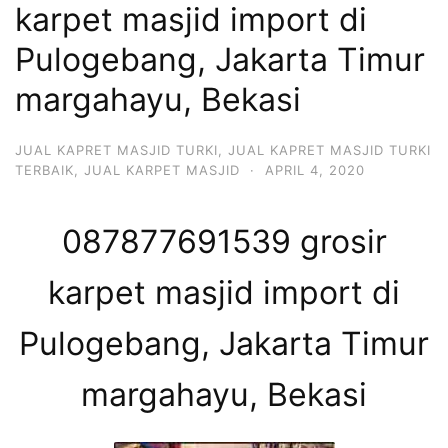
karpet masjid import di
Pulogebang, Jakarta Timur
margahayu, Bekasi
JUAL KAPRET MASJID TURKI
,
JUAL KAPRET MASJID TURKI
TERBAIK
,
JUAL KARPET MASJID
·
APRIL 4, 2020
087877691539 grosir
karpet masjid import di
Pulogebang, Jakarta Timur
margahayu, Bekasi