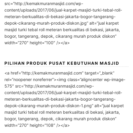
src=”http://kemakmuranmasjid.com/wp-
content/uploads/2017/06/jual-karpet-masjid-turki-tebal-roll-
meteran-berkualitas-di-bekasi-jakarta-bogor-tangerang-
depok-cikarang-murah-produk-diskon.jpg” alt=”jual karpet
masjid turki tebal roll meteran berkualitas di bekasi, jakarta,
bogor, tangerang, depok, cikarang murah produk diskon”
width=”270″ height=”100″ /></a>
PILIHAN PRODUK PUSAT KEBUTUHAN MASJID
<a href=”http://kemakmuranmasjid.com” target=”_blank”
rel=”noopener noreferrer”><img class=”aligncenter wp-image-
575″ src=”http://kemakmuranmasjid.com/wp-
content/uploads/2017/06/jual-karpet-masjid-turki-tebal-roll-
meteran-berkualitas-di-bekasi-jakarta-bogor-tangerang-
depok-cikarang-murah-produk-diskon-1.png” alt=”jual karpet
masjid turki tebal roll meteran berkualitas di bekasi, jakarta,
bogor, tangerang, depok, cikarang murah produk diskon”
width=”270″ height=”108″ /></a>