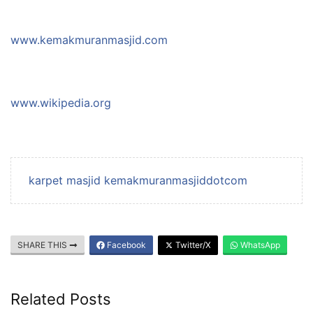
www.kemakmuranmasjid.com
www.wikipedia.org
karpet masjid kemakmuranmasjiddotcom
SHARE THIS
Facebook
Twitter/X
WhatsApp
Related Posts