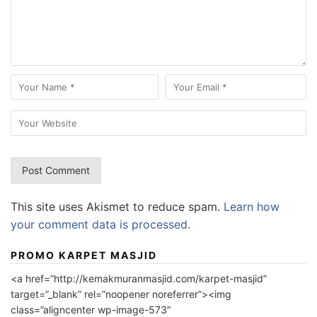
This site uses Akismet to reduce spam.
Learn how
your comment data is processed.
PROMO KARPET MASJID
<a href=”http://kemakmuranmasjid.com/karpet-masjid”
target=”_blank” rel=”noopener noreferrer”><img
class=”aligncenter wp-image-573″