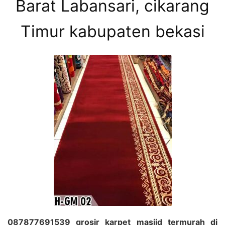
Barat Labansari, cikarang
Timur kabupaten bekasi
087877691539 grosir karpet masjid termurah di