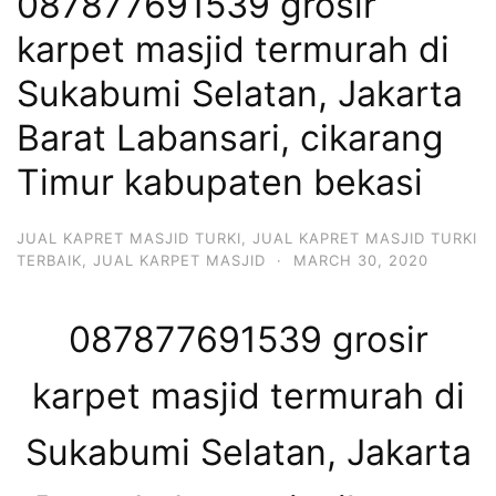
087877691539 grosir
karpet masjid termurah di
Sukabumi Selatan, Jakarta
Barat Labansari, cikarang
Timur kabupaten bekasi
JUAL KAPRET MASJID TURKI
,
JUAL KAPRET MASJID TURKI
TERBAIK
,
JUAL KARPET MASJID
·
MARCH 30, 2020
087877691539 grosir
karpet masjid termurah di
Sukabumi Selatan, Jakarta