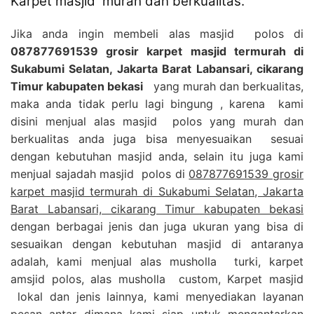
Karpet masjid murah dan berkualitas.
Jika anda ingin membeli alas masjid polos di
087877691539 grosir karpet masjid termurah di
Sukabumi Selatan, Jakarta Barat Labansari, cikarang
Timur kabupaten bekasi
yang murah dan berkualitas,
maka anda tidak perlu lagi bingung , karena kami
disini menjual alas masjid polos yang murah dan
berkualitas anda juga bisa menyesuaikan sesuai
dengan kebutuhan masjid anda, selain itu juga kami
menjual sajadah masjid polos di
087877691539 grosir
karpet masjid termurah di Sukabumi Selatan, Jakarta
Barat Labansari, cikarang Timur kabupaten bekasi
dengan berbagai jenis dan juga ukuran yang bisa di
sesuaikan dengan kebutuhan masjid di antaranya
adalah, kami menjual alas musholla turki, karpet
amsjid polos, alas musholla custom, Karpet masjid
lokal dan jenis lainnya, kami menyediakan layanan
pesan antar dimana kami siap untuk mengantarkan