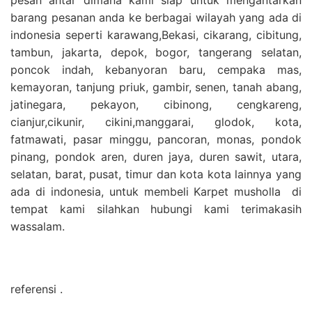
barang pesanan anda ke berbagai wilayah yang ada di
indonesia seperti karawang,Bekasi, cikarang, cibitung,
tambun, jakarta, depok, bogor, tangerang selatan,
poncok indah, kebanyoran baru, cempaka mas,
kemayoran, tanjung priuk, gambir, senen, tanah abang,
jatinegara, pekayon, cibinong, cengkareng,
cianjur,cikunir, cikini,manggarai, glodok, kota,
fatmawati, pasar minggu, pancoran, monas, pondok
pinang, pondok aren, duren jaya, duren sawit, utara,
selatan, barat, pusat, timur dan kota kota lainnya yang
ada di indonesia, untuk membeli Karpet musholla di
tempat kami silahkan hubungi kami terimakasih
wassalam.
referensi .