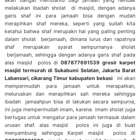
melakukan ibadah sholat di masjid, dengan adanya
garis shaf ini para jamaah bisa dengan mudah
merapihkan shaf mereka, seperti yang sudah kita
ketahui bahwa shaf merupakn hal yang paling penting
dalam sholat berjamaah, dimana lurus dan rapatnya
shaf merupakan syarat sempurnanya sholat
berjamaah, sehingga dengan adanya garis shaf pada
alas masjid polos di
087877691539 grosir karpet
masjid termurah di Sukabumi Selatan, Jakarta Barat
Labansari, cikarang Timur kabupaten bekasi
ini akan
mempermudah para jamaah untuk merapatkan,
meluruskan dan merapihkan sah mereka sehingga
ibadah jamaahpun bisa di lakukan secara sempurna,
ini juga mempermudah imam, karena imam sholat juga
bertugas untuk mengatur para jamaah termasuk dalam
urusan shaf. alas masjid polos ini juga di buat
menyambung sehingga Karpet masjid polos di