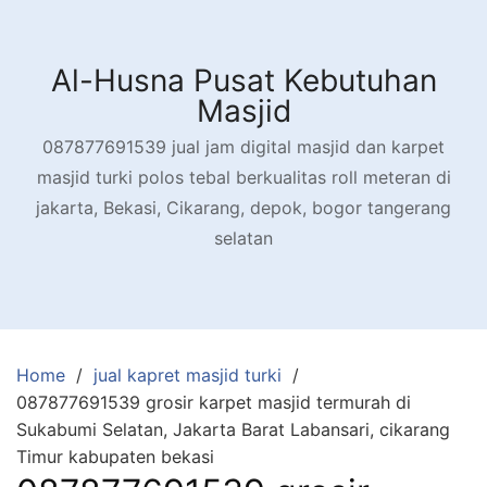
Skip
to
content
Al-Husna Pusat Kebutuhan
Masjid
087877691539 jual jam digital masjid dan karpet
masjid turki polos tebal berkualitas roll meteran di
jakarta, Bekasi, Cikarang, depok, bogor tangerang
selatan
Home
jual kapret masjid turki
087877691539 grosir karpet masjid termurah di
Sukabumi Selatan, Jakarta Barat Labansari, cikarang
Timur kabupaten bekasi