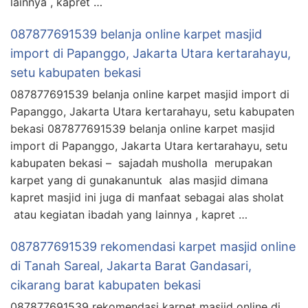
lainnya , kapret …
087877691539 belanja online karpet masjid
import di Papanggo, Jakarta Utara kertarahayu,
setu kabupaten bekasi
087877691539 belanja online karpet masjid import di
Papanggo, Jakarta Utara kertarahayu, setu kabupaten
bekasi 087877691539 belanja online karpet masjid
import di Papanggo, Jakarta Utara kertarahayu, setu
kabupaten bekasi – sajadah musholla merupakan
karpet yang di gunakanuntuk alas masjid dimana
kapret masjid ini juga di manfaat sebagai alas sholat
atau kegiatan ibadah yang lainnya , kapret …
087877691539 rekomendasi karpet masjid online
di Tanah Sareal, Jakarta Barat Gandasari,
cikarang barat kabupaten bekasi
087877691539 rekomendasi karpet masjid online di