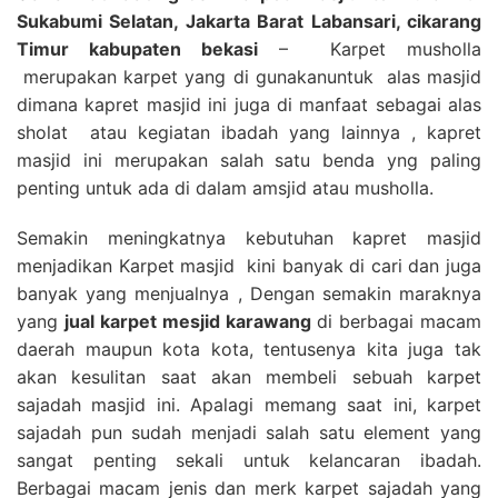
Sukabumi Selatan, Jakarta Barat Labansari, cikarang
Timur kabupaten bekasi
– Karpet musholla
merupakan karpet yang di gunakanuntuk alas masjid
dimana kapret masjid ini juga di manfaat sebagai alas
sholat atau kegiatan ibadah yang lainnya , kapret
masjid ini merupakan salah satu benda yng paling
penting untuk ada di dalam amsjid atau musholla.
Semakin meningkatnya kebutuhan kapret masjid
menjadikan Karpet masjid kini banyak di cari dan juga
banyak yang menjualnya , Dengan semakin maraknya
yang
jual karpet mesjid karawang
di berbagai macam
daerah maupun kota kota, tentusenya kita juga tak
akan kesulitan saat akan membeli sebuah karpet
sajadah masjid ini. Apalagi memang saat ini, karpet
sajadah pun sudah menjadi salah satu element yang
sangat penting sekali untuk kelancaran ibadah.
Berbagai macam jenis dan merk karpet sajadah yang