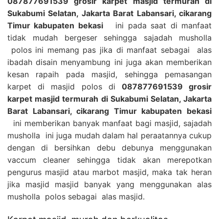
087877691539 grosir karpet masjid termurah di
Sukabumi Selatan, Jakarta Barat Labansari, cikarang
Timur kabupaten bekasi
ini pada saat di manfaat
tidak mudah bergeser sehingga sajadah musholla
polos ini memang pas jika di manfaat sebagai alas
ibadah disain menyambung ini juga akan memberikan
kesan rapaih pada masjid, sehingga pemasangan
karpet di masjid polos di
087877691539 grosir
karpet masjid termurah di Sukabumi Selatan, Jakarta
Barat Labansari, cikarang Timur kabupaten bekasi
ini memberikan banyak manfaat bagi masjid, sajadah
musholla ini juga mudah dalam hal peraatannya cukup
dengan di bersihkan debu debunya menggunakan
vaccum cleaner sehingga tidak akan merepotkan
pengurus masjid atau marbot masjid, maka tak heran
jika masjid masjid banyak yang menggunakan alas
musholla polos sebagai alas masjid.