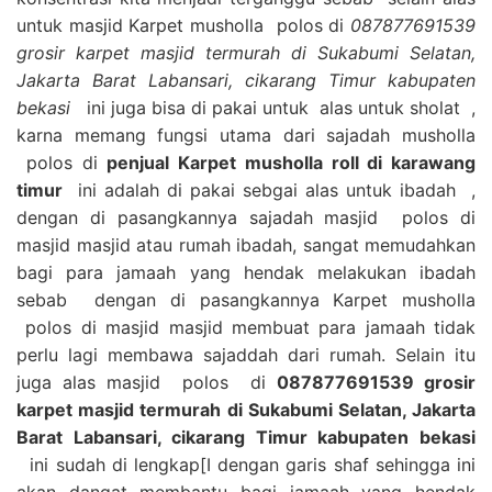
untuk masjid Karpet musholla polos di
087877691539
grosir karpet masjid termurah di Sukabumi Selatan,
Jakarta Barat Labansari, cikarang Timur kabupaten
bekasi
ini juga bisa di pakai untuk alas untuk sholat ,
karna memang fungsi utama dari sajadah musholla
polos di
penjual Karpet musholla roll di karawang
timur
ini adalah di pakai sebgai alas untuk ibadah ,
dengan di pasangkannya sajadah masjid polos di
masjid masjid atau rumah ibadah, sangat memudahkan
bagi para jamaah yang hendak melakukan ibadah
sebab dengan di pasangkannya Karpet musholla
polos di masjid masjid membuat para jamaah tidak
perlu lagi membawa sajaddah dari rumah. Selain itu
juga alas masjid polos di
087877691539 grosir
karpet masjid termurah di Sukabumi Selatan, Jakarta
Barat Labansari, cikarang Timur kabupaten bekasi
ini sudah di lengkap[I dengan garis shaf sehingga ini
akan dangat membantu bagi jamaah yang hendak