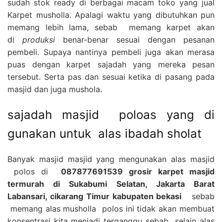
sudah stok ready di berbagai macam toko yang jual
Karpet musholla. Apalagi waktu yang dibutuhkan pun
memang lebih lama, sebab memang karpet akan
di
produksi
benar-benar sesuai dengan pesanan
pembeli. Supaya nantinya pembeli juga akan merasa
puas dengan karpet sajadah yang mereka pesan
tersebut. Serta pas dan sesuai ketika di pasang pada
masjid dan juga mushola.
sajadah masjid poloas yang di
gunakan untuk alas ibadah sholat
Banyak masjid masjid yang mengunakan alas masjid
polos di
087877691539 grosir karpet masjid
termurah di Sukabumi Selatan, Jakarta Barat
Labansari, cikarang Timur kabupaten bekasi
sebab
memang alas musholla polos ini tidak akan membuat
konsentrasi kita menjadi terganggu sebab selain alas