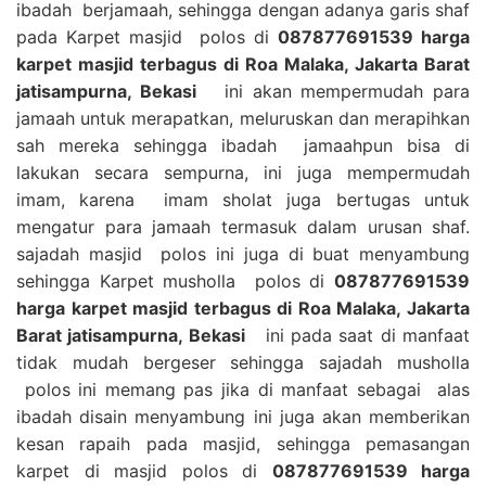
ibadah berjamaah, sehingga dengan adanya garis shaf
pada Karpet masjid polos di
087877691539 harga
karpet masjid terbagus di Roa Malaka, Jakarta Barat
jatisampurna, Bekasi
ini akan mempermudah para
jamaah untuk merapatkan, meluruskan dan merapihkan
sah mereka sehingga ibadah jamaahpun bisa di
lakukan secara sempurna, ini juga mempermudah
imam, karena imam sholat juga bertugas untuk
mengatur para jamaah termasuk dalam urusan shaf.
sajadah masjid polos ini juga di buat menyambung
sehingga Karpet musholla polos di
087877691539
harga karpet masjid terbagus di Roa Malaka, Jakarta
Barat jatisampurna, Bekasi
ini pada saat di manfaat
tidak mudah bergeser sehingga sajadah musholla
polos ini memang pas jika di manfaat sebagai alas
ibadah disain menyambung ini juga akan memberikan
kesan rapaih pada masjid, sehingga pemasangan
karpet di masjid polos di
087877691539 harga