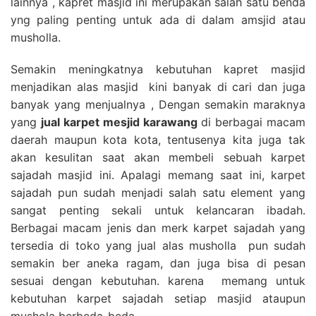
lainnya , kapret masjid ini merupakan salah satu benda
yng paling penting untuk ada di dalam amsjid atau
musholla.
Semakin meningkatnya kebutuhan kapret masjid
menjadikan alas masjid kini banyak di cari dan juga
banyak yang menjualnya , Dengan semakin maraknya
yang
jual karpet mesjid karawang
di berbagai macam
daerah maupun kota kota, tentusenya kita juga tak
akan kesulitan saat akan membeli sebuah karpet
sajadah masjid ini. Apalagi memang saat ini, karpet
sajadah pun sudah menjadi salah satu element yang
sangat penting sekali untuk kelancaran ibadah.
Berbagai macam jenis dan merk karpet sajadah yang
tersedia di toko yang jual alas musholla pun sudah
semakin ber aneka ragam, dan juga bisa di pesan
sesuai dengan kebutuhan. karena memang untuk
kebutuhan karpet sajadah setiap masjid ataupun
mushola berbeda-beda.