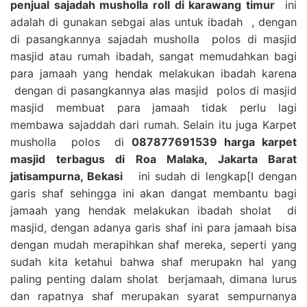
penjual sajadah musholla roll di karawang timur
ini
adalah di gunakan sebgai alas untuk ibadah , dengan
di pasangkannya sajadah musholla polos di masjid
masjid atau rumah ibadah, sangat memudahkan bagi
para jamaah yang hendak melakukan ibadah karena
dengan di pasangkannya alas masjid polos di masjid
masjid membuat para jamaah tidak perlu lagi
membawa sajaddah dari rumah. Selain itu juga Karpet
musholla polos di
087877691539 harga karpet
masjid terbagus di Roa Malaka, Jakarta Barat
jatisampurna, Bekasi
ini sudah di lengkap[I dengan
garis shaf sehingga ini akan dangat membantu bagi
jamaah yang hendak melakukan ibadah sholat di
masjid, dengan adanya garis shaf ini para jamaah bisa
dengan mudah merapihkan shaf mereka, seperti yang
sudah kita ketahui bahwa shaf merupakn hal yang
paling penting dalam sholat berjamaah, dimana lurus
dan rapatnya shaf merupakan syarat sempurnanya