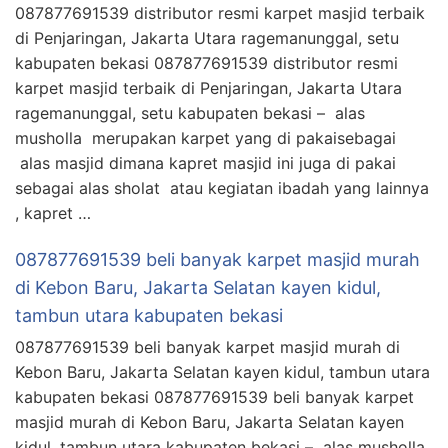
087877691539 distributor resmi karpet masjid terbaik
di Penjaringan, Jakarta Utara ragemanunggal, setu
kabupaten bekasi 087877691539 distributor resmi
karpet masjid terbaik di Penjaringan, Jakarta Utara
ragemanunggal, setu kabupaten bekasi – alas
musholla merupakan karpet yang di pakaisebagai
alas masjid dimana kapret masjid ini juga di pakai
sebagai alas sholat atau kegiatan ibadah yang lainnya
, kapret …
087877691539 beli banyak karpet masjid murah
di Kebon Baru, Jakarta Selatan kayen kidul,
tambun utara kabupaten bekasi
087877691539 beli banyak karpet masjid murah di
Kebon Baru, Jakarta Selatan kayen kidul, tambun utara
kabupaten bekasi 087877691539 beli banyak karpet
masjid murah di Kebon Baru, Jakarta Selatan kayen
kidul, tambun utara kabupaten bekasi – alas musholla