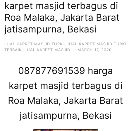
karpet masjid terbagus di
Roa Malaka, Jakarta Barat
jatisampurna, Bekasi
JUAL KAPRET MASJID TURKI
,
JUAL KAPRET MASJID TURKI
TERBAIK
,
JUAL KARPET MASJID
·
MARCH 17, 2020
087877691539 harga
karpet masjid terbagus di
Roa Malaka, Jakarta Barat
jatisampurna, Bekasi