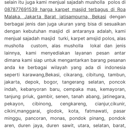
selain itu juga kami menjual sajadah musholla polos di
087877691539 harga karpet masjid terbagus di Roa
Malaka, Jakarta Barat jatisampurna, Bekasi
dengan
berbagai jenis dan juga ukuran yang bisa di sesuaikan
dengan kebutuhan masjid di antaranya adalah, kami
menjual sajadah masjid turki, karpet amsjid polos, alas
musholla custom, alas musholla lokal dan jenis
lainnya, kami menyediakan layanan pesan antar
dimana kami siap untuk mengantarkan barang pesanan
anda ke berbagai wilayah yang ada di indonesia
seperti karawang,Bekasi, cikarang, cibitung, tambun,
jakarta, depok, bogor, tangerang selatan, poncok
indah, kebanyoran baru, cempaka mas, kemayoran,
tanjung priuk, gambir, senen, tanah abang, jatinegara,
pekayon, cibinong, cengkareng, cianjur,cikunir,
cikini,manggarai, glodok, kota, fatmawati, pasar
minggu, pancoran, monas, pondok pinang, pondok
aren, duren jaya, duren sawit, utara, selatan, barat,