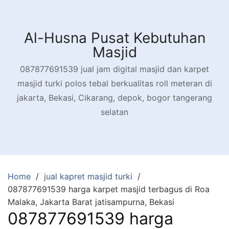
Skip
to
content
Al-Husna Pusat Kebutuhan
Masjid
087877691539 jual jam digital masjid dan karpet
masjid turki polos tebal berkualitas roll meteran di
jakarta, Bekasi, Cikarang, depok, bogor tangerang
selatan
Home
jual kapret masjid turki
087877691539 harga karpet masjid terbagus di Roa
Malaka, Jakarta Barat jatisampurna, Bekasi
087877691539 harga