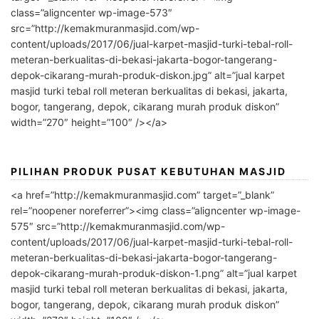
class=”aligncenter wp-image-573″
src=”http://kemakmuranmasjid.com/wp-
content/uploads/2017/06/jual-karpet-masjid-turki-tebal-roll-
meteran-berkualitas-di-bekasi-jakarta-bogor-tangerang-
depok-cikarang-murah-produk-diskon.jpg” alt=”jual karpet
masjid turki tebal roll meteran berkualitas di bekasi, jakarta,
bogor, tangerang, depok, cikarang murah produk diskon”
width=”270″ height=”100″ /></a>
PILIHAN PRODUK PUSAT KEBUTUHAN MASJID
<a href=”http://kemakmuranmasjid.com” target=”_blank”
rel=”noopener noreferrer”><img class=”aligncenter wp-image-
575″ src=”http://kemakmuranmasjid.com/wp-
content/uploads/2017/06/jual-karpet-masjid-turki-tebal-roll-
meteran-berkualitas-di-bekasi-jakarta-bogor-tangerang-
depok-cikarang-murah-produk-diskon-1.png” alt=”jual karpet
masjid turki tebal roll meteran berkualitas di bekasi, jakarta,
bogor, tangerang, depok, cikarang murah produk diskon”