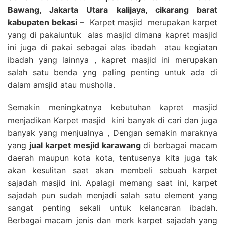
Bawang, Jakarta Utara kalijaya, cikarang barat
kabupaten bekasi
– Karpet masjid merupakan karpet
yang di pakaiuntuk alas masjid dimana kapret masjid
ini juga di pakai sebagai alas ibadah atau kegiatan
ibadah yang lainnya , kapret masjid ini merupakan
salah satu benda yng paling penting untuk ada di
dalam amsjid atau musholla.
Semakin meningkatnya kebutuhan kapret masjid
menjadikan Karpet masjid kini banyak di cari dan juga
banyak yang menjualnya , Dengan semakin maraknya
yang
jual karpet mesjid karawang
di berbagai macam
daerah maupun kota kota, tentusenya kita juga tak
akan kesulitan saat akan membeli sebuah karpet
sajadah masjid ini. Apalagi memang saat ini, karpet
sajadah pun sudah menjadi salah satu element yang
sangat penting sekali untuk kelancaran ibadah.
Berbagai macam jenis dan merk karpet sajadah yang