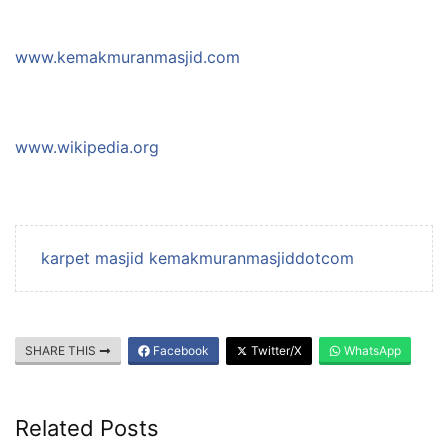
www.kemakmuranmasjid.com
www.wikipedia.org
karpet masjid kemakmuranmasjiddotcom
SHARE THIS
Facebook
Twitter/X
WhatsApp
Related Posts