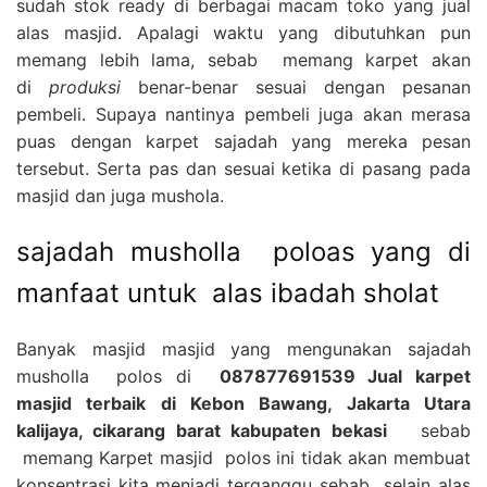
sudah stok ready di berbagai macam toko yang jual
alas masjid. Apalagi waktu yang dibutuhkan pun
memang lebih lama, sebab memang karpet akan
di
produksi
benar-benar sesuai dengan pesanan
pembeli. Supaya nantinya pembeli juga akan merasa
puas dengan karpet sajadah yang mereka pesan
tersebut. Serta pas dan sesuai ketika di pasang pada
masjid dan juga mushola.
sajadah musholla poloas yang di
manfaat untuk alas ibadah sholat
Banyak masjid masjid yang mengunakan sajadah
musholla polos di
087877691539 Jual karpet
masjid terbaik di Kebon Bawang, Jakarta Utara
kalijaya, cikarang barat kabupaten bekasi
sebab
memang Karpet masjid polos ini tidak akan membuat
konsentrasi kita menjadi terganggu sebab selain alas