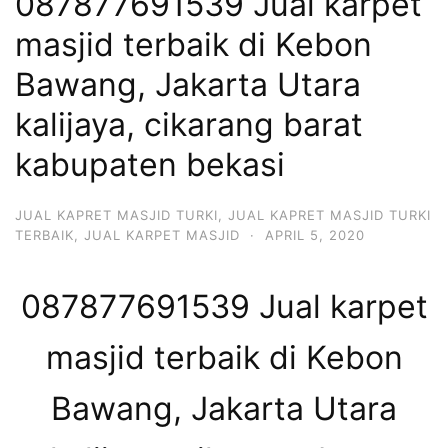
087877691539 Jual karpet
masjid terbaik di Kebon
Bawang, Jakarta Utara
kalijaya, cikarang barat
kabupaten bekasi
JUAL KAPRET MASJID TURKI
,
JUAL KAPRET MASJID TURKI
TERBAIK
,
JUAL KARPET MASJID
·
APRIL 5, 2020
087877691539 Jual karpet
masjid terbaik di Kebon
Bawang, Jakarta Utara