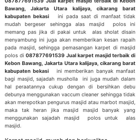
087877691539 Jual karpet masjid terbaik di Kebon
Bawang, Jakarta Utara kalijaya, cikarang barat
kabupaten bekasi
ini pada saat di manfaat tidak
mudah bergeser sehingga alas masjid polos ini
memang pas jika di pakai untuk alas sholat disain
menyambung ini juga akan memberikan kesan rapaih
pada masjid, sehingga pemasangan karpet di masjid
polos di
087877691539 Jual karpet masjid terbaik di
Kebon Bawang, Jakarta Utara kalijaya, cikarang barat
kabupaten bekasi
ini memberikan banyak manfaat
bagi masjid, sajadah musholla ini juga mudah dalam
hal peraatannya cukup dengan di bersihkan debu
debunya menggunakan vaccum cleaner sehingga tidak
akan merepotkan pengurus masjid atau marbot masjid,
maka tak heran jika masjid masjid banyak yang
menggunakan sajadah masjid polos untuk alas
masjid.