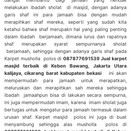
melakukan ibadah sholat di masjid, dengan adanya
garis shaf ini para jamaah bisa dengan mudah
merapihkan shaf mereka, seperti yang sudah kita
ketahui bahwa shaf merupakn hal yang paling penting
dalam ibadah berjamaah, dimana lurus dan rapatnya
shaf merupakan syarat sempurnanya sholat
berjamaah, sehingga dengan adanya garis shaf pada
Karpet musholla polos di
087877691539 Jual karpet
masjid terbaik di Kebon Bawang, Jakarta Utara
kalijaya, cikarang barat kabupaten bekasi
ini akan
mempermudah para jamaah untuk merapatkan,
meluruskan dan merapihkan sah mereka sehingga
ibadah jamaahpun bisa di lakukan secara sempurna,
ini juga mempermudah imam, karena imam sholat juga
bertugas untuk mengatur para jamaah termasuk dalam
urusan shaf. Karpet masjid polos ini juga di buat
menyambung sehingga alas musholla polos di