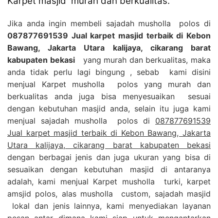
Karpet masjid murah dan berkualitas.
Jika anda ingin membeli sajadah musholla polos di
087877691539 Jual karpet masjid terbaik di Kebon
Bawang, Jakarta Utara kalijaya, cikarang barat
kabupaten bekasi
yang murah dan berkualitas, maka
anda tidak perlu lagi bingung , sebab kami disini
menjual Karpet musholla polos yang murah dan
berkualitas anda juga bisa menyesuaikan sesuai
dengan kebutuhan masjid anda, selain itu juga kami
menjual sajadah musholla polos di
087877691539
Jual karpet masjid terbaik di Kebon Bawang, Jakarta
Utara kalijaya, cikarang barat kabupaten bekasi
dengan berbagai jenis dan juga ukuran yang bisa di
sesuaikan dengan kebutuhan masjid di antaranya
adalah, kami menjual Karpet musholla turki, karpet
amsjid polos, alas musholla custom, sajadah masjid
lokal dan jenis lainnya, kami menyediakan layanan
pesan antar dimana kami siap untuk mengantarkan