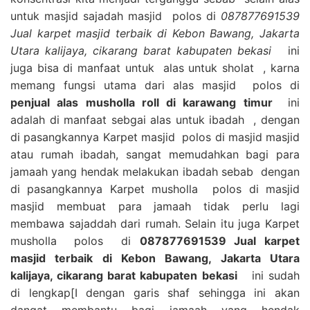
untuk masjid sajadah masjid polos di
087877691539
Jual karpet masjid terbaik di Kebon Bawang, Jakarta
Utara kalijaya, cikarang barat kabupaten bekasi
ini
juga bisa di manfaat untuk alas untuk sholat , karna
memang fungsi utama dari alas masjid polos di
penjual alas musholla roll di karawang timur
ini
adalah di manfaat sebgai alas untuk ibadah , dengan
di pasangkannya Karpet masjid polos di masjid masjid
atau rumah ibadah, sangat memudahkan bagi para
jamaah yang hendak melakukan ibadah sebab dengan
di pasangkannya Karpet musholla polos di masjid
masjid membuat para jamaah tidak perlu lagi
membawa sajaddah dari rumah. Selain itu juga Karpet
musholla polos di
087877691539 Jual karpet
masjid terbaik di Kebon Bawang, Jakarta Utara
kalijaya, cikarang barat kabupaten bekasi
ini sudah
di lengkap[I dengan garis shaf sehingga ini akan
dangat membantu bagi jamaah yang hendak