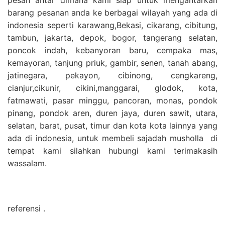
barang pesanan anda ke berbagai wilayah yang ada di
indonesia seperti karawang,Bekasi, cikarang, cibitung,
tambun, jakarta, depok, bogor, tangerang selatan,
poncok indah, kebanyoran baru, cempaka mas,
kemayoran, tanjung priuk, gambir, senen, tanah abang,
jatinegara, pekayon, cibinong, cengkareng,
cianjur,cikunir, cikini,manggarai, glodok, kota,
fatmawati, pasar minggu, pancoran, monas, pondok
pinang, pondok aren, duren jaya, duren sawit, utara,
selatan, barat, pusat, timur dan kota kota lainnya yang
ada di indonesia, untuk membeli sajadah musholla di
tempat kami silahkan hubungi kami terimakasih
wassalam.
referensi .