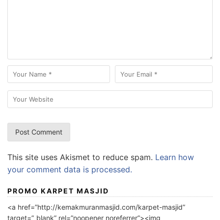
This site uses Akismet to reduce spam.
Learn how
your comment data is processed.
PROMO KARPET MASJID
<a href=”http://kemakmuranmasjid.com/karpet-masjid”
target=”_blank” rel=”noopener noreferrer”><img