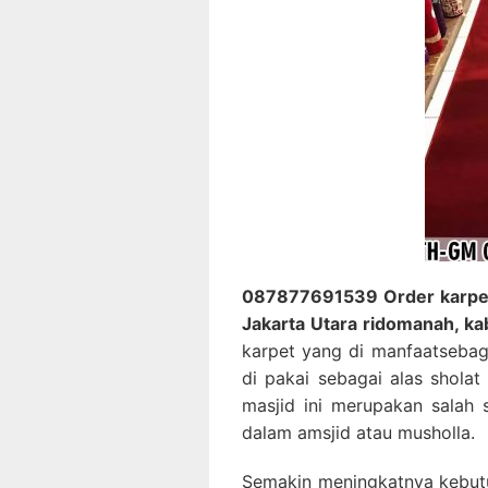
087877691539 Order karpet 
Jakarta Utara ridomanah, ka
karpet yang di manfaatsebaga
di pakai sebagai alas sholat
masjid ini merupakan salah 
dalam amsjid atau musholla.
Semakin meningkatnya kebutu