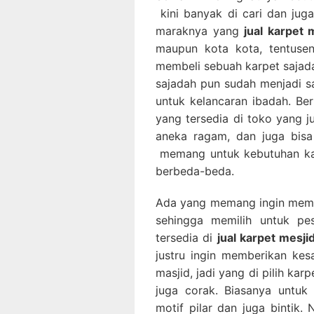
kini banyak di cari dan ju
maraknya yang
jual karpet
maupun kota kota, tentusen
membeli sebuah karpet sajada
sajadah pun sudah menjadi sa
untuk kelancaran ibadah. Be
yang tersedia di toko yang 
aneka ragam, dan juga bisa
memang untuk kebutuhan kar
berbeda-beda.
Ada yang memang ingin memb
sehingga memilih untuk p
tersedia di
jual karpet mesji
justru ingin memberikan ke
masjid, jadi yang di pilih ka
juga corak. Biasanya untuk p
motif pilar dan juga bintik.