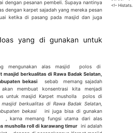
ai dengan pesanan pembeli. Supaya nantinya
<!– Histat
as dengan karpet sajadah yang mereka pesan
suai ketika di pasang pada masjid dan juga
loas yang di gunakan untuk
ang mengunakan alas masjid polos di
masjid berkualitas di Rawa Badak Selatan,
abupaten bekasi
sebab memang sajadah
 akan membuat konsentrasi kita menjadi
as untuk masjid Karpet musholla polos di
masjid berkualitas di Rawa Badak Selatan,
 kabupaten bekasi
ini juga bisa di gunakan
h , karna memang fungsi utama dari alas
as musholla roll di karawang timur
ini adalah