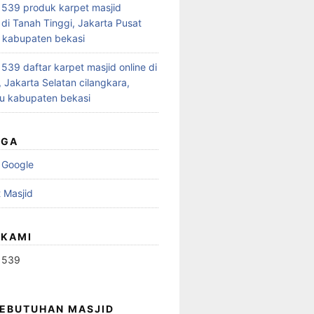
539 produk karpet masjid
 di Tanah Tinggi, Jakarta Pusat
 kabupaten bekasi
39 daftar karpet masjid online di
 Jakarta Selatan cilangkara,
u kabupaten bekasi
UGA
 Google
 Masjid
 KAMI
1539
KEBUTUHAN MASJID