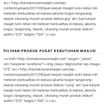
src=”http://kemakmuranmasjid.com/wp-
content/uploads/2017/06/jual-karpet-masjid-turki-tebal-roll-
meteran-berkualitas-di-bekasi-jakarta-bogor-tangerang-
depok-cikarang-murah-produk-diskon.jpg” alt=”jual karpet
masjid turki tebal roll meteran berkualitas di bekasi, jakarta,
bogor, tangerang, depok, cikarang murah produk diskon”
width=”270″ height=”100″ /></a>
PILIHAN PRODUK PUSAT KEBUTUHAN MASJID
<a href=”http://kemakmuranmasjid.com” target=”_blank”
rel=”noopener noreferrer”><img class=”aligncenter wp-image-
575″ src=”http://kemakmuranmasjid.com/wp-
content/uploads/2017/06/jual-karpet-masjid-turki-tebal-roll-
meteran-berkualitas-di-bekasi-jakarta-bogor-tangerang-
depok-cikarang-murah-produk-diskon-1.png” alt=”jual karpet
masjid turki tebal roll meteran berkualitas di bekasi, jakarta,
bogor, tangerang, depok, cikarang murah produk diskon”
width=”270″ height=”108″ /></a>