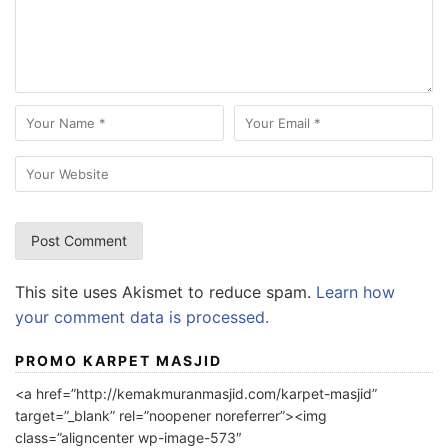
This site uses Akismet to reduce spam.
Learn how
your comment data is processed.
PROMO KARPET MASJID
<a href=”http://kemakmuranmasjid.com/karpet-masjid”
target=”_blank” rel=”noopener noreferrer”><img
class=”aligncenter wp-image-573″