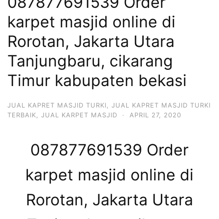
087877691539 Order
karpet masjid online di
Rorotan, Jakarta Utara
Tanjungbaru, cikarang
Timur kabupaten bekasi
JUAL KAPRET MASJID TURKI
,
JUAL KAPRET MASJID TURKI
TERBAIK
,
JUAL KARPET MASJID
·
APRIL 27, 2020
087877691539 Order
karpet masjid online di
Rorotan, Jakarta Utara