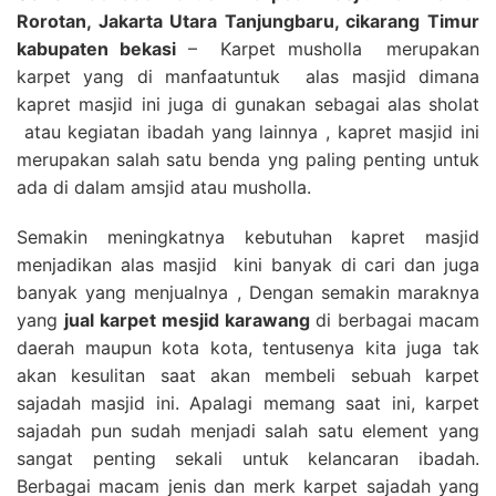
Rorotan, Jakarta Utara Tanjungbaru, cikarang Timur
kabupaten bekasi
– Karpet musholla merupakan
karpet yang di manfaatuntuk alas masjid dimana
kapret masjid ini juga di gunakan sebagai alas sholat
atau kegiatan ibadah yang lainnya , kapret masjid ini
merupakan salah satu benda yng paling penting untuk
ada di dalam amsjid atau musholla.
Semakin meningkatnya kebutuhan kapret masjid
menjadikan alas masjid kini banyak di cari dan juga
banyak yang menjualnya , Dengan semakin maraknya
yang
jual karpet mesjid karawang
di berbagai macam
daerah maupun kota kota, tentusenya kita juga tak
akan kesulitan saat akan membeli sebuah karpet
sajadah masjid ini. Apalagi memang saat ini, karpet
sajadah pun sudah menjadi salah satu element yang
sangat penting sekali untuk kelancaran ibadah.
Berbagai macam jenis dan merk karpet sajadah yang