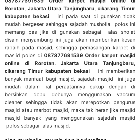
087877691539 Order karpet masjid online di
Rorotan, Jakarta Utara Tanjungbaru, cikarang Timur
kabupaten bekasi
ini pada saat di gunakan tidak
mudah bergeser sehingga sajadah musholla polos ini
memang pas jika di gunakan sebagai alas sholat
disain menyambung ini juga akan memberikan kesan
rapaih pada masjid, sehingga pemasangan karpet di
masjid polos di
087877691539 Order karpet masjid
online di Rorotan, Jakarta Utara Tanjungbaru,
cikarang Timur kabupaten bekasi
ini memberikan
banyak manfaat bagi masjid, sajadah masjid ini juga
mudah dalam hal peraatannya cukup dengan di
bersihkan debu debunya menggunakan vaccum
cleaner sehingga tidak akan merepotkan pengurus
masjid atau marbot masjid, maka tak heran jika masjid
masjid banyak yang menggunakan sajadah masjid
polos sebagai alas masjid.