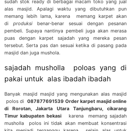
sudah stok ready di berbagai macam toko yang jual
alas masjid. Apalagi waktu yang dibutuhkan pun
memang lebih lama, karena memang karpet akan
di
produksi
benar-benar sesuai dengan pesanan
pembeli. Supaya nantinya pembeli juga akan merasa
puas dengan karpet sajadah yang mereka pesan
tersebut. Serta pas dan sesuai ketika di pasang pada
masjid dan juga mushola.
sajadah musholla poloas yang di
pakai untuk alas ibadah ibadah
Banyak masjid masjid yang mengunakan alas masjid
polos di
087877691539 Order karpet masjid online
di Rorotan, Jakarta Utara Tanjungbaru, cikarang
Timur kabupaten bekasi
karena memang sajadah
musholla polos ini tidak akan membuat konsentrasi
kita menjadi terganggu karena selain alas untuk