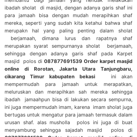
ibadah sholat di masjid, dengan adanya garis shaf ini
para jamaah bisa dengan mudah merapihkan shaf
mereka, seperti yang sudah kita ketahui bahwa shaf
merupakn hal yang paling penting dalam sholat
berjamaah, dimana lurus dan rapatnya shaf
merupakan syarat sempurnanya sholat berjamaah,
sehingga dengan adanya garis shaf pada Karpet
masjid polos di
087877691539 Order karpet masjid
online di Rorotan, Jakarta Utara Tanjungbaru,
cikarang Timur kabupaten bekasi
ini akan
mempermudah para jamaah untuk merapatkan,
meluruskan dan merapihkan sah mereka sehingga
ibadah jamaahpun bisa di lakukan secara sempurna,
ini juga mempermudah imam, karena imam sholat juga
bertugas untuk mengatur para jamaah termasuk dalam
urusan shaf. alas musholla polos ini juga di buat
menyambung sehingga sajadah masjid polos di