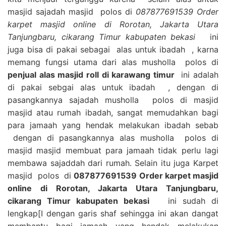
masjid sajadah masjid polos di
087877691539 Order
karpet masjid online di Rorotan, Jakarta Utara
Tanjungbaru, cikarang Timur kabupaten bekasi
ini
juga bisa di pakai sebagai alas untuk ibadah , karna
memang fungsi utama dari alas musholla polos di
penjual alas masjid roll di karawang timur
ini adalah
di pakai sebgai alas untuk ibadah , dengan di
pasangkannya sajadah musholla polos di masjid
masjid atau rumah ibadah, sangat memudahkan bagi
para jamaah yang hendak melakukan ibadah sebab
dengan di pasangkannya alas musholla polos di
masjid masjid membuat para jamaah tidak perlu lagi
membawa sajaddah dari rumah. Selain itu juga Karpet
masjid polos di
087877691539 Order karpet masjid
online di Rorotan, Jakarta Utara Tanjungbaru,
cikarang Timur kabupaten bekasi
ini sudah di
lengkap[I dengan garis shaf sehingga ini akan dangat
membantu bagi jamaah yang hendak melakukan