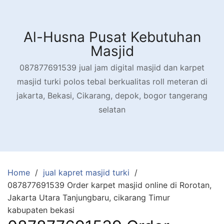
Skip
to
content
Al-Husna Pusat Kebutuhan
Masjid
087877691539 jual jam digital masjid dan karpet
masjid turki polos tebal berkualitas roll meteran di
jakarta, Bekasi, Cikarang, depok, bogor tangerang
selatan
Home
jual kapret masjid turki
087877691539 Order karpet masjid online di Rorotan,
Jakarta Utara Tanjungbaru, cikarang Timur
kabupaten bekasi