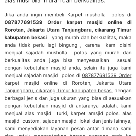
alas musholla murah dan berkualitas.
Jika anda ingin membeli Karpet musholla polos di
087877691539 Order karpet masjid online di
Rorotan, Jakarta Utara Tanjungbaru, cikarang Timur
kabupaten bekasi
yang murah dan berkualitas, maka
anda tidak perlu lagi bingung , karena kami disini
menjual sajadah musholla polos yang murah dan
berkualitas anda juga bisa menyesuaikan sesuai
dengan kebutuhan masjid anda, selain itu juga kami
menjual sajadah masjid polos di
087877691539 Order
karpet masjid online di Rorotan, Jakarta Utara
Tanjungbaru, cikarang Timur kabupaten bekasi
dengan
berbagai jenis dan juga ukuran yang bisa di sesuaikan
dengan kebutuhan masjid di antaranya adalah, kami
menjual alas masjid turki, karpet amsjid polos, alas
masjid custom, sajadah masjid lokal dan jenis lainnya,
kami menyediakan layanan pesan antar dimana kami
siap untuk mengantarkan barang pesanan anda ke