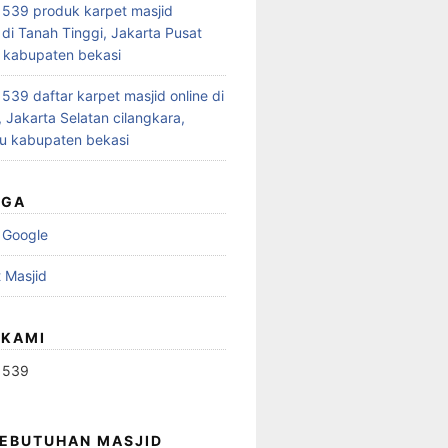
539 produk karpet masjid
 di Tanah Tinggi, Jakarta Pusat
 kabupaten bekasi
39 daftar karpet masjid online di
 Jakarta Selatan cilangkara,
u kabupaten bekasi
UGA
 Google
 Masjid
 KAMI
1539
KEBUTUHAN MASJID