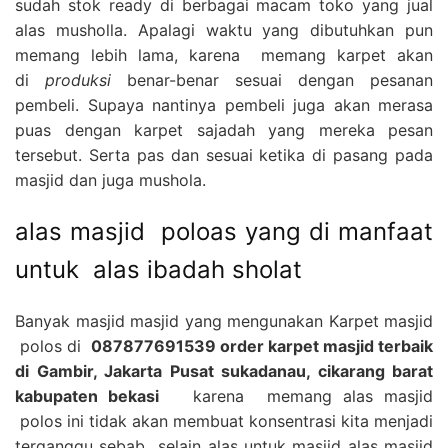
sudah stok ready di berbagai macam toko yang jual
alas musholla. Apalagi waktu yang dibutuhkan pun
memang lebih lama, karena memang karpet akan
di
produksi
benar-benar sesuai dengan pesanan
pembeli. Supaya nantinya pembeli juga akan merasa
puas dengan karpet sajadah yang mereka pesan
tersebut. Serta pas dan sesuai ketika di pasang pada
masjid dan juga mushola.
alas masjid poloas yang di manfaat
untuk alas ibadah sholat
Banyak masjid masjid yang mengunakan Karpet masjid
polos di
087877691539 order karpet masjid terbaik
di Gambir, Jakarta Pusat sukadanau, cikarang barat
kabupaten bekasi
karena memang alas masjid
polos ini tidak akan membuat konsentrasi kita menjadi
terganggu sebab selain alas untuk masjid alas masjid