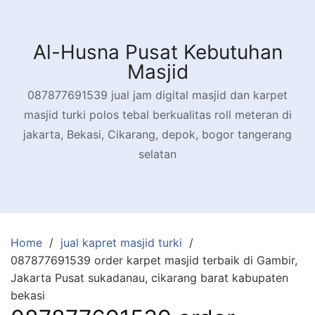
Skip
to
content
Al-Husna Pusat Kebutuhan
Masjid
087877691539 jual jam digital masjid dan karpet
masjid turki polos tebal berkualitas roll meteran di
jakarta, Bekasi, Cikarang, depok, bogor tangerang
selatan
Home
jual kapret masjid turki
087877691539 order karpet masjid terbaik di Gambir,
Jakarta Pusat sukadanau, cikarang barat kabupaten
bekasi