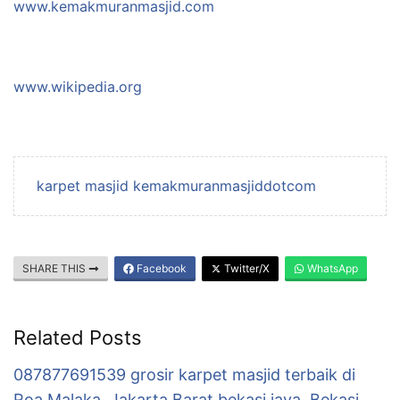
www.kemakmuranmasjid.com
www.wikipedia.org
karpet masjid kemakmuranmasjiddotcom
SHARE THIS
Facebook
Twitter/X
WhatsApp
Related Posts
087877691539 grosir karpet masjid terbaik di
Roa Malaka, Jakarta Barat bekasi jaya, Bekasi