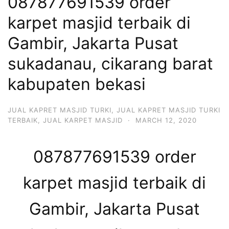
087877691539 order
karpet masjid terbaik di
Gambir, Jakarta Pusat
sukadanau, cikarang barat
kabupaten bekasi
JUAL KAPRET MASJID TURKI
,
JUAL KAPRET MASJID TURKI
TERBAIK
,
JUAL KARPET MASJID
·
MARCH 12, 2020
087877691539 order
karpet masjid terbaik di
Gambir, Jakarta Pusat