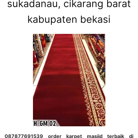
sukadanau, cikarang barat
kabupaten bekasi
087877691539 order karpet masjid terbaik di