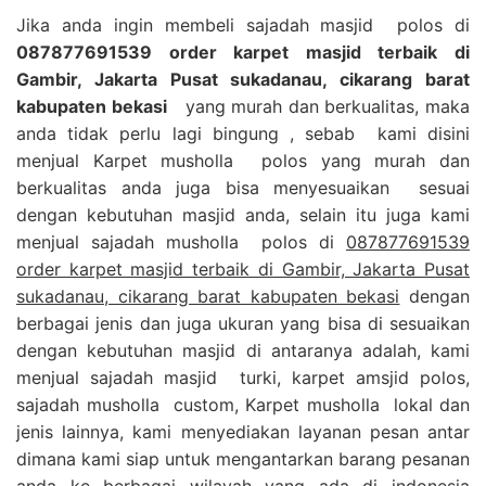
Jika anda ingin membeli sajadah masjid polos di
087877691539 order karpet masjid terbaik di
Gambir, Jakarta Pusat sukadanau, cikarang barat
kabupaten bekasi
yang murah dan berkualitas, maka
anda tidak perlu lagi bingung , sebab kami disini
menjual Karpet musholla polos yang murah dan
berkualitas anda juga bisa menyesuaikan sesuai
dengan kebutuhan masjid anda, selain itu juga kami
menjual sajadah musholla polos di
087877691539
order karpet masjid terbaik di Gambir, Jakarta Pusat
sukadanau, cikarang barat kabupaten bekasi
dengan
berbagai jenis dan juga ukuran yang bisa di sesuaikan
dengan kebutuhan masjid di antaranya adalah, kami
menjual sajadah masjid turki, karpet amsjid polos,
sajadah musholla custom, Karpet musholla lokal dan
jenis lainnya, kami menyediakan layanan pesan antar
dimana kami siap untuk mengantarkan barang pesanan
anda ke berbagai wilayah yang ada di indonesia