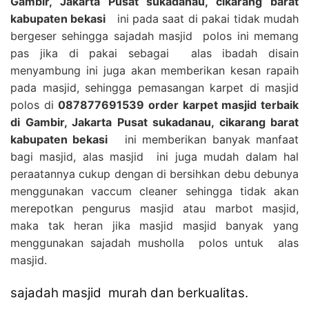
Gambir, Jakarta Pusat sukadanau, cikarang barat
kabupaten bekasi
ini pada saat di pakai tidak mudah
bergeser sehingga sajadah masjid polos ini memang
pas jika di pakai sebagai alas ibadah disain
menyambung ini juga akan memberikan kesan rapaih
pada masjid, sehingga pemasangan karpet di masjid
polos di
087877691539 order karpet masjid terbaik
di Gambir, Jakarta Pusat sukadanau, cikarang barat
kabupaten bekasi
ini memberikan banyak manfaat
bagi masjid, alas masjid ini juga mudah dalam hal
peraatannya cukup dengan di bersihkan debu debunya
menggunakan vaccum cleaner sehingga tidak akan
merepotkan pengurus masjid atau marbot masjid,
maka tak heran jika masjid masjid banyak yang
menggunakan sajadah musholla polos untuk alas
masjid.
sajadah masjid murah dan berkualitas.