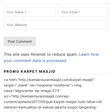
This site uses Akismet to reduce spam.
Learn how
your comment data is processed.
PROMO KARPET MASJID
<a href=”http://kemakmuranmasjid.com/karpet-masjid”
target=”_blank” rel=”noopener noreferrer”><img
class=”aligncenter wp-image-573″
src=”http://kemakmuranmasjid.com/wp-
content/uploads/2017/06/jual-karpet-masjid-turki-tebal-roll-
meteran-berkualitas-di-bekasi-jakarta-bogor-tangerang-