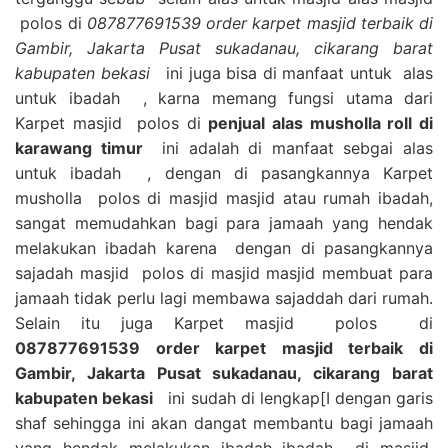
polos di
087877691539 order karpet masjid terbaik di
Gambir, Jakarta Pusat sukadanau, cikarang barat
kabupaten bekasi
ini juga bisa di manfaat untuk alas
untuk ibadah , karna memang fungsi utama dari
Karpet masjid polos di
penjual alas musholla roll di
karawang timur
ini adalah di manfaat sebgai alas
untuk ibadah , dengan di pasangkannya Karpet
musholla polos di masjid masjid atau rumah ibadah,
sangat memudahkan bagi para jamaah yang hendak
melakukan ibadah karena dengan di pasangkannya
sajadah masjid polos di masjid masjid membuat para
jamaah tidak perlu lagi membawa sajaddah dari rumah.
Selain itu juga Karpet masjid polos di
087877691539 order karpet masjid terbaik di
Gambir, Jakarta Pusat sukadanau, cikarang barat
kabupaten bekasi
ini sudah di lengkap[I dengan garis
shaf sehingga ini akan dangat membantu bagi jamaah
yang hendak melakukan ibadah ibadah di masjid,