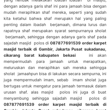
dengan adanya garis shaf ini para jamaah bisa dengan
mudah merapihkan shaf mereka, seperti yang sudah
kita ketahui bahwa shaf merupakn hal yang paling
penting dalam ibadah berjamaah, dimana lurus dan
rapatnya shaf merupakan syarat sempurnanya sholat
berjamaah, sehingga dengan adanya garis shaf pada
sajadah masjid polos di
087877691539 order karpet
masjid terbaik di Gambir, Jakarta Pusat sukadanau,
cikarang barat kabupaten bekasi
ini akan
mempermudah para jamaah untuk merapatkan,
meluruskan dan merapihkan sah mereka sehingga
sholat jamaahpun bisa di lakukan secara sempurna, ini
juga mempermudah imam, sebab imam sholat juga
bertugas untuk mengatur para jamaah termasuk dalam
urusan shaf. alas masjid polos ini juga di buat
menyambung sehingga sajadah masjid polos di
087877691539 order karpet masjid terbaik di