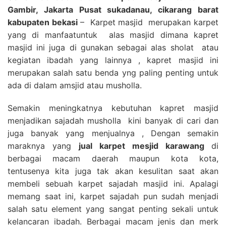
Gambir, Jakarta Pusat sukadanau, cikarang barat
kabupaten bekasi
– Karpet masjid merupakan karpet
yang di manfaatuntuk alas masjid dimana kapret
masjid ini juga di gunakan sebagai alas sholat atau
kegiatan ibadah yang lainnya , kapret masjid ini
merupakan salah satu benda yng paling penting untuk
ada di dalam amsjid atau musholla.
Semakin meningkatnya kebutuhan kapret masjid
menjadikan sajadah musholla kini banyak di cari dan
juga banyak yang menjualnya , Dengan semakin
maraknya yang
jual karpet mesjid karawang
di
berbagai macam daerah maupun kota kota,
tentusenya kita juga tak akan kesulitan saat akan
membeli sebuah karpet sajadah masjid ini. Apalagi
memang saat ini, karpet sajadah pun sudah menjadi
salah satu element yang sangat penting sekali untuk
kelancaran ibadah. Berbagai macam jenis dan merk