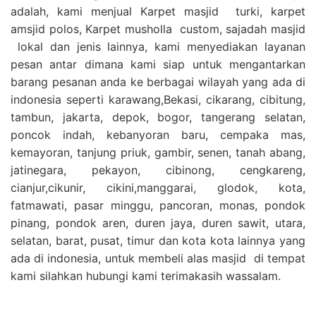
adalah, kami menjual Karpet masjid turki, karpet
amsjid polos, Karpet musholla custom, sajadah masjid
lokal dan jenis lainnya, kami menyediakan layanan
pesan antar dimana kami siap untuk mengantarkan
barang pesanan anda ke berbagai wilayah yang ada di
indonesia seperti karawang,Bekasi, cikarang, cibitung,
tambun, jakarta, depok, bogor, tangerang selatan,
poncok indah, kebanyoran baru, cempaka mas,
kemayoran, tanjung priuk, gambir, senen, tanah abang,
jatinegara, pekayon, cibinong, cengkareng,
cianjur,cikunir, cikini,manggarai, glodok, kota,
fatmawati, pasar minggu, pancoran, monas, pondok
pinang, pondok aren, duren jaya, duren sawit, utara,
selatan, barat, pusat, timur dan kota kota lainnya yang
ada di indonesia, untuk membeli alas masjid di tempat
kami silahkan hubungi kami terimakasih wassalam.