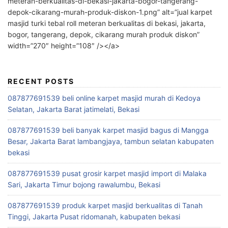
meteran-berkualitas-di-bekasi-jakarta-bogor-tangerang-
depok-cikarang-murah-produk-diskon-1.png” alt=”jual karpet
masjid turki tebal roll meteran berkualitas di bekasi, jakarta,
bogor, tangerang, depok, cikarang murah produk diskon”
width=”270″ height=”108″ /></a>
RECENT POSTS
087877691539 beli online karpet masjid murah di Kedoya
Selatan, Jakarta Barat jatimelati, Bekasi
087877691539 beli banyak karpet masjid bagus di Mangga
Besar, Jakarta Barat lambangjaya, tambun selatan kabupaten
bekasi
087877691539 pusat grosir karpet masjid import di Malaka
Sari, Jakarta Timur bojong rawalumbu, Bekasi
087877691539 produk karpet masjid berkualitas di Tanah
Tinggi, Jakarta Pusat ridomanah, kabupaten bekasi