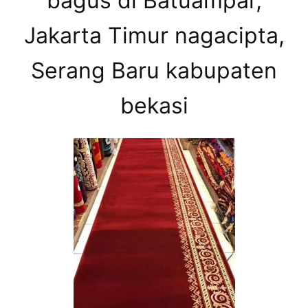
bagus di Batuampar,
Jakarta Timur nagacipta,
Serang Baru kabupaten
bekasi