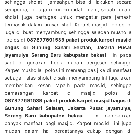
sehingga sholat jamaahpun bisa di lakukan secara
sempurna, ini juga mempermudah imam, sebab imam
sholat juga bertugas untuk mengatur para jamaah
termasuk dalam urusan shaf. Karpet masjid polos ini
juga di buat menyambung sehingga sajadah musholla
polos di
087877691539 paket produk karpet masjid
bagus di Gunung Sahari Selatan, Jakarta Pusat
jayamulya, Serang Baru kabupaten bekasi
ini pada
saat di gunakan tidak mudah bergeser sehingga
Karpet musholla polos ini memang pas jika di manfaat
sebagai alas sholat disain menyambung ini juga akan
memberikan kesan rapaih pada masjid, sehingga
pemasangan karpet di masjid polos di
087877691539 paket produk karpet masjid bagus di
Gunung Sahari Selatan, Jakarta Pusat jayamulya,
Serang Baru kabupaten bekasi
ini memberikan
banyak manfaat bagi masjid, Karpet masjid ini juga
mudah dalam hal peraatannya cukup dengan di