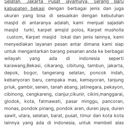
Selatan, Jakarta Pusat jayamulya, Serang Baru
kabupaten bekasi
dengan berbagai jenis dan juga
ukuran yang bisa di sesuaikan dengan kebutuhan
masjid di antaranya adalah, kami menjual sajadah
masjid turki, karpet amsjid polos, Karpet musholla
custom, Karpet masjid lokal dan jenis lainnya, kami
menyediakan layanan pesan antar dimana kami siap
untuk mengantarkan barang pesanan anda ke berbagai
wilayah yang ada di indonesia seperti
karawang,Bekasi, cikarang, cibitung, tambun, jakarta,
depok, bogor, tangerang selatan, poncok indah,
kebanyoran baru, cempaka mas, kemayoran, tanjung
priuk, gambir, senen, tanah abang, jatinegara, pekayon,
cibinong, cengkareng, cianjur,cikunir, cikini,manggarai,
glodok, kota, fatmawati, pasar minggu, pancoran,
monas, pondok pinang, pondok aren, duren jaya, duren
sawit, utara, selatan, barat, pusat, timur dan kota kota
lainnya yang ada di indonesia, untuk membeli alas