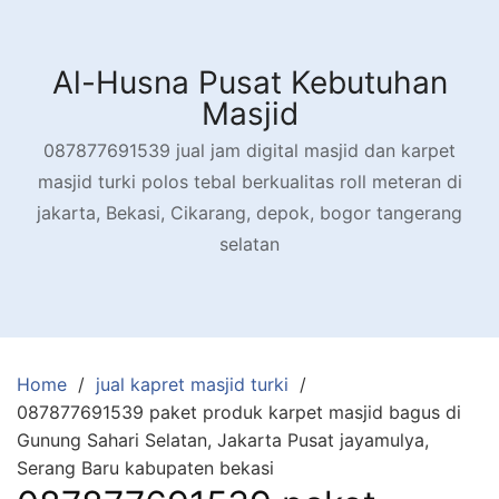
Skip
to
content
Al-Husna Pusat Kebutuhan
Masjid
087877691539 jual jam digital masjid dan karpet
masjid turki polos tebal berkualitas roll meteran di
jakarta, Bekasi, Cikarang, depok, bogor tangerang
selatan
Home
jual kapret masjid turki
087877691539 paket produk karpet masjid bagus di
Gunung Sahari Selatan, Jakarta Pusat jayamulya,
Serang Baru kabupaten bekasi