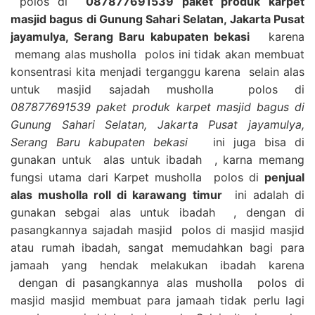
polos di
087877691539 paket produk karpet
masjid bagus di Gunung Sahari Selatan, Jakarta Pusat
jayamulya, Serang Baru kabupaten bekasi
karena
memang alas musholla polos ini tidak akan membuat
konsentrasi kita menjadi terganggu karena selain alas
untuk masjid sajadah musholla polos di
087877691539 paket produk karpet masjid bagus di
Gunung Sahari Selatan, Jakarta Pusat jayamulya,
Serang Baru kabupaten bekasi
ini juga bisa di
gunakan untuk alas untuk ibadah , karna memang
fungsi utama dari Karpet musholla polos di
penjual
alas musholla roll di karawang timur
ini adalah di
gunakan sebgai alas untuk ibadah , dengan di
pasangkannya sajadah masjid polos di masjid masjid
atau rumah ibadah, sangat memudahkan bagi para
jamaah yang hendak melakukan ibadah karena
dengan di pasangkannya alas musholla polos di
masjid masjid membuat para jamaah tidak perlu lagi