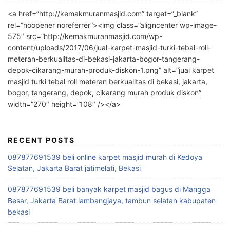
<a href=”http://kemakmuranmasjid.com” target=”_blank”
rel=”noopener noreferrer”><img class=”aligncenter wp-image-
575″ src=”http://kemakmuranmasjid.com/wp-
content/uploads/2017/06/jual-karpet-masjid-turki-tebal-roll-
meteran-berkualitas-di-bekasi-jakarta-bogor-tangerang-
depok-cikarang-murah-produk-diskon-1.png” alt=”jual karpet
masjid turki tebal roll meteran berkualitas di bekasi, jakarta,
bogor, tangerang, depok, cikarang murah produk diskon”
width=”270″ height=”108″ /></a>
RECENT POSTS
087877691539 beli online karpet masjid murah di Kedoya
Selatan, Jakarta Barat jatimelati, Bekasi
087877691539 beli banyak karpet masjid bagus di Mangga
Besar, Jakarta Barat lambangjaya, tambun selatan kabupaten
bekasi