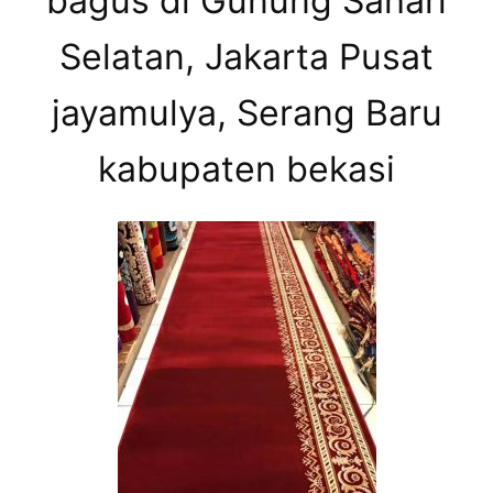
bagus di Gunung Sahari
Selatan, Jakarta Pusat
jayamulya, Serang Baru
kabupaten bekasi