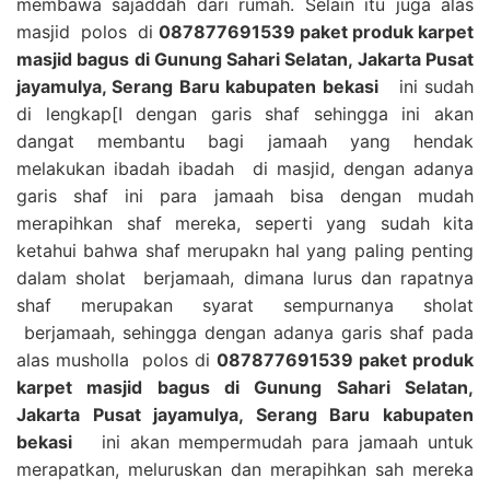
membawa sajaddah dari rumah. Selain itu juga alas
masjid polos di
087877691539 paket produk karpet
masjid bagus di Gunung Sahari Selatan, Jakarta Pusat
jayamulya, Serang Baru kabupaten bekasi
ini sudah
di lengkap[I dengan garis shaf sehingga ini akan
dangat membantu bagi jamaah yang hendak
melakukan ibadah ibadah di masjid, dengan adanya
garis shaf ini para jamaah bisa dengan mudah
merapihkan shaf mereka, seperti yang sudah kita
ketahui bahwa shaf merupakn hal yang paling penting
dalam sholat berjamaah, dimana lurus dan rapatnya
shaf merupakan syarat sempurnanya sholat
berjamaah, sehingga dengan adanya garis shaf pada
alas musholla polos di
087877691539 paket produk
karpet masjid bagus di Gunung Sahari Selatan,
Jakarta Pusat jayamulya, Serang Baru kabupaten
bekasi
ini akan mempermudah para jamaah untuk
merapatkan, meluruskan dan merapihkan sah mereka