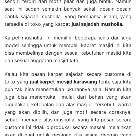
sendiri terdiri dari motif pilar dan juga bintik. Namun
saat ini sudah semakin banyak sekali desain-desain
cantik sajadah musholla yang bernuansa islami, yang
tersedia di toko yang karpet
jual sajadah musholla.
Karpet musholla ini memiliki beberapa jenis dan juga
model sehingga untuk membeli kapret masjid ini kita
bisa membelinya dengan sesuai kebutuhan masjid kita
dan sesuai anggaran masjid kita.
Kalau kita pesan karpet sajadah secara custome di
toko yang
jual karpet mesjid karawang
tentu saja kita
pun tak bisa menentukan ukurannya saja. Namun kita
juga bisa menentuka mulai dari bahan yang akan
digunakan, ketebalan dari alas masjid tersebut, warna
yang akan dipilih, dan juga motif secara coraknya.
sebab memang alas musholla yang kita pesan secara
custome ini tidak diproduksi secara massal, melainkan
akan di buat untuk pesanan kita sesuai dengan yang