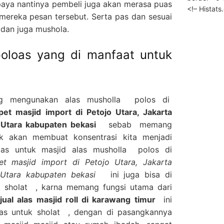
aya nantinya pembeli juga akan merasa puas
<!– Histat
mereka pesan tersebut. Serta pas dan sesuai
 dan juga mushola.
oloas yang di manfaat untuk
ng mengunakan alas musholla polos di
t masjid import di Petojo Utara, Jakarta
 Utara kabupaten bekasi
sebab memang
ak akan membuat konsentrasi kita menjadi
las untuk masjid alas musholla polos di
t masjid import di Petojo Utara, Jakarta
ng Utara kabupaten bekasi
ini juga bisa di
 sholat , karna memang fungsi utama dari
jual alas masjid roll di karawang timur
ini
las untuk sholat , dengan di pasangkannya