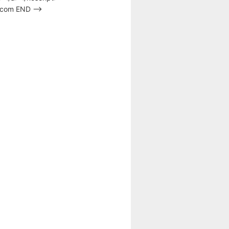
s.com END –>