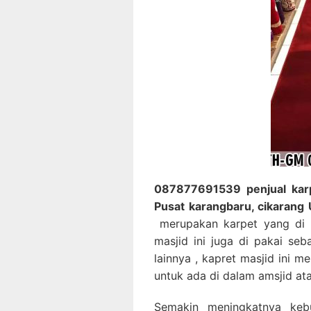
087877691539 penjual karpe
Pusat karangbaru, cikarang
merupakan karpet yang di 
masjid ini juga di pakai se
lainnya , kapret masjid ini 
untuk ada di dalam amsjid at
Semakin meningkatnya keb