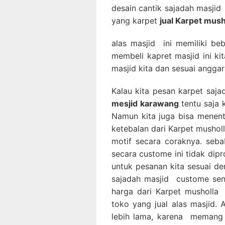
desain cantik sajadah masjid
yang karpet
jual Karpet mush
alas masjid ini memiliki be
membeli kapret masjid ini k
masjid kita dan sesuai anggar
Kalau kita pesan karpet saj
mesjid karawang
tentu saja 
Namun kita juga bisa menen
ketebalan dari Karpet musholl
motif secara coraknya. se
secara custome ini tidak dip
untuk pesanan kita sesuai de
sajadah masjid custome sen
harga dari Karpet musholla
toko yang jual alas masjid
lebih lama, karena memang