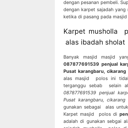
dengan pesanan pembeli. Sup
dengan karpet sajadah yang 
ketika di pasang pada masjid
Karpet musholla p
alas ibadah sholat
Banyak masjid masjid ya
087877691539 penjual karpe
Pusat karangbaru, cikarang
alas masjid polos ini tid
terganggu sebab selain a
087877691539 penjual karpe
Pusat karangbaru, cikara
gunakan sebagai alas untuk
Karpet masjid polos di
pen
adalah di gunakan sebgai a