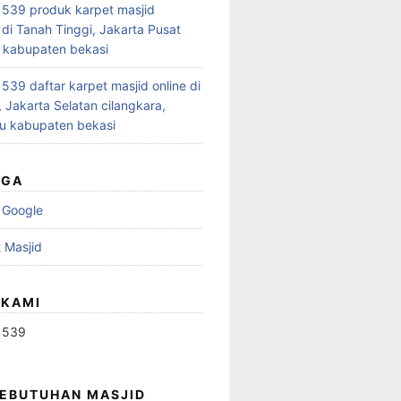
539 produk karpet masjid
 di Tanah Tinggi, Jakarta Pusat
 kabupaten bekasi
39 daftar karpet masjid online di
 Jakarta Selatan cilangkara,
u kabupaten bekasi
UGA
 Google
 Masjid
 KAMI
1539
KEBUTUHAN MASJID