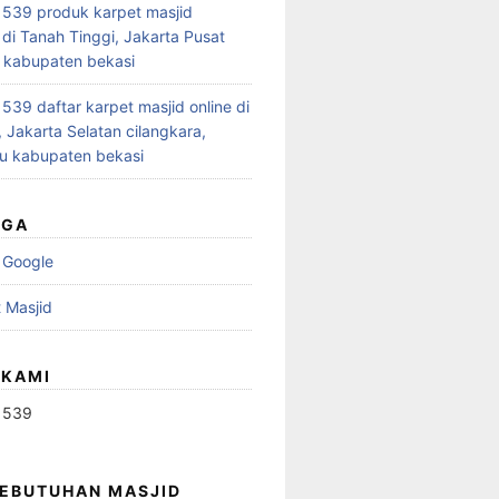
539 produk karpet masjid
 di Tanah Tinggi, Jakarta Pusat
 kabupaten bekasi
39 daftar karpet masjid online di
 Jakarta Selatan cilangkara,
u kabupaten bekasi
UGA
 Google
 Masjid
 KAMI
1539
KEBUTUHAN MASJID