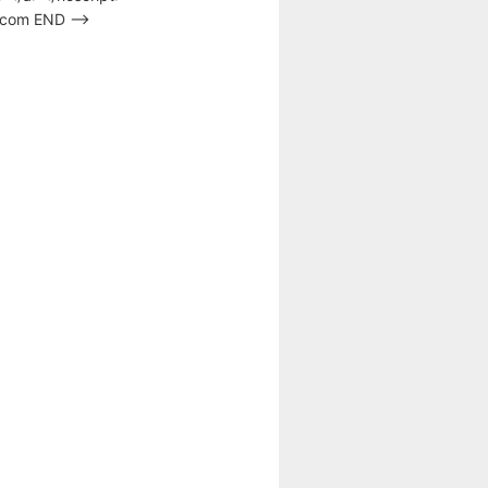
s.com END –>