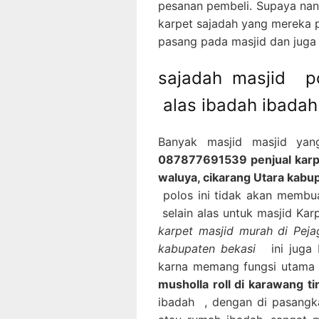
pesanan pembeli. Supaya nan
karpet sajadah yang mereka p
pasang pada masjid dan juga
sajadah masjid po
alas ibadah ibadah
Banyak masjid masjid ya
087877691539 penjual karpe
waluya, cikarang Utara kabu
polos ini tidak akan membua
selain alas untuk masjid Ka
karpet masjid murah di Peja
kabupaten bekasi
ini juga
karna memang fungsi utama 
musholla roll di karawang t
ibadah , dengan di pasangk