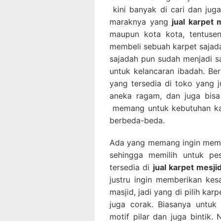
kini banyak di cari dan ju
maraknya yang
jual karpet
maupun kota kota, tentusen
membeli sebuah karpet sajada
sajadah pun sudah menjadi sa
untuk kelancaran ibadah. Be
yang tersedia di toko yang 
aneka ragam, dan juga bisa
memang untuk kebutuhan kar
berbeda-beda.
Ada yang memang ingin memb
sehingga memilih untuk p
tersedia di
jual karpet mesji
justru ingin memberikan ke
masjid, jadi yang di pilih ka
juga corak. Biasanya untuk p
motif pilar dan juga bintik.