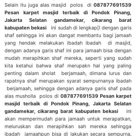
Selain itu juga alas masjid polos di
087877691539
Pesan karpet masjid terbaik di Pondok Pinang,
Jakarta Selatan gandamekar, cikarang barat
kabupaten bekasi
ini sudah di lengkap[I dengan garis
shaf sehingga ini akan dangat membantu bagi jamaah
yang hendak melakukan ibadah ibadah di masjid,
dengan adanya garis shaf ini para jamaah bisa dengan
mudah merapihkan shaf mereka, seperti yang sudah
kita ketahui bahwa shaf merupakn hal yang paling
penting dalam sholat berjamaah, dimana lurus dan
rapatnya shaf merupakan syarat sempurnanya ibadah
berjamaah, sehingga dengan adanya garis shaf pada
alas musholla polos di
087877691539 Pesan karpet
masjid terbaik di Pondok Pinang, Jakarta Selatan
gandamekar, cikarang barat kabupaten bekasi
ini
akan mempermudah para jamaah untuk merapatkan,
meluruskan dan merapihkan sah mereka sehingga
ibadah jamaahpun bisa di lakukan secara sempurna,