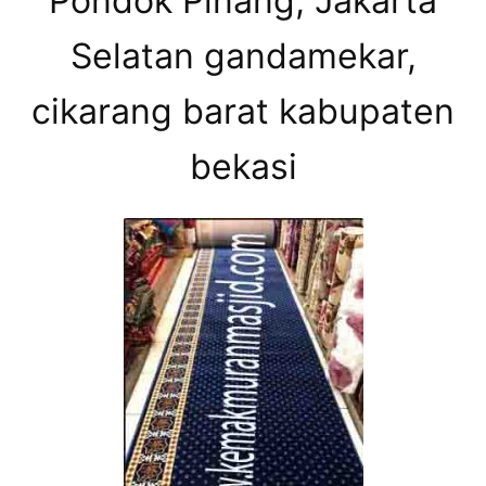
Pondok Pinang, Jakarta
Selatan gandamekar,
cikarang barat kabupaten
bekasi