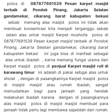
polos di
087877691539 Pesan karpet masjid
terbaik di Pondok Pinang, Jakarta Selatan
gandamekar, cikarang barat kabupaten bekasi
sebab memang alas masjid polos ini tidak akan
membuat konsentrasi kita menjadi terganggu sebab
selain alas untuk masjid Karpet musholla polos di
087877691539 Pesan karpet masjid terbaik di Pondok
Pinang, Jakarta Selatan gandamekar, cikarang barat
kabupaten bekasi
ini juga bisa di manfaat sebagai
alas untuk ibadah , karna memang fungsi utama dari
Karpet masjid polos di
penjual Karpet masjid roll di
karawang timur
ini adalah di pakai sebgai alas untuk
sholat , dengan di pasangkannya Karpet masjid polos
di masjid masjid atau rumah ibadah, sangat
memudahkan bagi para jamaah yang hendak
melakukan ibadah karena dengan di pasangkannya
alas masjid polos di masjid masjid membuat para
jamaah tidak perlu lagi membawa sajaddah dari rumah.