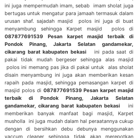
ini juga mempermudah imam, sebab imam sholat juga
bertugas untuk mengatur para jamaah termasuk dalam
urusan shaf. sajadah masjid polos ini juga di buat
menyambung sehingga Karpet masjid polos di
087877691539 Pesan karpet masjid terbaik di
Pondok Pinang, Jakarta Selatan gandamekar,
cikarang barat kabupaten bekasi
ini pada saat di
pakai tidak mudah bergeser sehingga alas masjid
polos ini memang pas jika di pakai untuk alas sholat
disain menyambung ini juga akan memberikan kesan
rapaih pada masjid, sehingga pemasangan karpet di
masjid polos di
087877691539 Pesan karpet masjid
terbaik di Pondok Pinang, Jakarta Selatan
gandamekar, cikarang barat kabupaten bekasi
ini
memberikan banyak manfaat bagi masjid, Karpet
musholla ini juga mudah dalam hal peraatannya cukup
dengan di bersihkan debu debunya menggunakan
vaccum cleaner sehingga tidak akan merepotkan