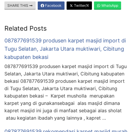
SHARE THIS
Facebook
Twitter/X
WhatsApp
Related Posts
087877691539 produsen karpet masjid import di
Tugu Selatan, Jakarta Utara muktiwari, Cibitung
kabupaten bekasi
087877691539 produsen karpet masjid import di Tugu
Selatan, Jakarta Utara muktiwari, Cibitung kabupaten
bekasi 087877691539 produsen karpet masjid import
di Tugu Selatan, Jakarta Utara muktiwari, Cibitung
kabupaten bekasi – Karpet musholla merupakan
karpet yang di gunakansebagai alas masjid dimana
kapret masjid ini juga di manfaat sebagai alas sholat
atau kegiatan ibadah yang lainnya , kapret …
087877691539 rekomendasi karpet masjid murah