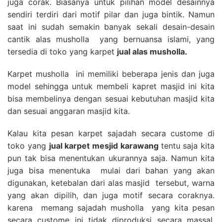
juga corak. Biasanya untuk pilihan model desainnya
sendiri terdiri dari motif pilar dan juga bintik. Namun
saat ini sudah semakin banyak sekali desain-desain
cantik alas musholla yang bernuansa islami, yang
tersedia di toko yang karpet
jual alas musholla.
Karpet musholla ini memiliki beberapa jenis dan juga
model sehingga untuk membeli kapret masjid ini kita
bisa membelinya dengan sesuai kebutuhan masjid kita
dan sesuai anggaran masjid kita.
Kalau kita pesan karpet sajadah secara custome di
toko yang
jual karpet mesjid karawang
tentu saja kita
pun tak bisa menentukan ukurannya saja. Namun kita
juga bisa menentuka mulai dari bahan yang akan
digunakan, ketebalan dari alas masjid tersebut, warna
yang akan dipilih, dan juga motif secara coraknya.
karena memang sajadah musholla yang kita pesan
secara custome ini tidak diproduksi secara massal,