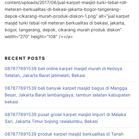
content/uploads/2017/06/jual-karpet-masjid-turki-tebal-roll-
meteran-berkualitas-di-bekasi-jakarta-bogor-tangerang-
depok-cikarang-murah-produk-diskon-1.png” alt=”jual karpet
masjid turki tebal roll meteran berkualitas di bekasi, jakarta,
bogor, tangerang, depok, cikarang murah produk diskon”
width=”270″ height=”108″ /></a>
RECENT POSTS
087877691539 beli online karpet masjid murah di Kedoya
Selatan, Jakarta Barat jatimelati, Bekasi
087877691539 beli banyak karpet masjid bagus di Mangga
Besar, Jakarta Barat lambangjaya, tambun selatan kabupaten
bekasi
087877691539 pusat grosir karpet masjid import di Malaka
Sari, Jakarta Timur bojong rawalumbu, Bekasi
087877691539 produk karpet masjid berkualitas di Tanah