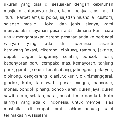
ukuran yang bisa di sesuaikan dengan kebutuhan
masjid di antaranya adalah, kami menjual alas masjid
turki, karpet amsjid polos, sajadah musholla custom,
sajadah masjid lokal dan jenis lainnya, kami
menyediakan layanan pesan antar dimana kami siap
untuk mengantarkan barang pesanan anda ke berbagai
wilayah yang ada di indonesia seperti
karawang,Bekasi, cikarang, cibitung, tambun, jakarta,
depok, bogor, tangerang selatan, poncok indah,
kebanyoran baru, cempaka mas, kemayoran, tanjung
priuk, gambir, senen, tanah abang, jatinegara, pekayon,
cibinong, cengkareng, cianjur,cikunir, cikini,manggarai,
glodok, kota, fatmawati, pasar minggu, pancoran,
monas, pondok pinang, pondok aren, duren jaya, duren
sawit, utara, selatan, barat, pusat, timur dan kota kota
lainnya yang ada di indonesia, untuk membeli alas
musholla di tempat kami silahkan hubungi kami
terimakasih wassalam.