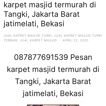
karpet masjid termurah di
Tangki, Jakarta Barat
jatimelati, Bekasi
JUAL KAPRET MASJID TURKI
,
JUAL KAPRET MASJID TURKI
TERBAIK
,
JUAL KARPET MASJID
·
APRIL 22, 2020
087877691539 Pesan
karpet masjid termurah di
Tangki, Jakarta Barat
jatimelati, Bekasi