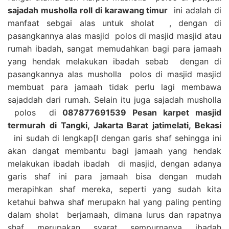
sajadah musholla roll di karawang timur
ini adalah di
manfaat sebgai alas untuk sholat , dengan di
pasangkannya alas masjid polos di masjid masjid atau
rumah ibadah, sangat memudahkan bagi para jamaah
yang hendak melakukan ibadah sebab dengan di
pasangkannya alas musholla polos di masjid masjid
membuat para jamaah tidak perlu lagi membawa
sajaddah dari rumah. Selain itu juga sajadah musholla
polos di
087877691539 Pesan karpet masjid
termurah di Tangki, Jakarta Barat jatimelati, Bekasi
ini sudah di lengkap[I dengan garis shaf sehingga ini
akan dangat membantu bagi jamaah yang hendak
melakukan ibadah ibadah di masjid, dengan adanya
garis shaf ini para jamaah bisa dengan mudah
merapihkan shaf mereka, seperti yang sudah kita
ketahui bahwa shaf merupakn hal yang paling penting
dalam sholat berjamaah, dimana lurus dan rapatnya
shaf merupakan syarat sempurnanya ibadah