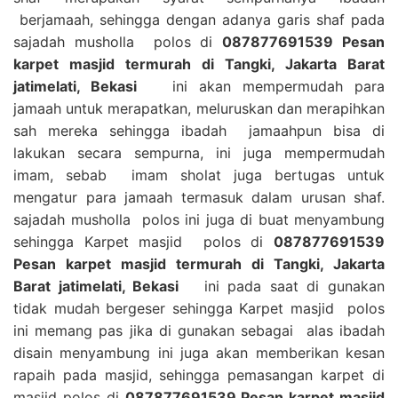
berjamaah, sehingga dengan adanya garis shaf pada
sajadah musholla polos di
087877691539 Pesan
karpet masjid termurah di Tangki, Jakarta Barat
jatimelati, Bekasi
ini akan mempermudah para
jamaah untuk merapatkan, meluruskan dan merapihkan
sah mereka sehingga ibadah jamaahpun bisa di
lakukan secara sempurna, ini juga mempermudah
imam, sebab imam sholat juga bertugas untuk
mengatur para jamaah termasuk dalam urusan shaf.
sajadah musholla polos ini juga di buat menyambung
sehingga Karpet masjid polos di
087877691539
Pesan karpet masjid termurah di Tangki, Jakarta
Barat jatimelati, Bekasi
ini pada saat di gunakan
tidak mudah bergeser sehingga Karpet masjid polos
ini memang pas jika di gunakan sebagai alas ibadah
disain menyambung ini juga akan memberikan kesan
rapaih pada masjid, sehingga pemasangan karpet di
masjid polos di
087877691539 Pesan karpet masjid