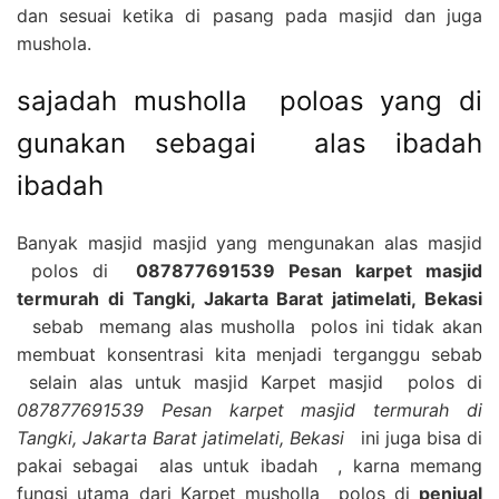
dan sesuai ketika di pasang pada masjid dan juga
mushola.
sajadah musholla poloas yang di
gunakan sebagai alas ibadah
ibadah
Banyak masjid masjid yang mengunakan alas masjid
polos di
087877691539 Pesan karpet masjid
termurah di Tangki, Jakarta Barat jatimelati, Bekasi
sebab memang alas musholla polos ini tidak akan
membuat konsentrasi kita menjadi terganggu sebab
selain alas untuk masjid Karpet masjid polos di
087877691539 Pesan karpet masjid termurah di
Tangki, Jakarta Barat jatimelati, Bekasi
ini juga bisa di
pakai sebagai alas untuk ibadah , karna memang
fungsi utama dari Karpet musholla polos di
penjual