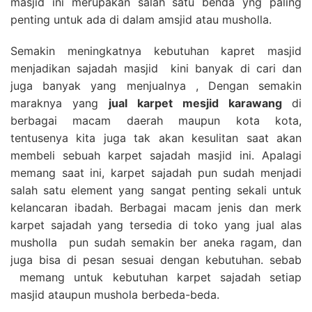
masjid ini merupakan salah satu benda yng paling
penting untuk ada di dalam amsjid atau musholla.
Semakin meningkatnya kebutuhan kapret masjid
menjadikan sajadah masjid kini banyak di cari dan
juga banyak yang menjualnya , Dengan semakin
maraknya yang
jual karpet mesjid karawang
di
berbagai macam daerah maupun kota kota,
tentusenya kita juga tak akan kesulitan saat akan
membeli sebuah karpet sajadah masjid ini. Apalagi
memang saat ini, karpet sajadah pun sudah menjadi
salah satu element yang sangat penting sekali untuk
kelancaran ibadah. Berbagai macam jenis dan merk
karpet sajadah yang tersedia di toko yang jual alas
musholla pun sudah semakin ber aneka ragam, dan
juga bisa di pesan sesuai dengan kebutuhan. sebab
memang untuk kebutuhan karpet sajadah setiap
masjid ataupun mushola berbeda-beda.