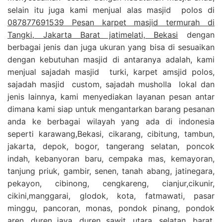
selain itu juga kami menjual alas masjid polos di
087877691539 Pesan karpet masjid termurah di
Tangki, Jakarta Barat jatimelati, Bekasi
dengan
berbagai jenis dan juga ukuran yang bisa di sesuaikan
dengan kebutuhan masjid di antaranya adalah, kami
menjual sajadah masjid turki, karpet amsjid polos,
sajadah masjid custom, sajadah musholla lokal dan
jenis lainnya, kami menyediakan layanan pesan antar
dimana kami siap untuk mengantarkan barang pesanan
anda ke berbagai wilayah yang ada di indonesia
seperti karawang,Bekasi, cikarang, cibitung, tambun,
jakarta, depok, bogor, tangerang selatan, poncok
indah, kebanyoran baru, cempaka mas, kemayoran,
tanjung priuk, gambir, senen, tanah abang, jatinegara,
pekayon, cibinong, cengkareng, cianjur,cikunir,
cikini,manggarai, glodok, kota, fatmawati, pasar
minggu, pancoran, monas, pondok pinang, pondok
aren, duren jaya, duren sawit, utara, selatan, barat,