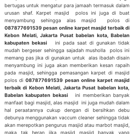
bertugas untuk mengatur para jamaah termasuk dalam
urusan shaf. Karpet masjid polos ini juga di buat
menyambung sehingga alas masjid polos di
087877691539 pesan online karpet masjid terbaik di
Kebon Melati, Jakarta Pusat babelan kota, Babelan
kabupaten bekasi
ini pada saat di gunakan tidak
mudah bergeser sehingga sajadah musholla polos ini
memang pas jika di gunakan untuk alas ibadah disain
menyambung ini juga akan memberikan kesan rapaih
pada masjid, sehingga pemasangan karpet di masjid
polos di
087877691539 pesan online karpet masjid
terbaik di Kebon Melati, Jakarta Pusat babelan kota,
Babelan kabupaten bekasi
ini memberikan banyak
manfaat bagi masjid, alas masjid ini juga mudah dalam
hal peraatannya cukup dengan di bersihkan debu
debunya menggunakan vaccum cleaner sehingga tidak
akan merepotkan pengurus masjid atau marbot masjid,
maka tak heran jika masjid masjid banyak yang