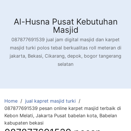
Skip
to
content
Al-Husna Pusat Kebutuhan
Masjid
087877691539 jual jam digital masjid dan karpet
masjid turki polos tebal berkualitas roll meteran di
jakarta, Bekasi, Cikarang, depok, bogor tangerang
selatan
Home
jual kapret masjid turki
087877691539 pesan online karpet masjid terbaik di
Kebon Melati, Jakarta Pusat babelan kota, Babelan
kabupaten bekasi