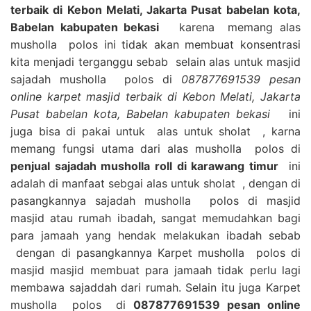
terbaik di Kebon Melati, Jakarta Pusat babelan kota,
Babelan kabupaten bekasi
karena memang alas
musholla polos ini tidak akan membuat konsentrasi
kita menjadi terganggu sebab selain alas untuk masjid
sajadah musholla polos di
087877691539 pesan
online karpet masjid terbaik di Kebon Melati, Jakarta
Pusat babelan kota, Babelan kabupaten bekasi
ini
juga bisa di pakai untuk alas untuk sholat , karna
memang fungsi utama dari alas musholla polos di
penjual sajadah musholla roll di karawang timur
ini
adalah di manfaat sebgai alas untuk sholat , dengan di
pasangkannya sajadah musholla polos di masjid
masjid atau rumah ibadah, sangat memudahkan bagi
para jamaah yang hendak melakukan ibadah sebab
dengan di pasangkannya Karpet musholla polos di
masjid masjid membuat para jamaah tidak perlu lagi
membawa sajaddah dari rumah. Selain itu juga Karpet
musholla polos di
087877691539 pesan online