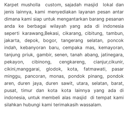
Karpet musholla custom, sajadah masjid lokal dan
jenis lainnya, kami menyediakan layanan pesan antar
dimana kami siap untuk mengantarkan barang pesanan
anda ke berbagai wilayah yang ada di indonesia
seperti karawang,Bekasi, cikarang, cibitung, tambun,
jakarta, depok, bogor, tangerang selatan, poncok
indah, kebanyoran baru, cempaka mas, kemayoran,
tanjung priuk, gambir, senen, tanah abang, jatinegara,
pekayon, cibinong, cengkareng, cianjur,cikunir,
cikini,manggarai, glodok, kota, fatmawati, pasar
minggu, pancoran, monas, pondok pinang, pondok
aren, duren jaya, duren sawit, utara, selatan, barat,
pusat, timur dan kota kota lainnya yang ada di
indonesia, untuk membeli alas masjid di tempat kami
silahkan hubungi kami terimakasih wassalam.