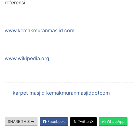
referensi .
www.kemakmuranmasjid.com
www.wikipedia.org
karpet masjid kemakmuranmasjiddotcom
SHARE THIS
Facebook
Twitter/X
WhatsApp