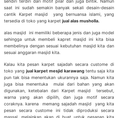
sendiri terdiri dari motif pilar dan juga bintik. Namun
saat ini sudah semakin banyak sekali desain-desain
cantik Karpet masjid yang bernuansa islami, yang
tersedia di toko yang karpet
jual alas musholla.
alas masjid ini memiliki beberapa jenis dan juga model
sehingga untuk membeli kapret masjid ini kita bisa
membelinya dengan sesuai kebutuhan masjid kita dan
sesuai anggaran masjid kita.
Kalau kita pesan karpet sajadah secara custome di
toko yang
jual karpet mesjid karawang
tentu saja kita
pun tak bisa menentukan ukurannya saja. Namun kita
juga bisa menentuka mulai dari bahan yang akan
digunakan, ketebalan dari Karpet masjid tersebut,
warna yang akan dipilih, dan juga motif secara
coraknya. karena memang sajadah masjid yang kita
pesan secara custome ini tidak diproduksi secara
massal, melainkan akan di buat untuk pesanan kita