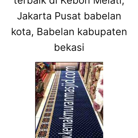
terbaik di Kebon Melati,
Jakarta Pusat babelan
kota, Babelan kabupaten
bekasi