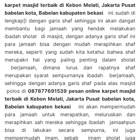
karpet masjid terbaik di Kebon Melati, Jakarta Pusat
babelan kota, Babelan kabupaten bekasi
ini sudah di
lengkap[I dengan garis shaf sehingga ini akan dangat
membantu bagi jamaah yang hendak melakukan
ibadah sholat di masjid, dengan adanya garis shaf ini
para jamaah bisa dengan mudah merapihkan shaf
mereka, seperti yang sudah kita ketahui bahwa shaf
merupakn hal yang paling penting dalam sholat
berjamaah, dimana lurus dan rapatnya shaf
merupakan syarat sempurnanya ibadah berjamaah,
sehingga dengan adanya garis shaf pada alas masjid
polos di
087877691539 pesan online karpet masjid
terbaik di Kebon Melati, Jakarta Pusat babelan kota,
Babelan kabupaten bekasi
ini akan mempermudah
para jamaah untuk merapatkan, meluruskan dan
merapihkan sah mereka sehingga ibadah jamaahpun
bisa di lakukan secara sempurna, ini juga
mempermudah imam, sebab imam sholat juga