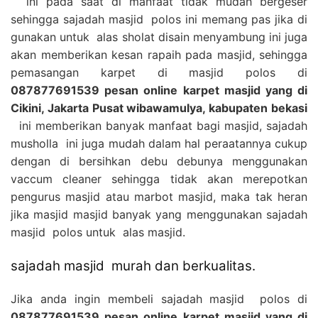
ini pada saat di manfaat tidak mudah bergeser
sehingga sajadah masjid polos ini memang pas jika di
gunakan untuk alas sholat disain menyambung ini juga
akan memberikan kesan rapaih pada masjid, sehingga
pemasangan karpet di masjid polos di
087877691539 pesan online karpet masjid yang di
Cikini, Jakarta Pusat wibawamulya, kabupaten bekasi
ini memberikan banyak manfaat bagi masjid, sajadah
musholla ini juga mudah dalam hal peraatannya cukup
dengan di bersihkan debu debunya menggunakan
vaccum cleaner sehingga tidak akan merepotkan
pengurus masjid atau marbot masjid, maka tak heran
jika masjid masjid banyak yang menggunakan sajadah
masjid polos untuk alas masjid.
sajadah masjid murah dan berkualitas.
Jika anda ingin membeli sajadah masjid polos di
087877691539 pesan online karpet masjid yang di