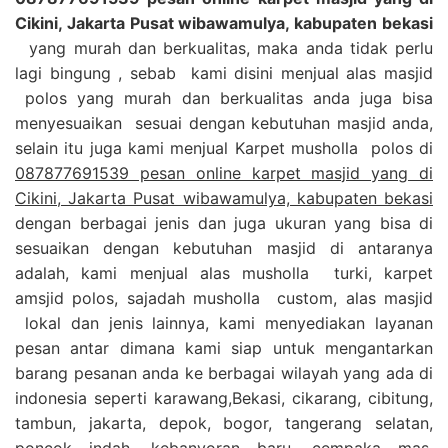
Cikini, Jakarta Pusat wibawamulya, kabupaten bekasi
yang murah dan berkualitas, maka anda tidak perlu
lagi bingung , sebab kami disini menjual alas masjid
polos yang murah dan berkualitas anda juga bisa
menyesuaikan sesuai dengan kebutuhan masjid anda,
selain itu juga kami menjual Karpet musholla polos di
087877691539 pesan online karpet masjid yang di
Cikini, Jakarta Pusat wibawamulya, kabupaten bekasi
dengan berbagai jenis dan juga ukuran yang bisa di
sesuaikan dengan kebutuhan masjid di antaranya
adalah, kami menjual alas musholla turki, karpet
amsjid polos, sajadah musholla custom, alas masjid
lokal dan jenis lainnya, kami menyediakan layanan
pesan antar dimana kami siap untuk mengantarkan
barang pesanan anda ke berbagai wilayah yang ada di
indonesia seperti karawang,Bekasi, cikarang, cibitung,
tambun, jakarta, depok, bogor, tangerang selatan,
poncok indah, kebanyoran baru, cempaka mas,