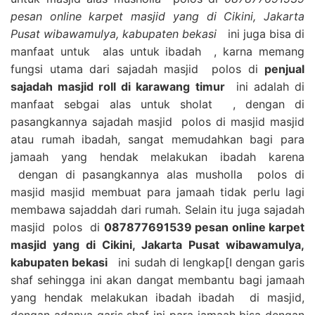
pesan online karpet masjid yang di Cikini, Jakarta
Pusat wibawamulya, kabupaten bekasi
ini juga bisa di
manfaat untuk alas untuk ibadah , karna memang
fungsi utama dari sajadah masjid polos di
penjual
sajadah masjid roll di karawang timur
ini adalah di
manfaat sebgai alas untuk sholat , dengan di
pasangkannya sajadah masjid polos di masjid masjid
atau rumah ibadah, sangat memudahkan bagi para
jamaah yang hendak melakukan ibadah karena
dengan di pasangkannya alas musholla polos di
masjid masjid membuat para jamaah tidak perlu lagi
membawa sajaddah dari rumah. Selain itu juga sajadah
masjid polos di
087877691539 pesan online karpet
masjid yang di Cikini, Jakarta Pusat wibawamulya,
kabupaten bekasi
ini sudah di lengkap[I dengan garis
shaf sehingga ini akan dangat membantu bagi jamaah
yang hendak melakukan ibadah ibadah di masjid,
dengan adanya garis shaf ini para jamaah bisa dengan