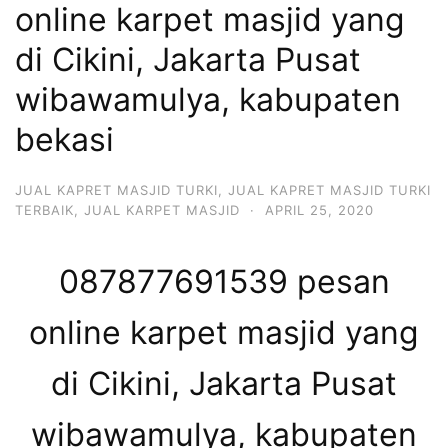
online karpet masjid yang
di Cikini, Jakarta Pusat
wibawamulya, kabupaten
bekasi
JUAL KAPRET MASJID TURKI
,
JUAL KAPRET MASJID TURKI
TERBAIK
,
JUAL KARPET MASJID
·
APRIL 25, 2020
087877691539 pesan
online karpet masjid yang
di Cikini, Jakarta Pusat
wibawamulya, kabupaten