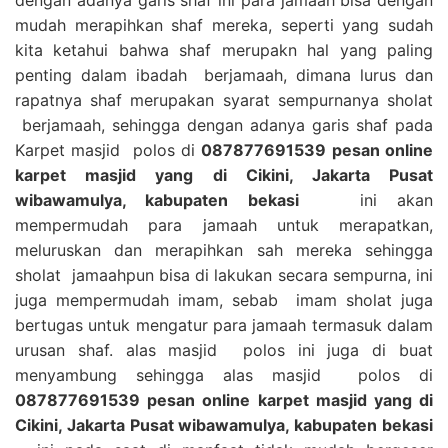
mudah merapihkan shaf mereka, seperti yang sudah
kita ketahui bahwa shaf merupakn hal yang paling
penting dalam ibadah berjamaah, dimana lurus dan
rapatnya shaf merupakan syarat sempurnanya sholat
berjamaah, sehingga dengan adanya garis shaf pada
Karpet masjid polos di
087877691539 pesan online
karpet masjid yang di Cikini, Jakarta Pusat
wibawamulya, kabupaten bekasi
ini akan
mempermudah para jamaah untuk merapatkan,
meluruskan dan merapihkan sah mereka sehingga
sholat jamaahpun bisa di lakukan secara sempurna, ini
juga mempermudah imam, sebab imam sholat juga
bertugas untuk mengatur para jamaah termasuk dalam
urusan shaf. alas masjid polos ini juga di buat
menyambung sehingga alas masjid polos di
087877691539 pesan online karpet masjid yang di
Cikini, Jakarta Pusat wibawamulya, kabupaten bekasi