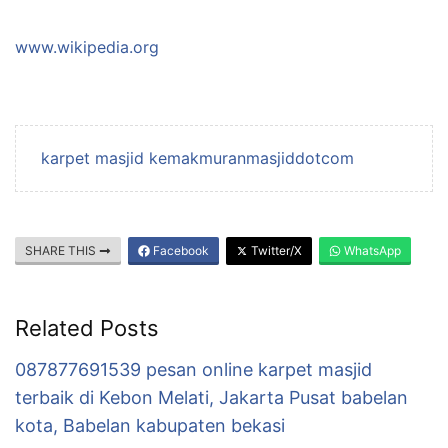
www.wikipedia.org
karpet masjid kemakmuranmasjiddotcom
SHARE THIS
Facebook
Twitter/X
WhatsApp
Related Posts
087877691539 pesan online karpet masjid
terbaik di Kebon Melati, Jakarta Pusat babelan
kota, Babelan kabupaten bekasi