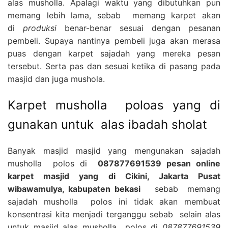
alas musholla. Apalagi waktu yang dibutuhkan pun
memang lebih lama, sebab memang karpet akan
di
produksi
benar-benar sesuai dengan pesanan
pembeli. Supaya nantinya pembeli juga akan merasa
puas dengan karpet sajadah yang mereka pesan
tersebut. Serta pas dan sesuai ketika di pasang pada
masjid dan juga mushola.
Karpet musholla poloas yang di
gunakan untuk alas ibadah sholat
Banyak masjid masjid yang mengunakan sajadah
musholla polos di
087877691539 pesan online
karpet masjid yang di Cikini, Jakarta Pusat
wibawamulya, kabupaten bekasi
sebab memang
sajadah musholla polos ini tidak akan membuat
konsentrasi kita menjadi terganggu sebab selain alas
untuk masjid alas musholla polos di
087877691539