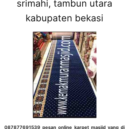
srimahi, tambun utara
kabupaten bekasi
087877691539 pesan online karpet masjid yang di