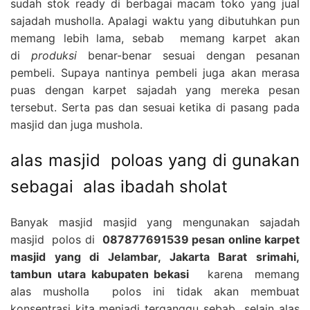
sudah stok ready di berbagai macam toko yang jual
sajadah musholla. Apalagi waktu yang dibutuhkan pun
memang lebih lama, sebab memang karpet akan
di
produksi
benar-benar sesuai dengan pesanan
pembeli. Supaya nantinya pembeli juga akan merasa
puas dengan karpet sajadah yang mereka pesan
tersebut. Serta pas dan sesuai ketika di pasang pada
masjid dan juga mushola.
alas masjid poloas yang di gunakan
sebagai alas ibadah sholat
Banyak masjid masjid yang mengunakan sajadah
masjid polos di
087877691539 pesan online karpet
masjid yang di Jelambar, Jakarta Barat srimahi,
tambun utara kabupaten bekasi
karena memang
alas musholla polos ini tidak akan membuat
konsentrasi kita menjadi terganggu sebab selain alas