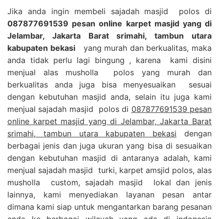
Jika anda ingin membeli sajadah masjid polos di
087877691539 pesan online karpet masjid yang di
Jelambar, Jakarta Barat srimahi, tambun utara
kabupaten bekasi
yang murah dan berkualitas, maka
anda tidak perlu lagi bingung , karena kami disini
menjual alas musholla polos yang murah dan
berkualitas anda juga bisa menyesuaikan sesuai
dengan kebutuhan masjid anda, selain itu juga kami
menjual sajadah masjid polos di
087877691539 pesan
online karpet masjid yang di Jelambar, Jakarta Barat
srimahi, tambun utara kabupaten bekasi
dengan
berbagai jenis dan juga ukuran yang bisa di sesuaikan
dengan kebutuhan masjid di antaranya adalah, kami
menjual sajadah masjid turki, karpet amsjid polos, alas
musholla custom, sajadah masjid lokal dan jenis
lainnya, kami menyediakan layanan pesan antar
dimana kami siap untuk mengantarkan barang pesanan
anda ke berbagai wilayah yang ada di indonesia