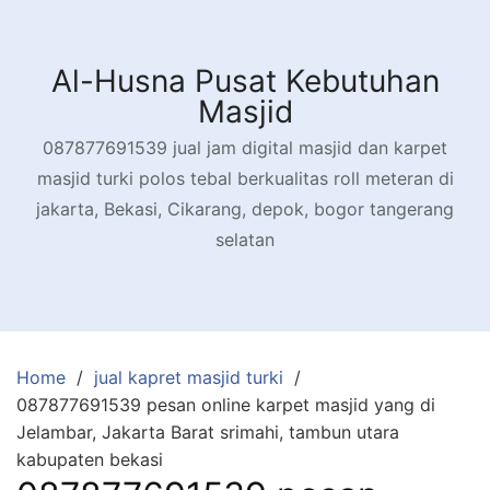
Skip
to
content
Al-Husna Pusat Kebutuhan
Masjid
087877691539 jual jam digital masjid dan karpet
masjid turki polos tebal berkualitas roll meteran di
jakarta, Bekasi, Cikarang, depok, bogor tangerang
selatan
Home
jual kapret masjid turki
087877691539 pesan online karpet masjid yang di
Jelambar, Jakarta Barat srimahi, tambun utara
kabupaten bekasi