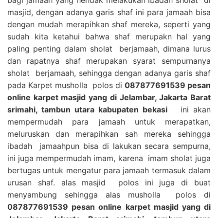
masjid, dengan adanya garis shaf ini para jamaah bisa
dengan mudah merapihkan shaf mereka, seperti yang
sudah kita ketahui bahwa shaf merupakn hal yang
paling penting dalam sholat berjamaah, dimana lurus
dan rapatnya shaf merupakan syarat sempurnanya
sholat berjamaah, sehingga dengan adanya garis shaf
pada Karpet musholla polos di
087877691539 pesan
online karpet masjid yang di Jelambar, Jakarta Barat
srimahi, tambun utara kabupaten bekasi
ini akan
mempermudah para jamaah untuk merapatkan,
meluruskan dan merapihkan sah mereka sehingga
ibadah jamaahpun bisa di lakukan secara sempurna,
ini juga mempermudah imam, karena imam sholat juga
bertugas untuk mengatur para jamaah termasuk dalam
urusan shaf. alas masjid polos ini juga di buat
menyambung sehingga alas musholla polos di
087877691539 pesan online karpet masjid yang di