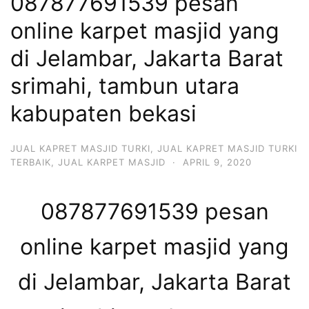
087877691539 pesan
online karpet masjid yang
di Jelambar, Jakarta Barat
srimahi, tambun utara
kabupaten bekasi
JUAL KAPRET MASJID TURKI
,
JUAL KAPRET MASJID TURKI
TERBAIK
,
JUAL KARPET MASJID
·
APRIL 9, 2020
087877691539 pesan
online karpet masjid yang
di Jelambar, Jakarta Barat