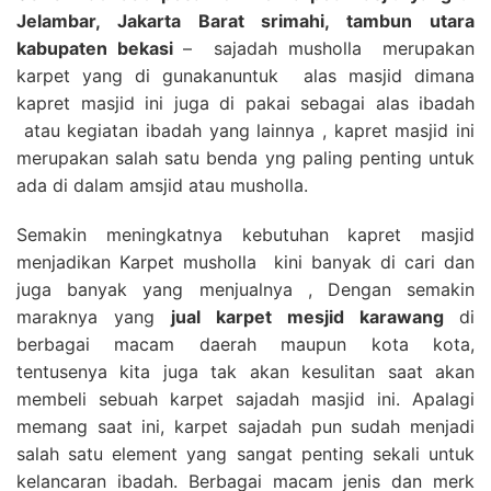
Jelambar, Jakarta Barat srimahi, tambun utara
kabupaten bekasi
– sajadah musholla merupakan
karpet yang di gunakanuntuk alas masjid dimana
kapret masjid ini juga di pakai sebagai alas ibadah
atau kegiatan ibadah yang lainnya , kapret masjid ini
merupakan salah satu benda yng paling penting untuk
ada di dalam amsjid atau musholla.
Semakin meningkatnya kebutuhan kapret masjid
menjadikan Karpet musholla kini banyak di cari dan
juga banyak yang menjualnya , Dengan semakin
maraknya yang
jual karpet mesjid karawang
di
berbagai macam daerah maupun kota kota,
tentusenya kita juga tak akan kesulitan saat akan
membeli sebuah karpet sajadah masjid ini. Apalagi
memang saat ini, karpet sajadah pun sudah menjadi
salah satu element yang sangat penting sekali untuk
kelancaran ibadah. Berbagai macam jenis dan merk