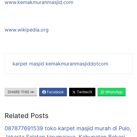
www.kemakmuranmasjid.com
www.wikipedia.org
karpet masjid kemakmuranmasjiddotcom
SHARE THIS
Facebook
Twitter/X
WhatsApp
Related Posts
087877691539 toko karpet masjid murah di Pulo,
Jakarta Selatan tarumajaya, Kabupaten Bekasi