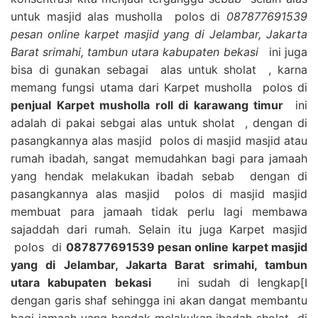
untuk masjid alas musholla polos di
087877691539
pesan online karpet masjid yang di Jelambar, Jakarta
Barat srimahi, tambun utara kabupaten bekasi
ini juga
bisa di gunakan sebagai alas untuk sholat , karna
memang fungsi utama dari Karpet musholla polos di
penjual Karpet musholla roll di karawang timur
ini
adalah di pakai sebgai alas untuk sholat , dengan di
pasangkannya alas masjid polos di masjid masjid atau
rumah ibadah, sangat memudahkan bagi para jamaah
yang hendak melakukan ibadah sebab dengan di
pasangkannya alas masjid polos di masjid masjid
membuat para jamaah tidak perlu lagi membawa
sajaddah dari rumah. Selain itu juga Karpet masjid
polos di
087877691539 pesan online karpet masjid
yang di Jelambar, Jakarta Barat srimahi, tambun
utara kabupaten bekasi
ini sudah di lengkap[I
dengan garis shaf sehingga ini akan dangat membantu
bagi jamaah yang hendak melakukan ibadah sholat di