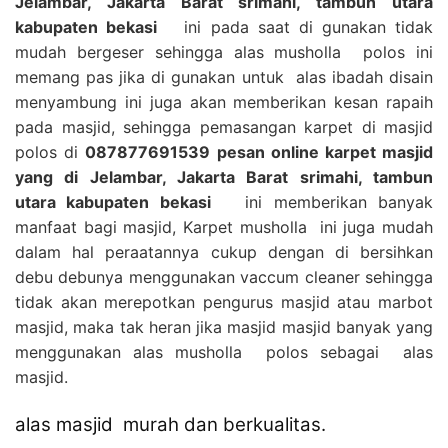
Jelambar, Jakarta Barat srimahi, tambun utara
kabupaten bekasi
ini pada saat di gunakan tidak
mudah bergeser sehingga alas musholla polos ini
memang pas jika di gunakan untuk alas ibadah disain
menyambung ini juga akan memberikan kesan rapaih
pada masjid, sehingga pemasangan karpet di masjid
polos di
087877691539 pesan online karpet masjid
yang di Jelambar, Jakarta Barat srimahi, tambun
utara kabupaten bekasi
ini memberikan banyak
manfaat bagi masjid, Karpet musholla ini juga mudah
dalam hal peraatannya cukup dengan di bersihkan
debu debunya menggunakan vaccum cleaner sehingga
tidak akan merepotkan pengurus masjid atau marbot
masjid, maka tak heran jika masjid masjid banyak yang
menggunakan alas musholla polos sebagai alas
masjid.
alas masjid murah dan berkualitas.