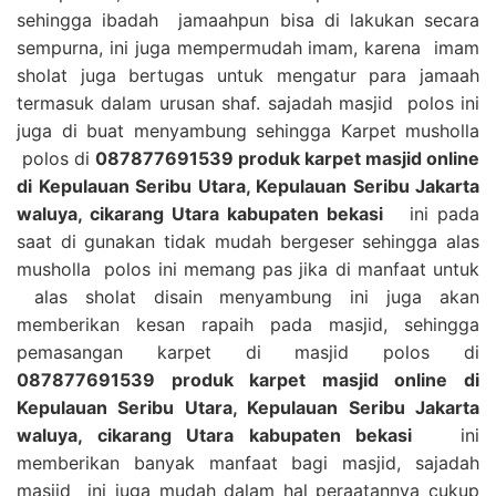
sehingga ibadah jamaahpun bisa di lakukan secara
sempurna, ini juga mempermudah imam, karena imam
sholat juga bertugas untuk mengatur para jamaah
termasuk dalam urusan shaf. sajadah masjid polos ini
juga di buat menyambung sehingga Karpet musholla
polos di
087877691539 produk karpet masjid online
di Kepulauan Seribu Utara, Kepulauan Seribu Jakarta
waluya, cikarang Utara kabupaten bekasi
ini pada
saat di gunakan tidak mudah bergeser sehingga alas
musholla polos ini memang pas jika di manfaat untuk
alas sholat disain menyambung ini juga akan
memberikan kesan rapaih pada masjid, sehingga
pemasangan karpet di masjid polos di
087877691539 produk karpet masjid online di
Kepulauan Seribu Utara, Kepulauan Seribu Jakarta
waluya, cikarang Utara kabupaten bekasi
ini
memberikan banyak manfaat bagi masjid, sajadah
masjid ini juga mudah dalam hal peraatannya cukup