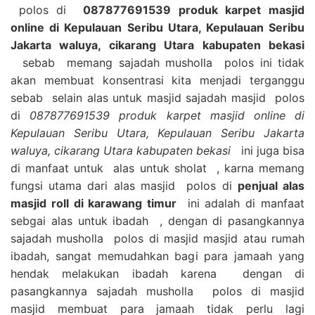
polos di
087877691539 produk karpet masjid
online di Kepulauan Seribu Utara, Kepulauan Seribu
Jakarta waluya, cikarang Utara kabupaten bekasi
sebab memang sajadah musholla polos ini tidak
akan membuat konsentrasi kita menjadi terganggu
sebab selain alas untuk masjid sajadah masjid polos
di
087877691539 produk karpet masjid online di
Kepulauan Seribu Utara, Kepulauan Seribu Jakarta
waluya, cikarang Utara kabupaten bekasi
ini juga bisa
di manfaat untuk alas untuk sholat , karna memang
fungsi utama dari alas masjid polos di
penjual alas
masjid roll di karawang timur
ini adalah di manfaat
sebgai alas untuk ibadah , dengan di pasangkannya
sajadah musholla polos di masjid masjid atau rumah
ibadah, sangat memudahkan bagi para jamaah yang
hendak melakukan ibadah karena dengan di
pasangkannya sajadah musholla polos di masjid
masjid membuat para jamaah tidak perlu lagi