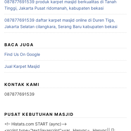
087877691539 produk karpet masjid berkualitas di Tanah
Tinggi, Jakarta Pusat ridomanah, kabupaten bekasi
087877691539 daftar karpet masjid online di Duren Tiga,
Jakarta Selatan cilangkara, Serang Baru kabupaten bekasi
BACA JUGA
Find Us On Google
Jual Karpet Masjid
KONTAK KAMI
087877691539
PUSAT KEBUTUHAN MASJID
<!– Histats.com START (aync)–>
<script type=”text/javascript”>var _Hasync= _Hasync|| [];