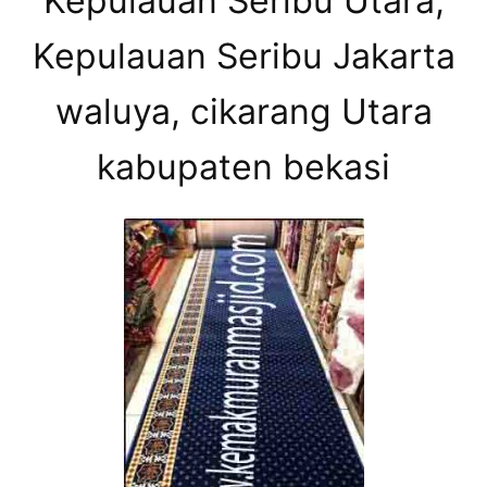
Kepulauan Seribu Utara,
Kepulauan Seribu Jakarta
waluya, cikarang Utara
kabupaten bekasi