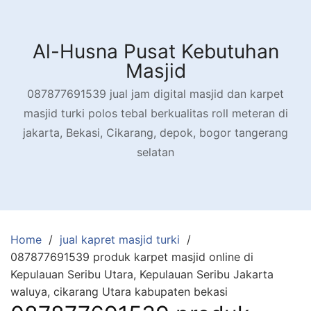
Skip
to
content
Al-Husna Pusat Kebutuhan
Masjid
087877691539 jual jam digital masjid dan karpet
masjid turki polos tebal berkualitas roll meteran di
jakarta, Bekasi, Cikarang, depok, bogor tangerang
selatan
Home
jual kapret masjid turki
087877691539 produk karpet masjid online di
Kepulauan Seribu Utara, Kepulauan Seribu Jakarta
waluya, cikarang Utara kabupaten bekasi