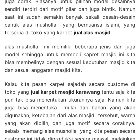
juga corak. Biasanya untuk pilihan model desainnya
sendiri terdiri dari motif pilar dan juga bintik. Namun
saat ini sudah semakin banyak sekali desain-desain
cantik alas musholla yang bernuansa islami, yang
tersedia di toko yang karpet
jual alas masjid.
alas musholla ini memiliki beberapa jenis dan juga
model sehingga untuk membeli kapret masjid ini kita
bisa membelinya dengan sesuai kebutuhan masjid kita
dan sesuai anggaran masjid kita.
Kalau kita pesan karpet sajadah secara custome di
toko yang
jual karpet mesjid karawang
tentu saja kita
pun tak bisa menentukan ukurannya saja. Namun kita
juga bisa menentuka mulai dari bahan yang akan
digunakan, ketebalan dari alas masjid tersebut, warna
yang akan dipilih, dan juga motif secara coraknya.
sebab memang alas musholla yang kita pesan secara
custome ini tidak diproduksi secara massal, melainkan