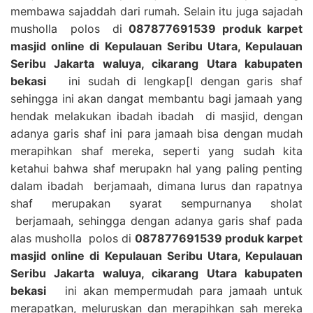
membawa sajaddah dari rumah. Selain itu juga sajadah
musholla polos di
087877691539 produk karpet
masjid online di Kepulauan Seribu Utara, Kepulauan
Seribu Jakarta waluya, cikarang Utara kabupaten
bekasi
ini sudah di lengkap[I dengan garis shaf
sehingga ini akan dangat membantu bagi jamaah yang
hendak melakukan ibadah ibadah di masjid, dengan
adanya garis shaf ini para jamaah bisa dengan mudah
merapihkan shaf mereka, seperti yang sudah kita
ketahui bahwa shaf merupakn hal yang paling penting
dalam ibadah berjamaah, dimana lurus dan rapatnya
shaf merupakan syarat sempurnanya sholat
berjamaah, sehingga dengan adanya garis shaf pada
alas musholla polos di
087877691539 produk karpet
masjid online di Kepulauan Seribu Utara, Kepulauan
Seribu Jakarta waluya, cikarang Utara kabupaten
bekasi
ini akan mempermudah para jamaah untuk
merapatkan, meluruskan dan merapihkan sah mereka