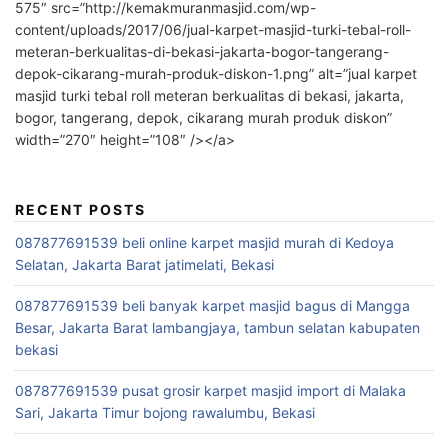
575″ src=”http://kemakmuranmasjid.com/wp-
content/uploads/2017/06/jual-karpet-masjid-turki-tebal-roll-
meteran-berkualitas-di-bekasi-jakarta-bogor-tangerang-
depok-cikarang-murah-produk-diskon-1.png” alt=”jual karpet
masjid turki tebal roll meteran berkualitas di bekasi, jakarta,
bogor, tangerang, depok, cikarang murah produk diskon”
width=”270″ height=”108″ /></a>
RECENT POSTS
087877691539 beli online karpet masjid murah di Kedoya
Selatan, Jakarta Barat jatimelati, Bekasi
087877691539 beli banyak karpet masjid bagus di Mangga
Besar, Jakarta Barat lambangjaya, tambun selatan kabupaten
bekasi
087877691539 pusat grosir karpet masjid import di Malaka
Sari, Jakarta Timur bojong rawalumbu, Bekasi