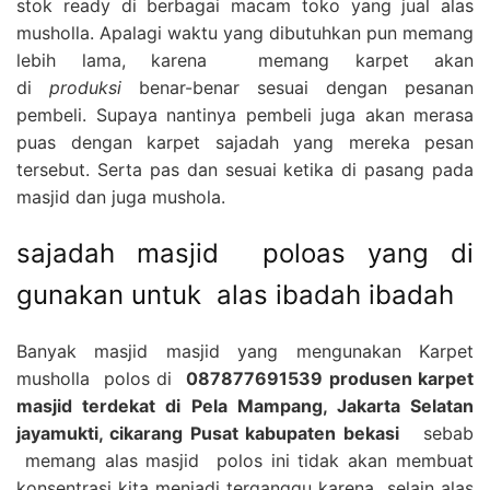
stok ready di berbagai macam toko yang jual alas
musholla. Apalagi waktu yang dibutuhkan pun memang
lebih lama, karena memang karpet akan
di
produksi
benar-benar sesuai dengan pesanan
pembeli. Supaya nantinya pembeli juga akan merasa
puas dengan karpet sajadah yang mereka pesan
tersebut. Serta pas dan sesuai ketika di pasang pada
masjid dan juga mushola.
sajadah masjid poloas yang di
gunakan untuk alas ibadah ibadah
Banyak masjid masjid yang mengunakan Karpet
musholla polos di
087877691539 produsen karpet
masjid terdekat di Pela Mampang, Jakarta Selatan
jayamukti, cikarang Pusat kabupaten bekasi
sebab
memang alas masjid polos ini tidak akan membuat
konsentrasi kita menjadi terganggu karena selain alas