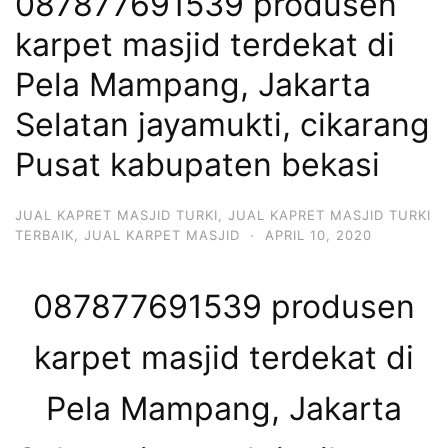
087877691539 produsen
karpet masjid terdekat di
Pela Mampang, Jakarta
Selatan jayamukti, cikarang
Pusat kabupaten bekasi
JUAL KAPRET MASJID TURKI
,
JUAL KAPRET MASJID TURKI
TERBAIK
,
JUAL KARPET MASJID
·
APRIL 10, 2020
087877691539 produsen
karpet masjid terdekat di
Pela Mampang, Jakarta