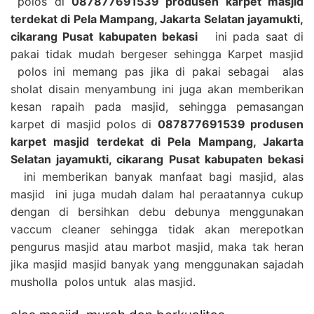
polos di
087877691539 produsen karpet masjid
terdekat di Pela Mampang, Jakarta Selatan jayamukti,
cikarang Pusat kabupaten bekasi
ini pada saat di
pakai tidak mudah bergeser sehingga Karpet masjid
polos ini memang pas jika di pakai sebagai alas
sholat disain menyambung ini juga akan memberikan
kesan rapaih pada masjid, sehingga pemasangan
karpet di masjid polos di
087877691539 produsen
karpet masjid terdekat di Pela Mampang, Jakarta
Selatan jayamukti, cikarang Pusat kabupaten bekasi
ini memberikan banyak manfaat bagi masjid, alas
masjid ini juga mudah dalam hal peraatannya cukup
dengan di bersihkan debu debunya menggunakan
vaccum cleaner sehingga tidak akan merepotkan
pengurus masjid atau marbot masjid, maka tak heran
jika masjid masjid banyak yang menggunakan sajadah
musholla polos untuk alas masjid.