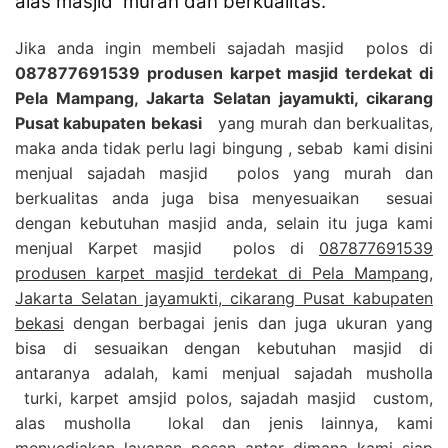
alas masjid murah dan berkualitas.
Jika anda ingin membeli sajadah masjid polos di
087877691539 produsen karpet masjid terdekat di
Pela Mampang, Jakarta Selatan jayamukti, cikarang
Pusat kabupaten bekasi
yang murah dan berkualitas,
maka anda tidak perlu lagi bingung , sebab kami disini
menjual sajadah masjid polos yang murah dan
berkualitas anda juga bisa menyesuaikan sesuai
dengan kebutuhan masjid anda, selain itu juga kami
menjual Karpet masjid polos di
087877691539
produsen karpet masjid terdekat di Pela Mampang,
Jakarta Selatan jayamukti, cikarang Pusat kabupaten
bekasi
dengan berbagai jenis dan juga ukuran yang
bisa di sesuaikan dengan kebutuhan masjid di
antaranya adalah, kami menjual sajadah musholla
turki, karpet amsjid polos, sajadah masjid custom,
alas musholla lokal dan jenis lainnya, kami
menyediakan layanan pesan antar dimana kami siap