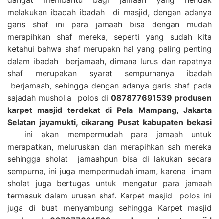
melakukan ibadah ibadah di masjid, dengan adanya
garis shaf ini para jamaah bisa dengan mudah
merapihkan shaf mereka, seperti yang sudah kita
ketahui bahwa shaf merupakn hal yang paling penting
dalam ibadah berjamaah, dimana lurus dan rapatnya
shaf merupakan syarat sempurnanya ibadah
berjamaah, sehingga dengan adanya garis shaf pada
sajadah musholla polos di
087877691539 produsen
karpet masjid terdekat di Pela Mampang, Jakarta
Selatan jayamukti, cikarang Pusat kabupaten bekasi
ini akan mempermudah para jamaah untuk
merapatkan, meluruskan dan merapihkan sah mereka
sehingga sholat jamaahpun bisa di lakukan secara
sempurna, ini juga mempermudah imam, karena imam
sholat juga bertugas untuk mengatur para jamaah
termasuk dalam urusan shaf. Karpet masjid polos ini
juga di buat menyambung sehingga Karpet masjid