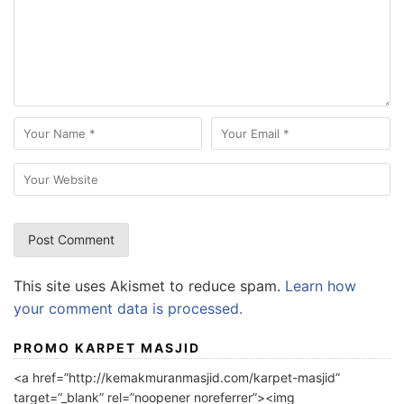
This site uses Akismet to reduce spam.
Learn how
your comment data is processed.
PROMO KARPET MASJID
<a href=”http://kemakmuranmasjid.com/karpet-masjid”
target=”_blank” rel=”noopener noreferrer”><img