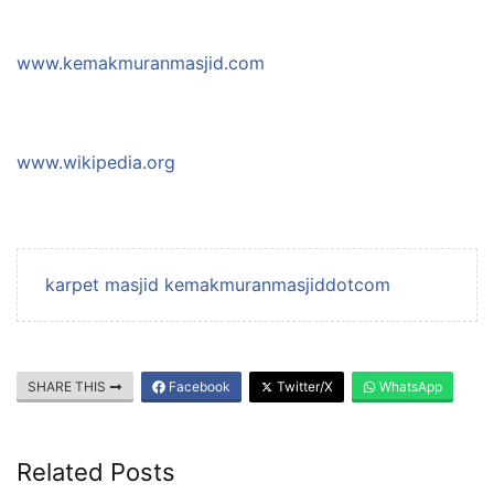
www.kemakmuranmasjid.com
www.wikipedia.org
karpet masjid kemakmuranmasjiddotcom
SHARE THIS
Facebook
Twitter/X
WhatsApp
Related Posts