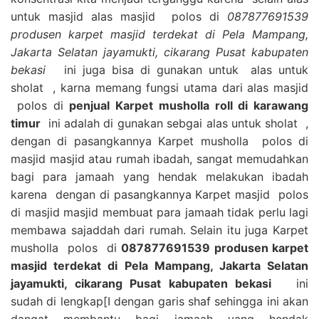
untuk masjid alas masjid polos di
087877691539
produsen karpet masjid terdekat di Pela Mampang,
Jakarta Selatan jayamukti, cikarang Pusat kabupaten
bekasi
ini juga bisa di gunakan untuk alas untuk
sholat , karna memang fungsi utama dari alas masjid
polos di
penjual Karpet musholla roll di karawang
timur
ini adalah di gunakan sebgai alas untuk sholat ,
dengan di pasangkannya Karpet musholla polos di
masjid masjid atau rumah ibadah, sangat memudahkan
bagi para jamaah yang hendak melakukan ibadah
karena dengan di pasangkannya Karpet masjid polos
di masjid masjid membuat para jamaah tidak perlu lagi
membawa sajaddah dari rumah. Selain itu juga Karpet
musholla polos di
087877691539 produsen karpet
masjid terdekat di Pela Mampang, Jakarta Selatan
jayamukti, cikarang Pusat kabupaten bekasi
ini
sudah di lengkap[I dengan garis shaf sehingga ini akan
dangat membantu bagi jamaah yang hendak