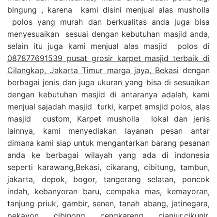
bingung , karena kami disini menjual alas musholla
polos yang murah dan berkualitas anda juga bisa
menyesuaikan sesuai dengan kebutuhan masjid anda,
selain itu juga kami menjual alas masjid polos di
087877691539 pusat grosir karpet masjid terbaik di
Cilangkap, Jakarta Timur marga jaya, Bekasi
dengan
berbagai jenis dan juga ukuran yang bisa di sesuaikan
dengan kebutuhan masjid di antaranya adalah, kami
menjual sajadah masjid turki, karpet amsjid polos, alas
masjid custom, Karpet musholla lokal dan jenis
lainnya, kami menyediakan layanan pesan antar
dimana kami siap untuk mengantarkan barang pesanan
anda ke berbagai wilayah yang ada di indonesia
seperti karawang,Bekasi, cikarang, cibitung, tambun,
jakarta, depok, bogor, tangerang selatan, poncok
indah, kebanyoran baru, cempaka mas, kemayoran,
tanjung priuk, gambir, senen, tanah abang, jatinegara,
pekayon, cibinong, cengkareng, cianjur,cikunir,