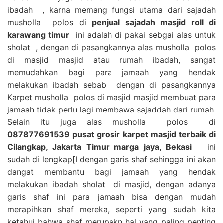
ibadah , karna memang fungsi utama dari sajadah
musholla polos di
penjual sajadah masjid roll di
karawang timur
ini adalah di pakai sebgai alas untuk
sholat , dengan di pasangkannya alas musholla polos
di masjid masjid atau rumah ibadah, sangat
memudahkan bagi para jamaah yang hendak
melakukan ibadah sebab dengan di pasangkannya
Karpet musholla polos di masjid masjid membuat para
jamaah tidak perlu lagi membawa sajaddah dari rumah.
Selain itu juga alas musholla polos di
087877691539 pusat grosir karpet masjid terbaik di
Cilangkap, Jakarta Timur marga jaya, Bekasi
ini
sudah di lengkap[I dengan garis shaf sehingga ini akan
dangat membantu bagi jamaah yang hendak
melakukan ibadah sholat di masjid, dengan adanya
garis shaf ini para jamaah bisa dengan mudah
merapihkan shaf mereka, seperti yang sudah kita
ketahui bahwa shaf merupakn hal yang paling penting