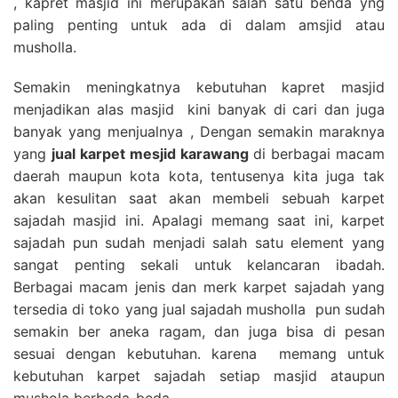
, kapret masjid ini merupakan salah satu benda yng
paling penting untuk ada di dalam amsjid atau
musholla.
Semakin meningkatnya kebutuhan kapret masjid
menjadikan alas masjid kini banyak di cari dan juga
banyak yang menjualnya , Dengan semakin maraknya
yang
jual karpet mesjid karawang
di berbagai macam
daerah maupun kota kota, tentusenya kita juga tak
akan kesulitan saat akan membeli sebuah karpet
sajadah masjid ini. Apalagi memang saat ini, karpet
sajadah pun sudah menjadi salah satu element yang
sangat penting sekali untuk kelancaran ibadah.
Berbagai macam jenis dan merk karpet sajadah yang
tersedia di toko yang jual sajadah musholla pun sudah
semakin ber aneka ragam, dan juga bisa di pesan
sesuai dengan kebutuhan. karena memang untuk
kebutuhan karpet sajadah setiap masjid ataupun
mushola berbeda-beda.