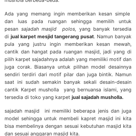
Ada yang memang ingin memberikan kesan simple
dan luas pada ruangan sehingga memilih untuk
pesan
sajadah masjid polos,
yang banyak tersedia
di
jual karpet mesjid tangerang pusat
. Namun banyak
pula yang justru ingin memberikan kesan mewah,
cantik dan hangat pada ruangan masjid, jadi yang di
pilih karpet sajadahnya adalah yang memiliki motif dan
juga corak. Biasanya untuk pilihan model desainnya
sendiri terdiri dari motif pilar dan juga bintik. Namun
saat ini sudah semakin banyak sekali desain-desain
cantik Karpet musholla yang bernuansa islami, yang
tersedia di toko yang karpet
jual sajadah musholla.
sajadah masjid ini memiliki beberapa jenis dan juga
model sehingga untuk membeli kapret masjid ini kita
bisa membelinya dengan sesuai kebutuhan masjid kita
dan sesuai anggaran masjid kita.