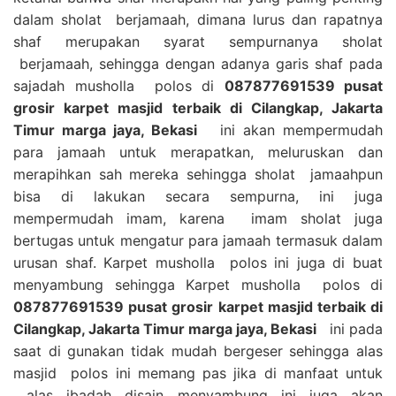
dalam sholat berjamaah, dimana lurus dan rapatnya
shaf merupakan syarat sempurnanya sholat
berjamaah, sehingga dengan adanya garis shaf pada
sajadah musholla polos di
087877691539 pusat
grosir karpet masjid terbaik di Cilangkap, Jakarta
Timur marga jaya, Bekasi
ini akan mempermudah
para jamaah untuk merapatkan, meluruskan dan
merapihkan sah mereka sehingga sholat jamaahpun
bisa di lakukan secara sempurna, ini juga
mempermudah imam, karena imam sholat juga
bertugas untuk mengatur para jamaah termasuk dalam
urusan shaf. Karpet musholla polos ini juga di buat
menyambung sehingga Karpet musholla polos di
087877691539 pusat grosir karpet masjid terbaik di
Cilangkap, Jakarta Timur marga jaya, Bekasi
ini pada
saat di gunakan tidak mudah bergeser sehingga alas
masjid polos ini memang pas jika di manfaat untuk
alas ibadah disain menyambung ini juga akan