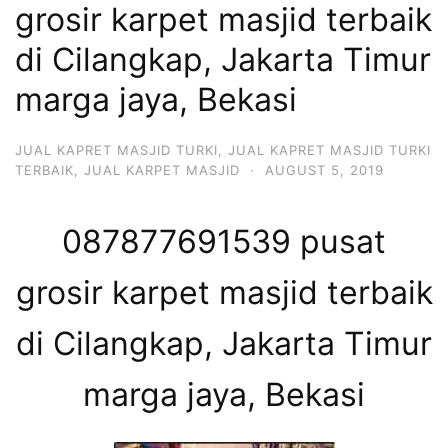
grosir karpet masjid terbaik
di Cilangkap, Jakarta Timur
marga jaya, Bekasi
JUAL KAPRET MASJID TURKI
,
JUAL KAPRET MASJID TURKI
TERBAIK
,
JUAL KARPET MASJID
·
AUGUST 5, 2019
087877691539 pusat
grosir karpet masjid terbaik
di Cilangkap, Jakarta Timur
marga jaya, Bekasi