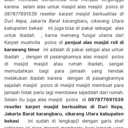
karena selain alas untuk masjid alas masjid polos di
087877691539 reseller karpet masjid berkualitas di
Duri Kepa, Jakarta Barat karangbaru, cikarang Utara
kabupaten bekasi
ini juga bisa di pakai sebagai alas
untuk ibadah , karna memang fungsi utama dari
Karpet musholla polos di
penjual alas masjid roll di
karawang timur
ini adalah di pakai sebgai alas untuk
ibadah , dengan di pasangkannya alas masjid polos
di masjid masjid atau rumah ibadah, sangat
memudahkan bagi para jamaah yang hendak
melakukan ibadah karena dengan di pasangkannya
sajadah masjid polos di masjid masjid membuat para
jamaah tidak perlu lagi membawa sajaddah dari rumah.
Selain itu juga alas masjid polos di
087877691539
reseller karpet masjid berkualitas di Duri Kepa,
Jakarta Barat karangbaru, cikarang Utara kabupaten
bekasi
ini sudah di lengkap[I dengan garis shaf
sehingga ini akan dangat membantu bagi jamaah yang