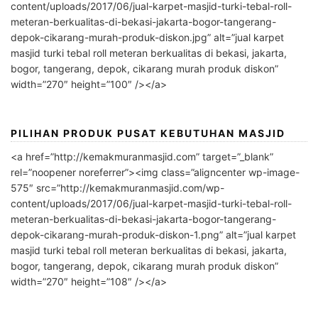
content/uploads/2017/06/jual-karpet-masjid-turki-tebal-roll-
meteran-berkualitas-di-bekasi-jakarta-bogor-tangerang-
depok-cikarang-murah-produk-diskon.jpg” alt=”jual karpet
masjid turki tebal roll meteran berkualitas di bekasi, jakarta,
bogor, tangerang, depok, cikarang murah produk diskon”
width=”270″ height=”100″ /></a>
PILIHAN PRODUK PUSAT KEBUTUHAN MASJID
<a href=”http://kemakmuranmasjid.com” target=”_blank”
rel=”noopener noreferrer”><img class=”aligncenter wp-image-
575″ src=”http://kemakmuranmasjid.com/wp-
content/uploads/2017/06/jual-karpet-masjid-turki-tebal-roll-
meteran-berkualitas-di-bekasi-jakarta-bogor-tangerang-
depok-cikarang-murah-produk-diskon-1.png” alt=”jual karpet
masjid turki tebal roll meteran berkualitas di bekasi, jakarta,
bogor, tangerang, depok, cikarang murah produk diskon”
width=”270″ height=”108″ /></a>