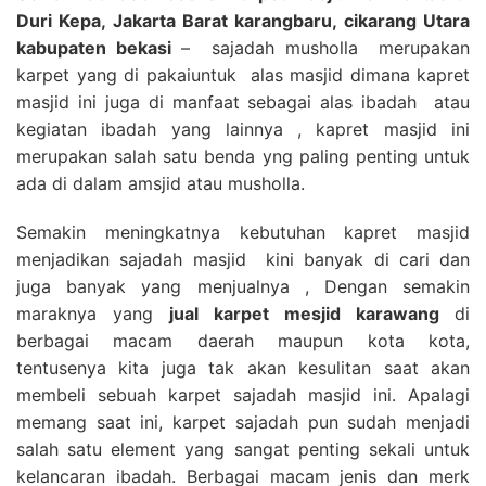
Duri Kepa, Jakarta Barat karangbaru, cikarang Utara
kabupaten bekasi
– sajadah musholla merupakan
karpet yang di pakaiuntuk alas masjid dimana kapret
masjid ini juga di manfaat sebagai alas ibadah atau
kegiatan ibadah yang lainnya , kapret masjid ini
merupakan salah satu benda yng paling penting untuk
ada di dalam amsjid atau musholla.
Semakin meningkatnya kebutuhan kapret masjid
menjadikan sajadah masjid kini banyak di cari dan
juga banyak yang menjualnya , Dengan semakin
maraknya yang
jual karpet mesjid karawang
di
berbagai macam daerah maupun kota kota,
tentusenya kita juga tak akan kesulitan saat akan
membeli sebuah karpet sajadah masjid ini. Apalagi
memang saat ini, karpet sajadah pun sudah menjadi
salah satu element yang sangat penting sekali untuk
kelancaran ibadah. Berbagai macam jenis dan merk