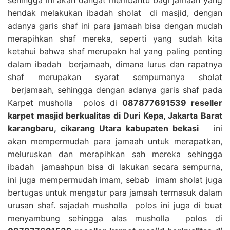
hendak melakukan ibadah sholat di masjid, dengan
adanya garis shaf ini para jamaah bisa dengan mudah
merapihkan shaf mereka, seperti yang sudah kita
ketahui bahwa shaf merupakn hal yang paling penting
dalam ibadah berjamaah, dimana lurus dan rapatnya
shaf merupakan syarat sempurnanya sholat
berjamaah, sehingga dengan adanya garis shaf pada
Karpet musholla polos di
087877691539 reseller
karpet masjid berkualitas di Duri Kepa, Jakarta Barat
karangbaru, cikarang Utara kabupaten bekasi
ini
akan mempermudah para jamaah untuk merapatkan,
meluruskan dan merapihkan sah mereka sehingga
ibadah jamaahpun bisa di lakukan secara sempurna,
ini juga mempermudah imam, sebab imam sholat juga
bertugas untuk mengatur para jamaah termasuk dalam
urusan shaf. sajadah musholla polos ini juga di buat
menyambung sehingga alas musholla polos di