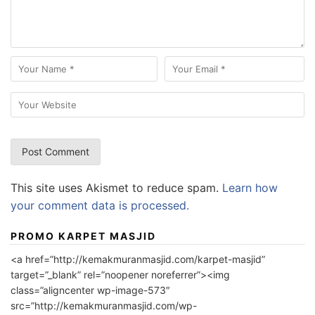
This site uses Akismet to reduce spam.
Learn how
your comment data is processed.
PROMO KARPET MASJID
<a href=”http://kemakmuranmasjid.com/karpet-masjid”
target=”_blank” rel=”noopener noreferrer”><img
class=”aligncenter wp-image-573″
src=”http://kemakmuranmasjid.com/wp-