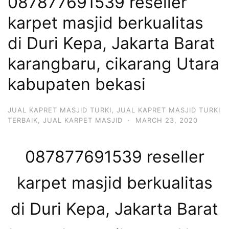
087877691539 reseller
karpet masjid berkualitas
di Duri Kepa, Jakarta Barat
karangbaru, cikarang Utara
kabupaten bekasi
JUAL KAPRET MASJID TURKI
,
JUAL KAPRET MASJID TURKI
TERBAIK
,
JUAL KARPET MASJID
·
MARCH 23, 2020
087877691539 reseller
karpet masjid berkualitas
di Duri Kepa, Jakarta Barat