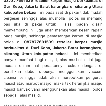
087877691539 reseller karpet masjid berkualitas di
Duri Kepa, Jakarta Barat karangbaru, cikarang Utara
kabupaten bekasi
ini pada saat di pakai tidak mudah
bergeser sehingga alas musholla polos ini memang
pas jika di pakai untuk alas ibadah disain
menyambung ini juga akan memberikan kesan rapaih
pada masjid, sehingga pemasangan karpet di masjid
polos di
087877691539 reseller karpet masjid
berkualitas di Duri Kepa, Jakarta Barat karangbaru,
cikarang Utara kabupaten bekasi
ini memberikan
banyak manfaat bagi masjid, alas musholla ini juga
mudah dalam hal peraatannya cukup dengan di
bersihkan debu debunya menggunakan vaccum
cleaner sehingga tidak akan merepotkan pengurus
masjid atau marbot masjid, maka tak heran jika masjid
masjid banyak yang menggunakan alas masjid polos
sebagai alas masjid.