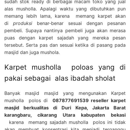
sudah stok ready di berbagai macam toko yang jual
alas musholla. Apalagi waktu yang dibutuhkan pun
memang lebih lama, karena memang karpet akan
di
produksi
benar-benar sesuai dengan pesanan
pembeli. Supaya nantinya pembeli juga akan merasa
puas dengan karpet sajadah yang mereka pesan
tersebut. Serta pas dan sesuai ketika di pasang pada
masjid dan juga mushola.
Karpet musholla poloas yang di
pakai sebagai alas ibadah sholat
Banyak masjid masjid yang mengunakan Karpet
musholla polos di
087877691539 reseller karpet
masjid berkualitas di Duri Kepa, Jakarta Barat
karangbaru, cikarang Utara kabupaten bekasi
karena memang sajadah musholla polos ini tidak
akan membuat konsentrasi kita menjadi terganggu