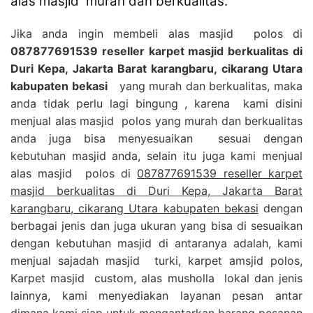
alas masjid murah dan berkualitas.
Jika anda ingin membeli alas masjid polos di
087877691539 reseller karpet masjid berkualitas di
Duri Kepa, Jakarta Barat karangbaru, cikarang Utara
kabupaten bekasi
yang murah dan berkualitas, maka
anda tidak perlu lagi bingung , karena kami disini
menjual alas masjid polos yang murah dan berkualitas
anda juga bisa menyesuaikan sesuai dengan
kebutuhan masjid anda, selain itu juga kami menjual
alas masjid polos di
087877691539 reseller karpet
masjid berkualitas di Duri Kepa, Jakarta Barat
karangbaru, cikarang Utara kabupaten bekasi
dengan
berbagai jenis dan juga ukuran yang bisa di sesuaikan
dengan kebutuhan masjid di antaranya adalah, kami
menjual sajadah masjid turki, karpet amsjid polos,
Karpet masjid custom, alas musholla lokal dan jenis
lainnya, kami menyediakan layanan pesan antar
dimana kami siap untuk mengantarkan barang pesanan