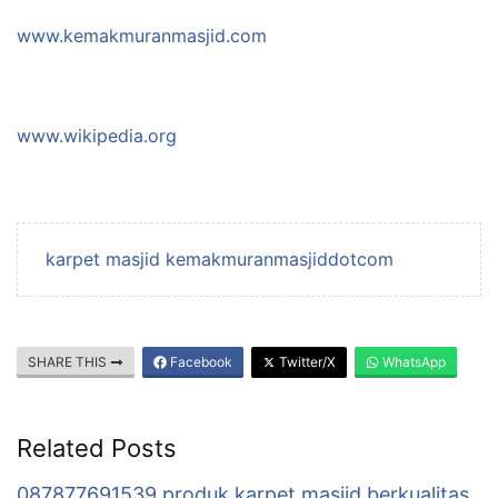
www.kemakmuranmasjid.com
www.wikipedia.org
karpet masjid kemakmuranmasjiddotcom
SHARE THIS
Facebook
Twitter/X
WhatsApp
Related Posts
087877691539 produk karpet masjid berkualitas