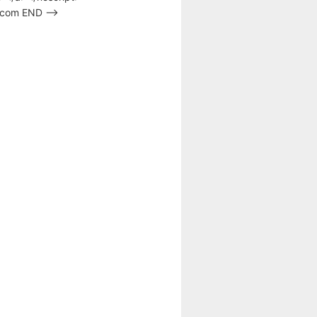
s.com END –>