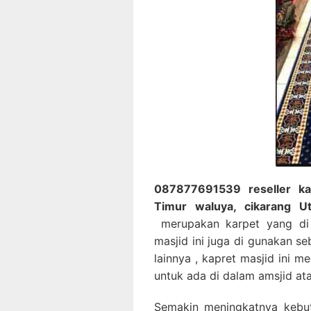
087877691539 reseller kar
Timur waluya, cikarang U
merupakan karpet yang di
masjid ini juga di gunakan s
lainnya , kapret masjid ini 
untuk ada di dalam amsjid at
Semakin meningkatnya kebut