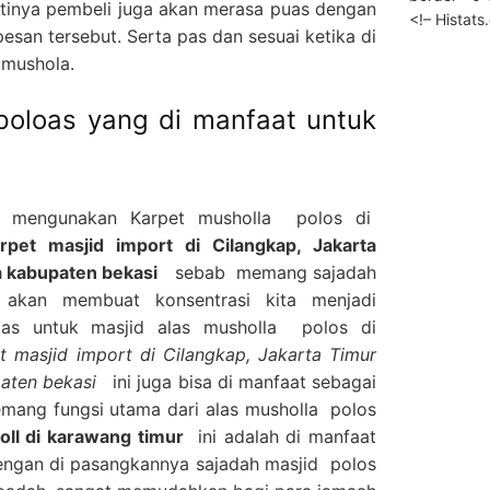
tinya pembeli juga akan merasa puas dengan
<!– Histat
esan tersebut. Serta pas dan sesuai ketika di
 mushola.
poloas yang di manfaat untuk
g mengunakan Karpet musholla polos di
pet masjid import di Cilangkap, Jakarta
a kabupaten bekasi
sebab memang sajadah
 akan membuat konsentrasi kita menjadi
las untuk masjid alas musholla polos di
t masjid import di Cilangkap, Jakarta Timur
upaten bekasi
ini juga bisa di manfaat sebagai
emang fungsi utama dari alas musholla polos
oll di karawang timur
ini adalah di manfaat
dengan di pasangkannya sajadah masjid polos