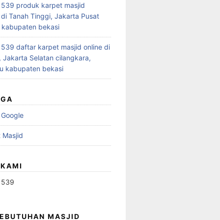
539 produk karpet masjid
 di Tanah Tinggi, Jakarta Pusat
 kabupaten bekasi
39 daftar karpet masjid online di
 Jakarta Selatan cilangkara,
u kabupaten bekasi
UGA
 Google
 Masjid
 KAMI
1539
KEBUTUHAN MASJID