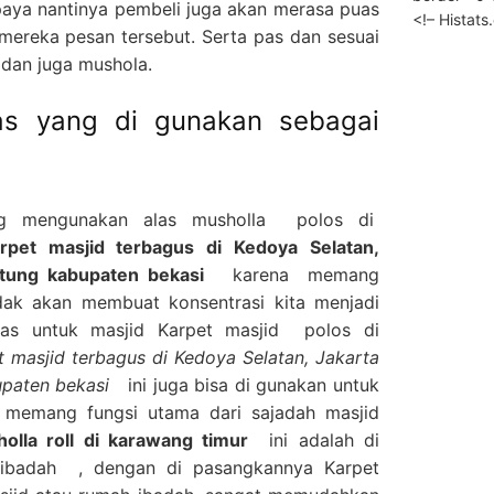
aya nantinya pembeli juga akan merasa puas
<!– Histat
mereka pesan tersebut. Serta pas dan sesuai
 dan juga mushola.
as yang di gunakan sebagai
ng mengunakan alas musholla polos di
rpet masjid terbagus di Kedoya Selatan,
bitung kabupaten bekasi
karena memang
idak akan membuat konsentrasi kita menjadi
las untuk masjid Karpet masjid polos di
 masjid terbagus di Kedoya Selatan, Jakarta
bupaten bekasi
ini juga bisa di gunakan untuk
 memang fungsi utama dari sajadah masjid
holla roll di karawang timur
ini adalah di
 ibadah , dengan di pasangkannya Karpet