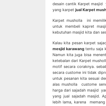
desain cantik Karpet masjid 
yang karpet
jual Karpet mush
Karpet musholla ini memili
untuk membeli kapret masji
kebutuhan masjid kita dan ses
Kalau kita pesan karpet saj
mesjid karawang
tentu saja 
Namun kita juga bisa menen
ketebalan dari Karpet musholl
motif secara coraknya. seb
secara custome ini tidak dip
untuk pesanan kita sesuai de
alas musholla custome sen
harga dari sajadah masjid y
yang jual sajadah masjid. 
lebih lama, karena memang