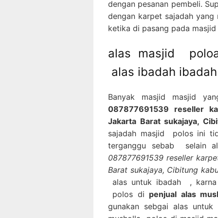
dengan pesanan pembeli. Sup
dengan karpet sajadah yang 
ketika di pasang pada masjid
alas masjid polo
alas ibadah ibadah
Banyak masjid masjid ya
087877691539 reseller ka
Jakarta Barat sukajaya, Ci
sajadah masjid polos ini t
terganggu sebab selain a
087877691539 reseller karpet
Barat sukajaya, Cibitung ka
alas untuk ibadah , karna
polos di
penjual alas mus
gunakan sebgai alas untuk