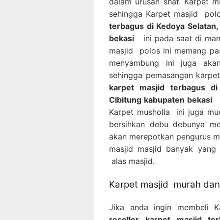
dalam urusan shaf. Karpet 
sehingga Karpet masjid pol
terbagus di Kedoya Selatan,
bekasi
ini pada saat di man
masjid polos ini memang pas
menyambung ini juga akan
sehingga pemasangan karpet
karpet masjid terbagus di
Cibitung kabupaten bekasi
i
Karpet musholla ini juga m
bersihkan debu debunya me
akan merepotkan pengurus mas
masjid masjid banyak yang
alas masjid.
Karpet masjid murah dan 
Jika anda ingin membeli 
reseller karpet masjid te