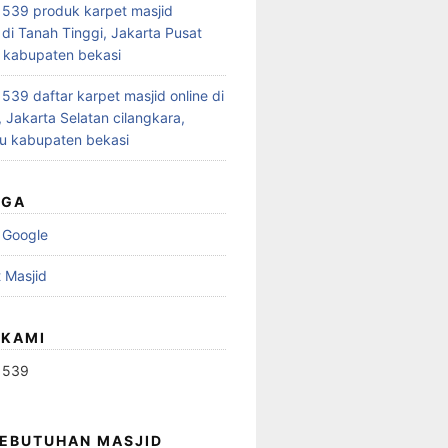
539 produk karpet masjid
 di Tanah Tinggi, Jakarta Pusat
 kabupaten bekasi
39 daftar karpet masjid online di
 Jakarta Selatan cilangkara,
u kabupaten bekasi
UGA
 Google
 Masjid
 KAMI
1539
KEBUTUHAN MASJID