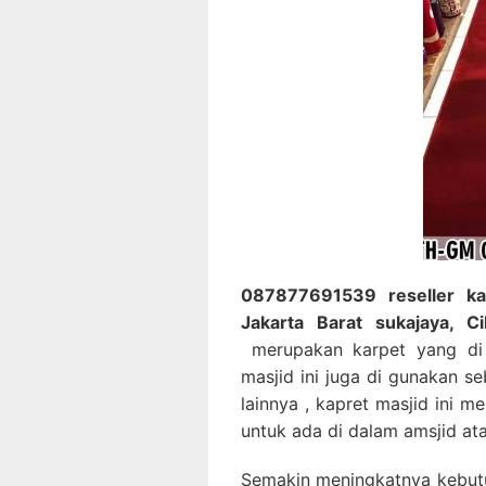
087877691539 reseller ka
Jakarta Barat sukajaya, C
merupakan karpet yang di
masjid ini juga di gunakan s
lainnya , kapret masjid ini 
untuk ada di dalam amsjid at
Semakin meningkatnya kebutu