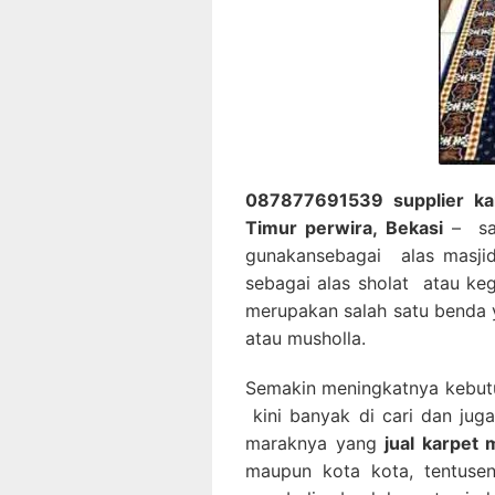
087877691539 supplier karp
Timur perwira, Bekasi
– saj
gunakansebagai alas masjid
sebagai alas sholat atau keg
merupakan salah satu benda y
atau musholla.
Semakin meningkatnya kebutu
kini banyak di cari dan ju
maraknya yang
jual karpet
maupun kota kota, tentusen