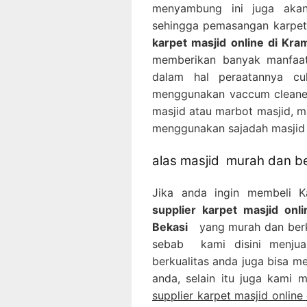
menyambung ini juga akan
sehingga pemasangan karpet 
karpet masjid online di Kram
memberikan banyak manfaat
dalam hal peraatannya c
menggunakan vaccum cleaner
masjid atau marbot masjid, m
menggunakan sajadah masjid 
alas masjid murah dan be
Jika anda ingin membeli 
supplier karpet masjid onl
Bekasi
yang murah dan berkua
sebab kami disini menju
berkualitas anda juga bisa 
anda, selain itu juga kami 
supplier karpet masjid online