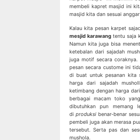
membeli kapret masjid ini k
masjid kita dan sesuai anggar
Kalau kita pesan karpet saj
mesjid karawang
tentu saja 
Namun kita juga bisa menen
ketebalan dari sajadah mush
juga motif secara coraknya
pesan secara custome ini tid
di buat untuk pesanan kita 
harga dari sajadah musho
ketimbang dengan harga dari
berbagai macam toko yang 
dibutuhkan pun memang 
di
produksi
benar-benar sesu
pembeli juga akan merasa pu
tersebut. Serta pas dan se
mushola.