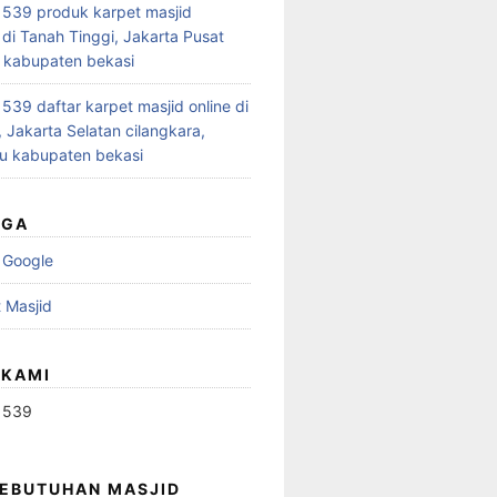
539 produk karpet masjid
 di Tanah Tinggi, Jakarta Pusat
 kabupaten bekasi
39 daftar karpet masjid online di
 Jakarta Selatan cilangkara,
u kabupaten bekasi
UGA
 Google
 Masjid
 KAMI
1539
KEBUTUHAN MASJID