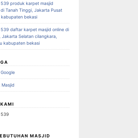
539 produk karpet masjid
 di Tanah Tinggi, Jakarta Pusat
 kabupaten bekasi
39 daftar karpet masjid online di
 Jakarta Selatan cilangkara,
u kabupaten bekasi
UGA
 Google
 Masjid
 KAMI
1539
KEBUTUHAN MASJID