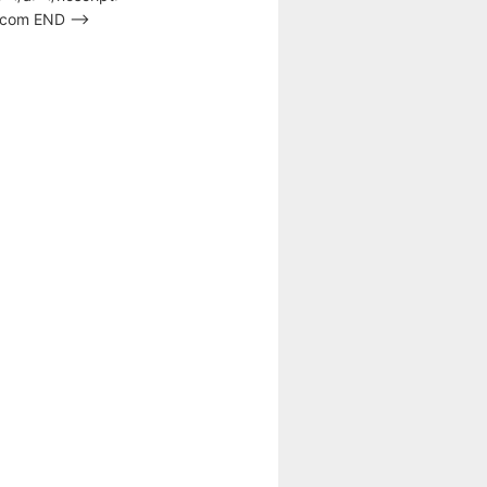
s.com END –>