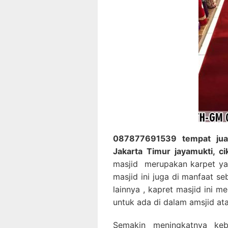
087877691539 tempat jual
Jakarta Timur jayamukti, c
masjid merupakan karpet ya
masjid ini juga di manfaat s
lainnya , kapret masjid ini 
untuk ada di dalam amsjid at
Semakin meningkatnya keb