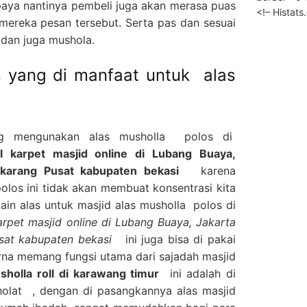
aya nantinya pembeli juga akan merasa puas
<!– Histat
mereka pesan tersebut. Serta pas dan sesuai
 dan juga mushola.
s yang di manfaat untuk alas
ng mengunakan alas musholla polos di
 karpet masjid online di Lubang Buaya,
cikarang Pusat kabupaten bekasi
karena
os ini tidak akan membuat konsentrasi kita
in alas untuk masjid alas musholla polos di
rpet masjid online di Lubang Buaya, Jakarta
Pusat kabupaten bekasi
ini juga bisa di pakai
rna memang fungsi utama dari sajadah masjid
sholla roll di karawang timur
ini adalah di
holat , dengan di pasangkannya alas masjid