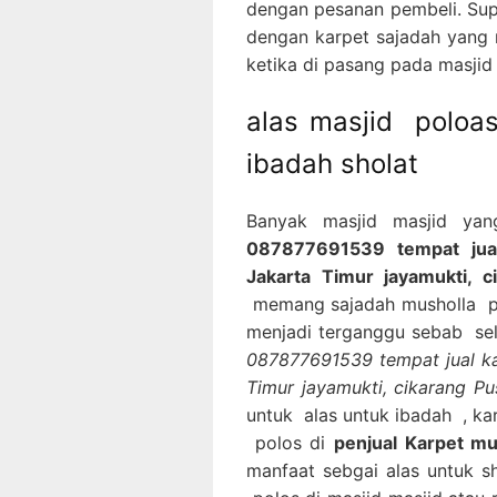
dengan pesanan pembeli. Sup
dengan karpet sajadah yang 
ketika di pasang pada masjid
alas masjid poloa
ibadah sholat
Banyak masjid masjid ya
087877691539 tempat jual
Jakarta Timur jayamukti, 
memang sajadah musholla pol
menjadi terganggu sebab sela
087877691539 tempat jual ka
Timur jayamukti, cikarang 
untuk alas untuk ibadah , ka
polos di
penjual Karpet mu
manfaat sebgai alas untuk s