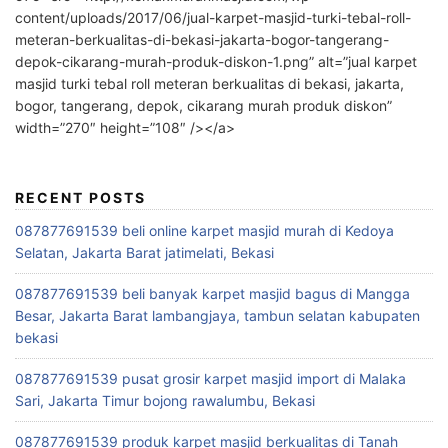
content/uploads/2017/06/jual-karpet-masjid-turki-tebal-roll-
meteran-berkualitas-di-bekasi-jakarta-bogor-tangerang-
depok-cikarang-murah-produk-diskon-1.png” alt=”jual karpet
masjid turki tebal roll meteran berkualitas di bekasi, jakarta,
bogor, tangerang, depok, cikarang murah produk diskon”
width=”270″ height=”108″ /></a>
RECENT POSTS
087877691539 beli online karpet masjid murah di Kedoya
Selatan, Jakarta Barat jatimelati, Bekasi
087877691539 beli banyak karpet masjid bagus di Mangga
Besar, Jakarta Barat lambangjaya, tambun selatan kabupaten
bekasi
087877691539 pusat grosir karpet masjid import di Malaka
Sari, Jakarta Timur bojong rawalumbu, Bekasi
087877691539 produk karpet masjid berkualitas di Tanah