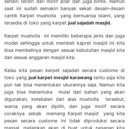
sendiri terdiri dari motif pilar dan juga bintik. Namun
saat ini sudah semakin banyak sekali desain-desain
cantik Karpet musholla yang bernuansa islami, yang
tersedia di toko yang karpet
jual sajadah masjid.
Karpet musholla ini memiliki beberapa jenis dan juga
model sehingga untuk membeli kapret masjid ini kita
bisa membelinya dengan sesuai kebutuhan masjid kita
dan sesuai anggaran masjid kita.
Kalau kita pesan karpet sajadah secara custome di
toko yang
jual karpet mesjid karawang
tentu saja kita
pun tak bisa menentukan ukurannya saja. Namun kita
juga bisa menentuka mulai dari bahan yang akan
digunakan, ketebalan dari alas musholla tersebut,
warna yang akan dipilih, dan juga motif secara
coraknya. sebab memang Karpet masjid yang kita
pesan secara custome ini tidak diproduksi secara
massal, melainkan akan di buat untuk pesanan kita