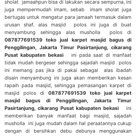
sholat jamaahpun bisa di lakukan secara sempurna, ini
juga mempermudah imam, sebab imam sholat juga
bertugas untuk mengatur para jamaah termasuk dalam
urusan shaf. alas masjid polos ini juga di buat
menyambung sehingga alas musholla polos di
087877691539 toko jual karpet masjid bagus di
Penggilingan, Jakarta Timur Pasirtanjung, cikarang
Pusat kabupaten bekasi
ini pada saat di manfaat
tidak mudah bergeser sehingga sajadah masjid polos
ini memang pas jika di pakai sebagai alas ibadah
disain menyambung ini juga akan memberikan kesan
rapaih pada masjid, sehingga pemasangan karpet di
masjid polos di
087877691539 toko jual karpet
masjid bagus di Penggilingan, Jakarta Timur
Pasirtanjung, cikarang Pusat kabupaten bekasi
ini
memberikan banyak manfaat bagi masjid, sajadah
musholla ini juga mudah dalam hal peraatannya cukup
dengan di bersihkan debu debunya menggunakan