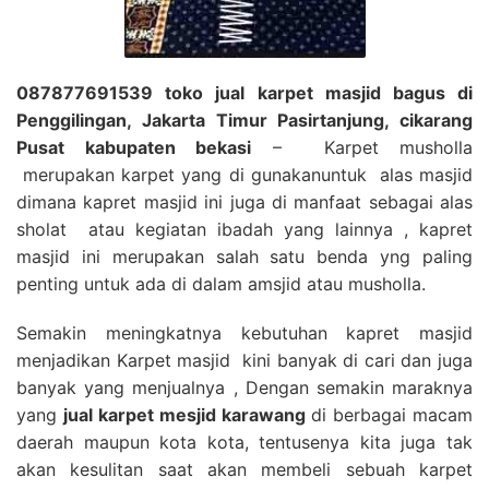
087877691539 toko jual karpet masjid bagus di
Penggilingan, Jakarta Timur Pasirtanjung, cikarang
Pusat kabupaten bekasi
– Karpet musholla
merupakan karpet yang di gunakanuntuk alas masjid
dimana kapret masjid ini juga di manfaat sebagai alas
sholat atau kegiatan ibadah yang lainnya , kapret
masjid ini merupakan salah satu benda yng paling
penting untuk ada di dalam amsjid atau musholla.
Semakin meningkatnya kebutuhan kapret masjid
menjadikan Karpet masjid kini banyak di cari dan juga
banyak yang menjualnya , Dengan semakin maraknya
yang
jual karpet mesjid karawang
di berbagai macam
daerah maupun kota kota, tentusenya kita juga tak
akan kesulitan saat akan membeli sebuah karpet