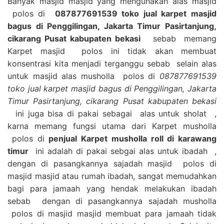
Banyak masjid masjid yang mengunakan alas masjid
polos di
087877691539 toko jual karpet masjid
bagus di Penggilingan, Jakarta Timur Pasirtanjung,
cikarang Pusat kabupaten bekasi
sebab memang
Karpet masjid polos ini tidak akan membuat
konsentrasi kita menjadi terganggu sebab selain alas
untuk masjid alas musholla polos di
087877691539
toko jual karpet masjid bagus di Penggilingan, Jakarta
Timur Pasirtanjung, cikarang Pusat kabupaten bekasi
ini juga bisa di pakai sebagai alas untuk sholat ,
karna memang fungsi utama dari Karpet musholla
polos di
penjual Karpet musholla roll di karawang
timur
ini adalah di pakai sebgai alas untuk ibadah ,
dengan di pasangkannya sajadah masjid polos di
masjid masjid atau rumah ibadah, sangat memudahkan
bagi para jamaah yang hendak melakukan ibadah
sebab dengan di pasangkannya sajadah musholla
polos di masjid masjid membuat para jamaah tidak