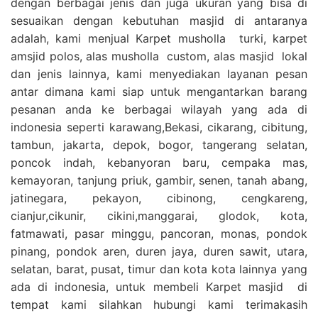
dengan berbagai jenis dan juga ukuran yang bisa di
sesuaikan dengan kebutuhan masjid di antaranya
adalah, kami menjual Karpet musholla turki, karpet
amsjid polos, alas musholla custom, alas masjid lokal
dan jenis lainnya, kami menyediakan layanan pesan
antar dimana kami siap untuk mengantarkan barang
pesanan anda ke berbagai wilayah yang ada di
indonesia seperti karawang,Bekasi, cikarang, cibitung,
tambun, jakarta, depok, bogor, tangerang selatan,
poncok indah, kebanyoran baru, cempaka mas,
kemayoran, tanjung priuk, gambir, senen, tanah abang,
jatinegara, pekayon, cibinong, cengkareng,
cianjur,cikunir, cikini,manggarai, glodok, kota,
fatmawati, pasar minggu, pancoran, monas, pondok
pinang, pondok aren, duren jaya, duren sawit, utara,
selatan, barat, pusat, timur dan kota kota lainnya yang
ada di indonesia, untuk membeli Karpet masjid di
tempat kami silahkan hubungi kami terimakasih