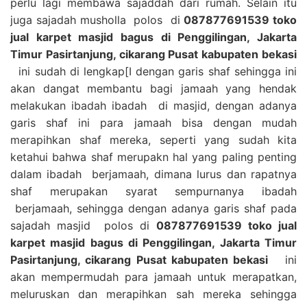
perlu lagi membawa sajaddah dari rumah. Selain itu
juga sajadah musholla polos di
087877691539 toko
jual karpet masjid bagus di Penggilingan, Jakarta
Timur Pasirtanjung, cikarang Pusat kabupaten bekasi
ini sudah di lengkap[I dengan garis shaf sehingga ini
akan dangat membantu bagi jamaah yang hendak
melakukan ibadah ibadah di masjid, dengan adanya
garis shaf ini para jamaah bisa dengan mudah
merapihkan shaf mereka, seperti yang sudah kita
ketahui bahwa shaf merupakn hal yang paling penting
dalam ibadah berjamaah, dimana lurus dan rapatnya
shaf merupakan syarat sempurnanya ibadah
berjamaah, sehingga dengan adanya garis shaf pada
sajadah masjid polos di
087877691539 toko jual
karpet masjid bagus di Penggilingan, Jakarta Timur
Pasirtanjung, cikarang Pusat kabupaten bekasi
ini
akan mempermudah para jamaah untuk merapatkan,
meluruskan dan merapihkan sah mereka sehingga