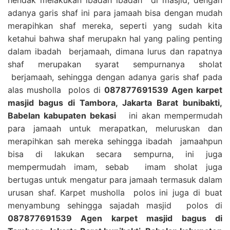
adanya garis shaf ini para jamaah bisa dengan mudah
merapihkan shaf mereka, seperti yang sudah kita
ketahui bahwa shaf merupakn hal yang paling penting
dalam ibadah berjamaah, dimana lurus dan rapatnya
shaf merupakan syarat sempurnanya sholat
berjamaah, sehingga dengan adanya garis shaf pada
alas musholla polos di
087877691539 Agen karpet
masjid bagus di Tambora, Jakarta Barat bunibakti,
Babelan kabupaten bekasi
ini akan mempermudah
para jamaah untuk merapatkan, meluruskan dan
merapihkan sah mereka sehingga ibadah jamaahpun
bisa di lakukan secara sempurna, ini juga
mempermudah imam, sebab imam sholat juga
bertugas untuk mengatur para jamaah termasuk dalam
urusan shaf. Karpet musholla polos ini juga di buat
menyambung sehingga sajadah masjid polos di
087877691539 Agen karpet masjid bagus di