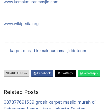
www.kemakmuranmasjid.com
www.wikipedia.org
karpet masjid kemakmuranmasjiddotcom
SHARE THIS
Facebook
Twitter/X
WhatsApp
Related Posts
087877691539 grosir karpet masjid murah di
Kebayoran Lama Utara, Jakarta Selatan