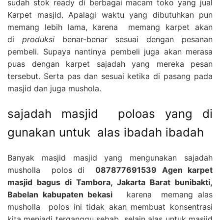
sudah stok ready di berbagai macam toko yang jual
Karpet masjid. Apalagi waktu yang dibutuhkan pun
memang lebih lama, karena memang karpet akan
di
produksi
benar-benar sesuai dengan pesanan
pembeli. Supaya nantinya pembeli juga akan merasa
puas dengan karpet sajadah yang mereka pesan
tersebut. Serta pas dan sesuai ketika di pasang pada
masjid dan juga mushola.
sajadah masjid poloas yang di
gunakan untuk alas ibadah ibadah
Banyak masjid masjid yang mengunakan sajadah
musholla polos di
087877691539 Agen karpet
masjid bagus di Tambora, Jakarta Barat bunibakti,
Babelan kabupaten bekasi
karena memang alas
musholla polos ini tidak akan membuat konsentrasi
kita menjadi terganggu sebab selain alas untuk masjid