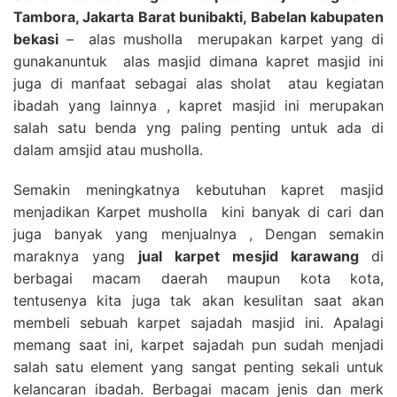
Tambora, Jakarta Barat bunibakti, Babelan kabupaten
bekasi
– alas musholla merupakan karpet yang di
gunakanuntuk alas masjid dimana kapret masjid ini
juga di manfaat sebagai alas sholat atau kegiatan
ibadah yang lainnya , kapret masjid ini merupakan
salah satu benda yng paling penting untuk ada di
dalam amsjid atau musholla.
Semakin meningkatnya kebutuhan kapret masjid
menjadikan Karpet musholla kini banyak di cari dan
juga banyak yang menjualnya , Dengan semakin
maraknya yang
jual karpet mesjid karawang
di
berbagai macam daerah maupun kota kota,
tentusenya kita juga tak akan kesulitan saat akan
membeli sebuah karpet sajadah masjid ini. Apalagi
memang saat ini, karpet sajadah pun sudah menjadi
salah satu element yang sangat penting sekali untuk
kelancaran ibadah. Berbagai macam jenis dan merk