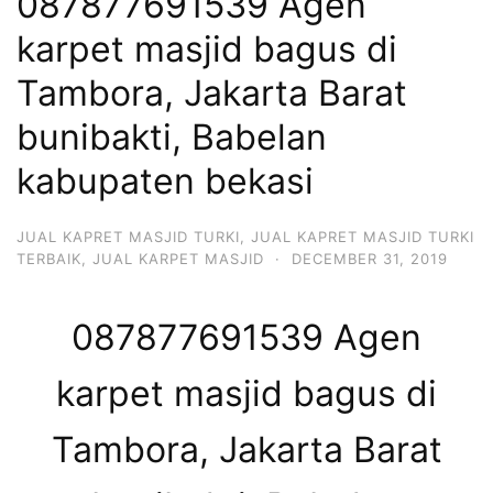
087877691539 Agen
karpet masjid bagus di
Tambora, Jakarta Barat
bunibakti, Babelan
kabupaten bekasi
JUAL KAPRET MASJID TURKI
,
JUAL KAPRET MASJID TURKI
TERBAIK
,
JUAL KARPET MASJID
·
DECEMBER 31, 2019
087877691539 Agen
karpet masjid bagus di
Tambora, Jakarta Barat