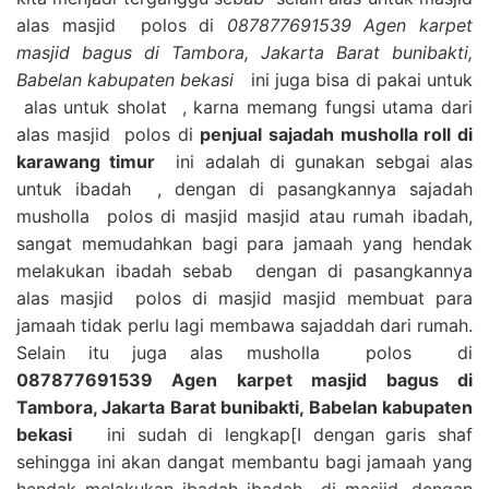
alas masjid polos di
087877691539 Agen karpet
masjid bagus di Tambora, Jakarta Barat bunibakti,
Babelan kabupaten bekasi
ini juga bisa di pakai untuk
alas untuk sholat , karna memang fungsi utama dari
alas masjid polos di
penjual sajadah musholla roll di
karawang timur
ini adalah di gunakan sebgai alas
untuk ibadah , dengan di pasangkannya sajadah
musholla polos di masjid masjid atau rumah ibadah,
sangat memudahkan bagi para jamaah yang hendak
melakukan ibadah sebab dengan di pasangkannya
alas masjid polos di masjid masjid membuat para
jamaah tidak perlu lagi membawa sajaddah dari rumah.
Selain itu juga alas musholla polos di
087877691539 Agen karpet masjid bagus di
Tambora, Jakarta Barat bunibakti, Babelan kabupaten
bekasi
ini sudah di lengkap[I dengan garis shaf
sehingga ini akan dangat membantu bagi jamaah yang
hendak melakukan ibadah ibadah di masjid, dengan