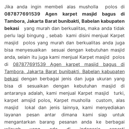
Jika anda ingin membeli alas musholla polos di
087877691539 Agen karpet masjid bagus di
Tambora, Jakarta Barat bunibakti, Babelan kabupaten
bekasi
yang murah dan berkualitas, maka anda tidak
perlu lagi bingung , sebab kami disini menjual Karpet
masjid polos yang murah dan berkualitas anda juga
bisa menyesuaikan sesuai dengan kebutuhan masjid
anda, selain itu juga kami menjual Karpet masjid polos
di
087877691539 Agen karpet masjid bagus di
Tambora, Jakarta Barat bunibakti, Babelan kabupaten
bekasi
dengan berbagai jenis dan juga ukuran yang
bisa di sesuaikan dengan kebutuhan masjid di
antaranya adalah, kami menjual Karpet masjid turki,
karpet amsjid polos, Karpet musholla custom, alas
masjid lokal dan jenis lainnya, kami menyediakan
layanan pesan antar dimana kami siap untuk
mengantarkan barang pesanan anda ke berbagai
wilayah yang ada di indonesia seperti