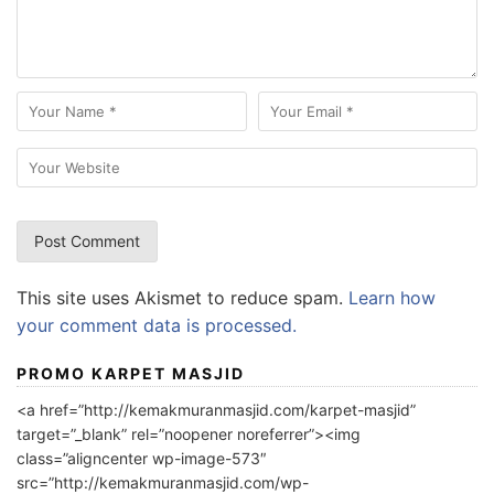
This site uses Akismet to reduce spam.
Learn how
your comment data is processed.
PROMO KARPET MASJID
<a href=”http://kemakmuranmasjid.com/karpet-masjid”
target=”_blank” rel=”noopener noreferrer”><img
class=”aligncenter wp-image-573″
src=”http://kemakmuranmasjid.com/wp-