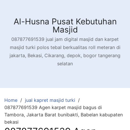
Skip
to
content
Al-Husna Pusat Kebutuhan
Masjid
087877691539 jual jam digital masjid dan karpet
masjid turki polos tebal berkualitas roll meteran di
jakarta, Bekasi, Cikarang, depok, bogor tangerang
selatan
Home
jual kapret masjid turki
087877691539 Agen karpet masjid bagus di
Tambora, Jakarta Barat bunibakti, Babelan kabupaten
bekasi