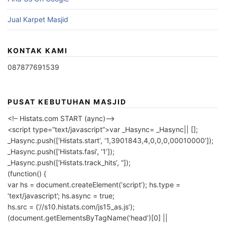
Jual Karpet Masjid
KONTAK KAMI
087877691539
PUSAT KEBUTUHAN MASJID
<!– Histats.com START (aync)–>
<script type=”text/javascript”>var _Hasync= _Hasync|| [];
_Hasync.push([‘Histats.start’, ‘1,3901843,4,0,0,0,00010000’]);
_Hasync.push([‘Histats.fasi’, ‘1’]);
_Hasync.push([‘Histats.track_hits’, ”]);
(function() {
var hs = document.createElement(‘script’); hs.type =
‘text/javascript’; hs.async = true;
hs.src = (‘//s10.histats.com/js15_as.js’);
(document.getElementsByTagName(‘head’)[0] ||