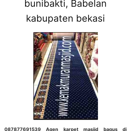
bunibakti, Babelan
kabupaten bekasi
087877691539 Agen karpet masjid bagus di