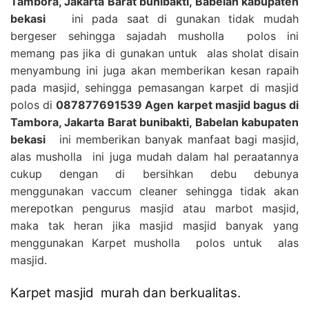
Tambora, Jakarta Barat bunibakti, Babelan kabupaten
bekasi
ini pada saat di gunakan tidak mudah
bergeser sehingga sajadah musholla polos ini
memang pas jika di gunakan untuk alas sholat disain
menyambung ini juga akan memberikan kesan rapaih
pada masjid, sehingga pemasangan karpet di masjid
polos di
087877691539 Agen karpet masjid bagus di
Tambora, Jakarta Barat bunibakti, Babelan kabupaten
bekasi
ini memberikan banyak manfaat bagi masjid,
alas musholla ini juga mudah dalam hal peraatannya
cukup dengan di bersihkan debu debunya
menggunakan vaccum cleaner sehingga tidak akan
merepotkan pengurus masjid atau marbot masjid,
maka tak heran jika masjid masjid banyak yang
menggunakan Karpet musholla polos untuk alas
masjid.
Karpet masjid murah dan berkualitas.