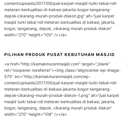
content/uploads/2017/06/jual-karpet-masjid-turki-tebal-roll-
meteran-berkualitas-di-bekasi-jakarta-bogor-tangerang-
depok-cikarang-murah-produk-diskon.jpg” alt=”jual karpet
masjid turki tebal roll meteran berkualitas di bekasi, jakarta,
bogor, tangerang, depok, cikarang murah produk diskon”
width=”270″ height=”100″ /></a>
PILIHAN PRODUK PUSAT KEBUTUHAN MASJID
<a href=”http://kemakmuranmasjid.com” target=”_blank”
rel=”noopener noreferrer”><img class=”aligncenter wp-image-
575″ src=”http://kemakmuranmasjid.com/wp-
content/uploads/2017/06/jual-karpet-masjid-turki-tebal-roll-
meteran-berkualitas-di-bekasi-jakarta-bogor-tangerang-
depok-cikarang-murah-produk-diskon-1.png” alt=”jual karpet
masjid turki tebal roll meteran berkualitas di bekasi, jakarta,
bogor, tangerang, depok, cikarang murah produk diskon”
width=”270″ height=”108″ /></a>