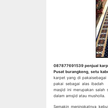
087877691539 penjual karpet
Pusat burangkeng, setu kab
karpet yang di pakaisebagai 
pakai sebagai alas ibadah 
masjid ini merupakan salah 
dalam amsjid atau musholla.
Semakin meningkatnya kebut