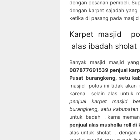
dengan pesanan pembeli. Sup
dengan karpet sajadah yang 
ketika di pasang pada masjid
Karpet masjid po
alas ibadah sholat
Banyak masjid masjid yan
087877691539 penjual karpet
Pusat burangkeng, setu ka
masjid polos ini tidak akan
karena selain alas untuk 
penjual karpet masjid be
burangkeng, setu kabupate
untuk ibadah , karna memang
penjual alas musholla roll d
alas untuk sholat , dengan