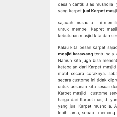
desain cantik alas musholla 
yang karpet
jual Karpet masji
sajadah musholla ini memil
untuk membeli kapret masji
kebutuhan masjid kita dan ses
Kalau kita pesan karpet saj
mesjid karawang
tentu saja 
Namun kita juga bisa menen
ketebalan dari Karpet masjid
motif secara coraknya. s
secara custome ini tidak dip
untuk pesanan kita sesuai de
Karpet masjid custome sen
harga dari Karpet masjid ya
yang jual Karpet musholla.
lebih lama, sebab memang 