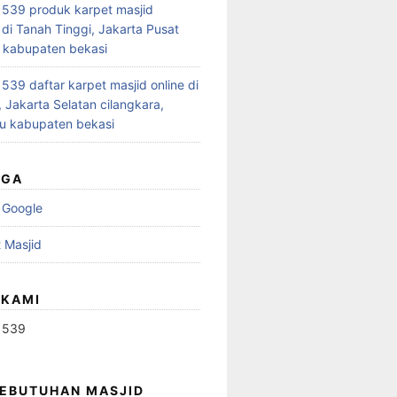
539 produk karpet masjid
 di Tanah Tinggi, Jakarta Pusat
 kabupaten bekasi
39 daftar karpet masjid online di
 Jakarta Selatan cilangkara,
u kabupaten bekasi
UGA
 Google
 Masjid
 KAMI
1539
KEBUTUHAN MASJID