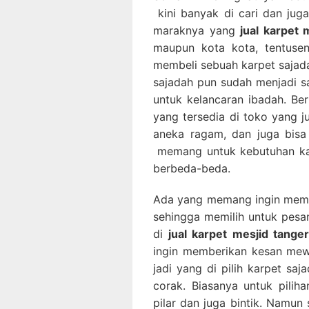
kini banyak di cari dan ju
maraknya yang
jual karpet
maupun kota kota, tentusen
membeli sebuah karpet sajada
sajadah pun sudah menjadi sa
untuk kelancaran ibadah. Be
yang tersedia di toko yang 
aneka ragam, dan juga bisa
memang untuk kebutuhan kar
berbeda-beda.
Ada yang memang ingin memb
sehingga memilih untuk pes
di
jual karpet mesjid tange
ingin memberikan kesan mew
jadi yang di pilih karpet sa
corak. Biasanya untuk piliha
pilar dan juga bintik. Namun