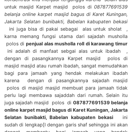
untuk masjid Karpet masjid polos di
087877691539
belanja online karpet masjid bagus di Karet Kuningan,
Jakarta Selatan bunibakti, Babelan kabupaten bekasi
ini juga bisa di pakai sebagai alas untuk sholat ,
karna memang fungsi utama dari sajadah musholla
polos di
penjual alas musholla roll di karawang timur
ini adalah di manfaat sebgai alas untuk ibadah ,
dengan di pasangkannya Karpet masjid polos di
masjid masjid atau rumah ibadah, sangat memudahkan
bagi para jamaah yang hendak melakukan ibadah
karena dengan di pasangkannya sajadah masjid
polos di masjid masjid membuat para jamaah tidak
perlu lagi membawa sajaddah dari rumah. Selain itu
juga sajadah masjid polos di
087877691539 belanja
online karpet masjid bagus di Karet Kuningan, Jakarta
Selatan bunibakti, Babelan kabupaten bekasi
ini
sudah di lengkap[I dengan garis shaf sehingga ini akan
dangat membantu bagi jamaah yang hendak