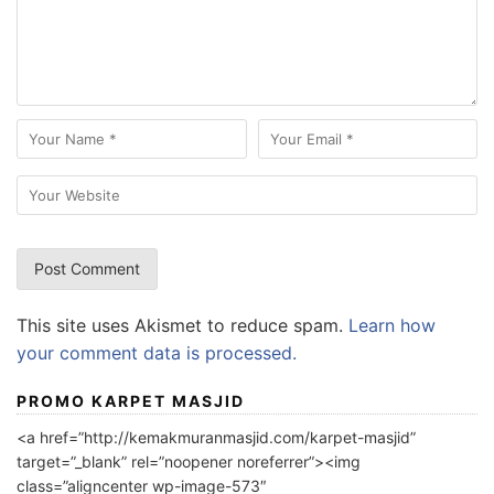
This site uses Akismet to reduce spam.
Learn how
your comment data is processed.
PROMO KARPET MASJID
<a href=”http://kemakmuranmasjid.com/karpet-masjid”
target=”_blank” rel=”noopener noreferrer”><img
class=”aligncenter wp-image-573″