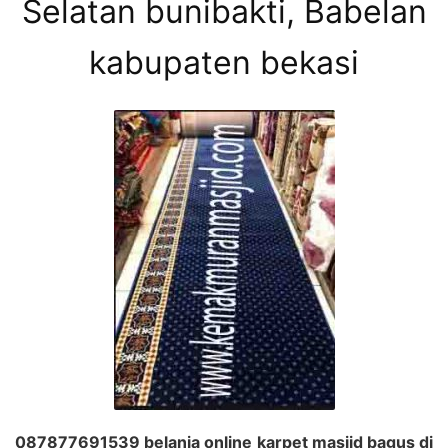
Selatan bunibakti, Babelan
kabupaten bekasi
087877691539 belanja online karpet masjid bagus di