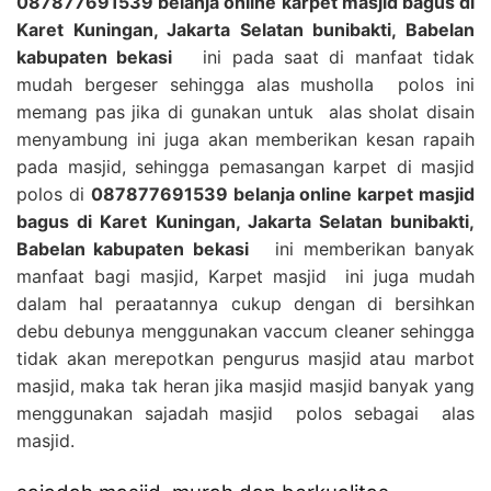
087877691539 belanja online karpet masjid bagus di
Karet Kuningan, Jakarta Selatan bunibakti, Babelan
kabupaten bekasi
ini pada saat di manfaat tidak
mudah bergeser sehingga alas musholla polos ini
memang pas jika di gunakan untuk alas sholat disain
menyambung ini juga akan memberikan kesan rapaih
pada masjid, sehingga pemasangan karpet di masjid
polos di
087877691539 belanja online karpet masjid
bagus di Karet Kuningan, Jakarta Selatan bunibakti,
Babelan kabupaten bekasi
ini memberikan banyak
manfaat bagi masjid, Karpet masjid ini juga mudah
dalam hal peraatannya cukup dengan di bersihkan
debu debunya menggunakan vaccum cleaner sehingga
tidak akan merepotkan pengurus masjid atau marbot
masjid, maka tak heran jika masjid masjid banyak yang
menggunakan sajadah masjid polos sebagai alas
masjid.