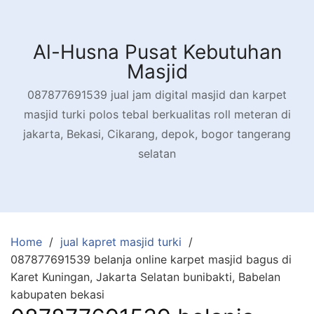
Skip
to
content
Al-Husna Pusat Kebutuhan
Masjid
087877691539 jual jam digital masjid dan karpet
masjid turki polos tebal berkualitas roll meteran di
jakarta, Bekasi, Cikarang, depok, bogor tangerang
selatan
Home
jual kapret masjid turki
087877691539 belanja online karpet masjid bagus di
Karet Kuningan, Jakarta Selatan bunibakti, Babelan
kabupaten bekasi