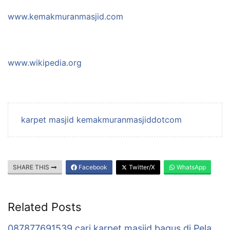
www.kemakmuranmasjid.com
www.wikipedia.org
karpet masjid kemakmuranmasjiddotcom
SHARE THIS
Facebook
Twitter/X
WhatsApp
Related Posts
087877691539 cari karpet masjid bagus di Pela