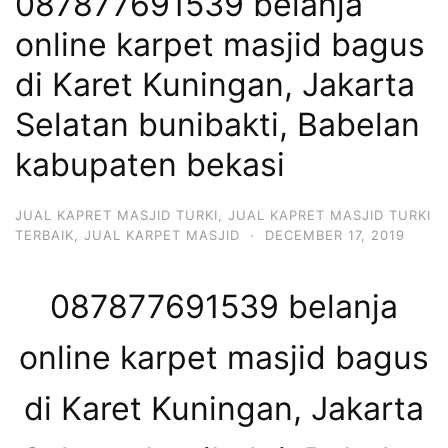
087877691539 belanja
online karpet masjid bagus
di Karet Kuningan, Jakarta
Selatan bunibakti, Babelan
kabupaten bekasi
JUAL KAPRET MASJID TURKI
,
JUAL KAPRET MASJID TURKI
TERBAIK
,
JUAL KARPET MASJID
·
DECEMBER 17, 2019
087877691539 belanja
online karpet masjid bagus
di Karet Kuningan, Jakarta