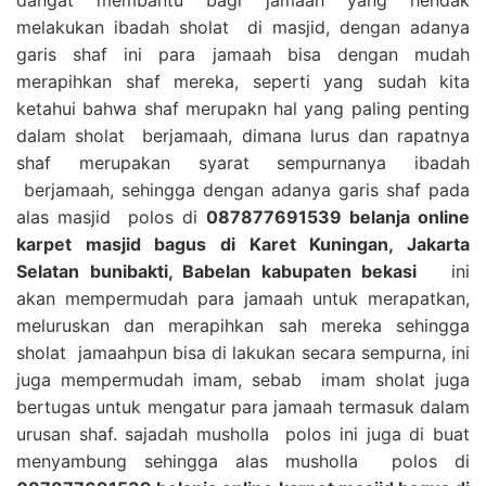
melakukan ibadah sholat di masjid, dengan adanya
garis shaf ini para jamaah bisa dengan mudah
merapihkan shaf mereka, seperti yang sudah kita
ketahui bahwa shaf merupakn hal yang paling penting
dalam sholat berjamaah, dimana lurus dan rapatnya
shaf merupakan syarat sempurnanya ibadah
berjamaah, sehingga dengan adanya garis shaf pada
alas masjid polos di
087877691539 belanja online
karpet masjid bagus di Karet Kuningan, Jakarta
Selatan bunibakti, Babelan kabupaten bekasi
ini
akan mempermudah para jamaah untuk merapatkan,
meluruskan dan merapihkan sah mereka sehingga
sholat jamaahpun bisa di lakukan secara sempurna, ini
juga mempermudah imam, sebab imam sholat juga
bertugas untuk mengatur para jamaah termasuk dalam
urusan shaf. sajadah musholla polos ini juga di buat
menyambung sehingga alas musholla polos di