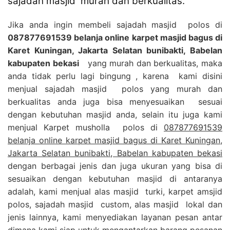
sajadah masjid murah dan berkualitas.
Jika anda ingin membeli sajadah masjid polos di
087877691539 belanja online karpet masjid bagus di
Karet Kuningan, Jakarta Selatan bunibakti, Babelan
kabupaten bekasi
yang murah dan berkualitas, maka
anda tidak perlu lagi bingung , karena kami disini
menjual sajadah masjid polos yang murah dan
berkualitas anda juga bisa menyesuaikan sesuai
dengan kebutuhan masjid anda, selain itu juga kami
menjual Karpet musholla polos di
087877691539
belanja online karpet masjid bagus di Karet Kuningan,
Jakarta Selatan bunibakti, Babelan kabupaten bekasi
dengan berbagai jenis dan juga ukuran yang bisa di
sesuaikan dengan kebutuhan masjid di antaranya
adalah, kami menjual alas masjid turki, karpet amsjid
polos, sajadah masjid custom, alas masjid lokal dan
jenis lainnya, kami menyediakan layanan pesan antar
dimana kami siap untuk mengantarkan barang pesanan