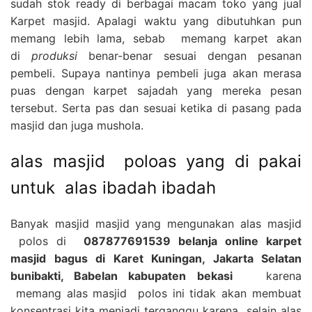
sudah stok ready di berbagai macam toko yang jual
Karpet masjid. Apalagi waktu yang dibutuhkan pun
memang lebih lama, sebab memang karpet akan
di
produksi
benar-benar sesuai dengan pesanan
pembeli. Supaya nantinya pembeli juga akan merasa
puas dengan karpet sajadah yang mereka pesan
tersebut. Serta pas dan sesuai ketika di pasang pada
masjid dan juga mushola.
alas masjid poloas yang di pakai
untuk alas ibadah ibadah
Banyak masjid masjid yang mengunakan alas masjid
polos di
087877691539 belanja online karpet
masjid bagus di Karet Kuningan, Jakarta Selatan
bunibakti, Babelan kabupaten bekasi
karena
memang alas masjid polos ini tidak akan membuat
konsentrasi kita menjadi terganggu karena selain alas