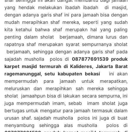
yang hendak melakukan ibadah ibadah di masjid,
dengan adanya garis shaf ini para jamaah bisa dengan
mudah merapihkan shaf mereka, seperti yang sudah
kita ketahui bahwa shaf merupakn hal yang paling
penting dalam sholat berjamaah, dimana lurus dan
rapatnya shaf merupakan syarat sempurnanya sholat
berjamaah, sehingga dengan adanya garis shaf pada
sajadah musholla polos di
087877691539 produk
karpet masjid termurah di Kalideres, Jakarta Barat
ragemanunggal, setu kabupaten bekasi
ini akan
mempermudah para jamaah untuk merapatkan,
meluruskan dan merapihkan sah mereka sehingga
sholat jamaahpun bisa di lakukan secara sempurna, ini
juga mempermudah imam, sebab imam sholat juga
bertugas untuk mengatur para jamaah termasuk dalam
urusan shaf. sajadah musholla polos ini juga di buat
menyambung sehingga alas musholla polos di