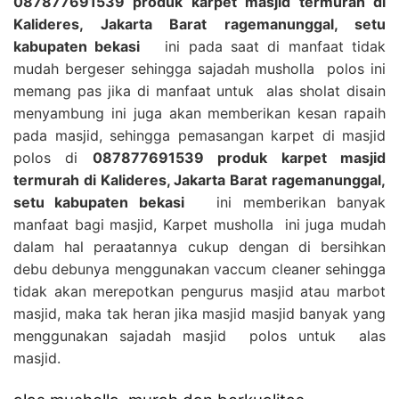
087877691539 produk karpet masjid termurah di
Kalideres, Jakarta Barat ragemanunggal, setu
kabupaten bekasi
ini pada saat di manfaat tidak
mudah bergeser sehingga sajadah musholla polos ini
memang pas jika di manfaat untuk alas sholat disain
menyambung ini juga akan memberikan kesan rapaih
pada masjid, sehingga pemasangan karpet di masjid
polos di
087877691539 produk karpet masjid
termurah di Kalideres, Jakarta Barat ragemanunggal,
setu kabupaten bekasi
ini memberikan banyak
manfaat bagi masjid, Karpet musholla ini juga mudah
dalam hal peraatannya cukup dengan di bersihkan
debu debunya menggunakan vaccum cleaner sehingga
tidak akan merepotkan pengurus masjid atau marbot
masjid, maka tak heran jika masjid masjid banyak yang
menggunakan sajadah masjid polos untuk alas
masjid.