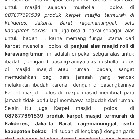
untuk masjid sajadah musholla polos di
087877691539 produk karpet masjid termurah di
Kalideres, Jakarta Barat ragemanunggal, setu
kabupaten bekasi
ini juga bisa di pakai sebagai alas
untuk ibadah , karna memang fungsi utama dari
Karpet musholla polos di
penjual alas masjid roll di
karawang timur
ini adalah di pakai sebgai alas untuk
ibadah , dengan di pasangkannya alas musholla polos
di masjid masjid atau rumah ibadah, sangat
memudahkan bagi para jamaah yang hendak
melakukan ibadah karena dengan di pasangkannya
Karpet masjid polos di masjid masjid membuat para
jamaah tidak perlu lagi membawa sajaddah dari rumah.
Selain itu juga Karpet masjid polos di
087877691539 produk karpet masjid termurah di
Kalideres, Jakarta Barat ragemanunggal, setu
kabupaten bekasi
ini sudah di lengkap[I dengan garis
shaf sehingga ini akan dangat membantu bagi jamaah