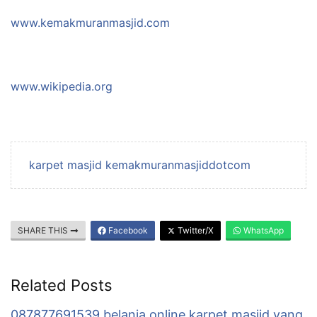
www.kemakmuranmasjid.com
www.wikipedia.org
karpet masjid kemakmuranmasjiddotcom
SHARE THIS
Facebook
Twitter/X
WhatsApp
Related Posts
087877691539 belanja online karpet masjid yang