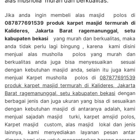
alas musholla murah dan berkualitas.
Jika anda ingin membeli alas masjid polos di
087877691539 produk karpet masjid termurah di
Kalideres, Jakarta Barat ragemanunggal, setu
kabupaten bekasi
yang murah dan berkualitas, maka
anda tidak perlu lagi bingung , karena kami disini
menjual alas musholla polos yang murah dan
berkualitas anda juga bisa menyesuaikan sesuai
dengan kebutuhan masjid anda, selain itu juga kami
menjual Karpet musholla polos di
087877691539
produk karpet masjid termurah di Kalideres, Jakarta
Barat ragemanunggal, setu kabupaten bekasi
dengan
berbagai jenis dan juga ukuran yang bisa di sesuaikan
dengan kebutuhan masjid di antaranya adalah, kami
menjual sajadah masjid turki, karpet amsjid polos,
Karpet masjid custom, alas masjid lokal dan jenis
lainnya, kami menyediakan layanan pesan antar
dimana kami siap untuk mengantarkan barang pesanan