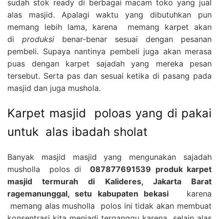
sudah stok ready di berbagai macam toko yang jual
alas masjid. Apalagi waktu yang dibutuhkan pun
memang lebih lama, karena memang karpet akan
di
produksi
benar-benar sesuai dengan pesanan
pembeli. Supaya nantinya pembeli juga akan merasa
puas dengan karpet sajadah yang mereka pesan
tersebut. Serta pas dan sesuai ketika di pasang pada
masjid dan juga mushola.
Karpet masjid poloas yang di pakai
untuk alas ibadah sholat
Banyak masjid masjid yang mengunakan sajadah
musholla polos di
087877691539 produk karpet
masjid termurah di Kalideres, Jakarta Barat
ragemanunggal, setu kabupaten bekasi
karena
memang alas musholla polos ini tidak akan membuat
konsentrasi kita menjadi terganggu karena selain alas