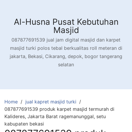
Skip
to
content
Al-Husna Pusat Kebutuhan
Masjid
087877691539 jual jam digital masjid dan karpet
masjid turki polos tebal berkualitas roll meteran di
jakarta, Bekasi, Cikarang, depok, bogor tangerang
selatan
Home
jual kapret masjid turki
087877691539 produk karpet masjid termurah di
Kalideres, Jakarta Barat ragemanunggal, setu
kabupaten bekasi