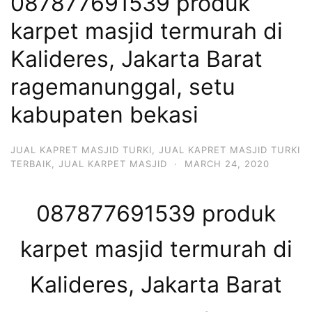
087877691539 produk
karpet masjid termurah di
Kalideres, Jakarta Barat
ragemanunggal, setu
kabupaten bekasi
JUAL KAPRET MASJID TURKI
,
JUAL KAPRET MASJID TURKI
TERBAIK
,
JUAL KARPET MASJID
·
MARCH 24, 2020
087877691539 produk
karpet masjid termurah di
Kalideres, Jakarta Barat