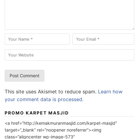
This site uses Akismet to reduce spam.
Learn how
your comment data is processed.
PROMO KARPET MASJID
<a href=”http://kemakmuranmasjid.com/karpet-masjid”
target=”_blank” rel=”noopener noreferrer”><img
class=”aligncenter wp-image-573″